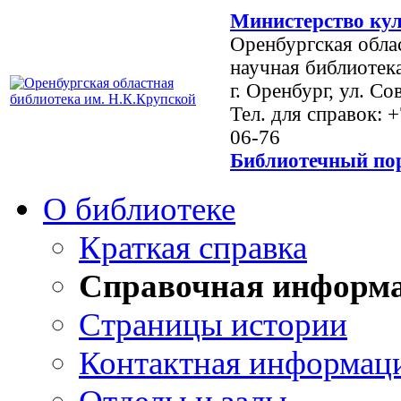
Министерство кул
Оренбургская обла
научная библиотек
г. Оренбург, ул. Со
Тел. для справок: 
06-76
Библиотечный пор
О библиотеке
Краткая справка
Справочная информ
Страницы истории
Контактная информац