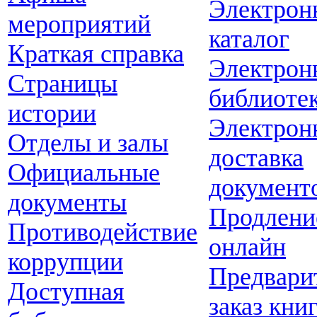
Электрон
мероприятий
каталог
Краткая справка
Электрон
Страницы
библиоте
истории
Электрон
Отделы и залы
доставка
Официальные
документ
документы
Продлени
Противодействие
онлайн
коррупции
Предвари
Доступная
заказ кни