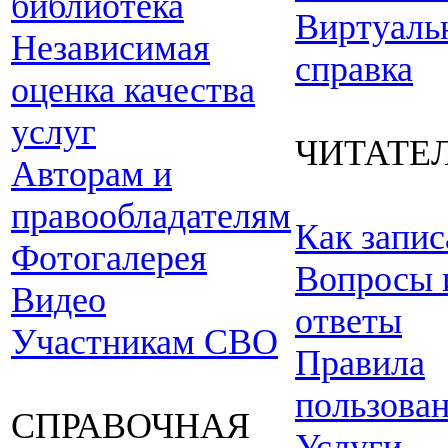
библиотека
Виртуаль
Независимая
справка
оценка качества
услуг
ЧИТАТЕ
Авторам и
правообладателям
Как запис
Фотогалерея
Вопросы 
Видео
ответы
Участникам СВО
Правила
пользова
СПРАВОЧНАЯ
Услуги