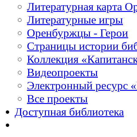
Литературная карта О
Литературные игры
Оренбуржцы - Герои
Страницы истории би
Коллекция «Капитанск
Видеопроекты
Электронный ресурс 
Все проекты
Доступная библиотека