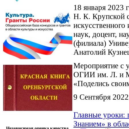
18 января 2023 
Н. К. Крупской 
искусственного 
наук, доцент, н
(филиала) Унив
Анатолий Кузне
Мероприятие с 
ОГИИ им. Л. и 
«Поделись свои
9 Сентября 2022
Главные уроки: 
Знанием» в обла
Независимая оценка качества