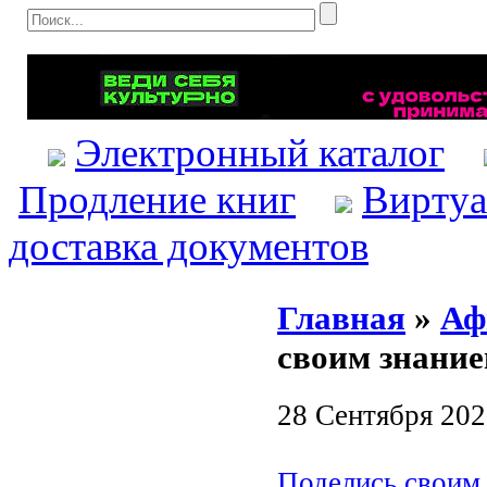
Электронный каталог
Продление книг
Виртуа
доставка документов
Главная
»
Аф
своим знани
28 Сентября 20
Поделись своим