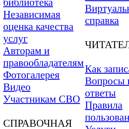
библиотека
Виртуаль
Независимая
справка
оценка качества
услуг
ЧИТАТЕ
Авторам и
правообладателям
Как запис
Фотогалерея
Вопросы 
Видео
ответы
Участникам СВО
Правила
пользова
СПРАВОЧНАЯ