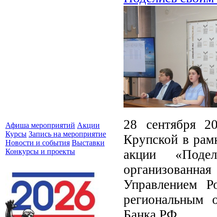
28 сентября 2
Афиша мероприятий
Акции
Курсы
Запись на мероприятие
Крупской в рам
Новости и события
Выставки
акции «Поде
Конкурсы и проекты
организованн
Управлением Р
региональным о
Банка РФ.