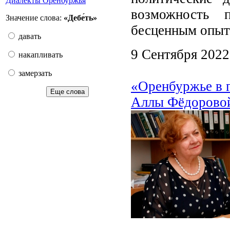
Диалекты Оренбуржья
возможность 
Значение слова:
«Дебе́ть»
бесценным опыт
давать
9 Сентября 2022
накапливать
замерзать
«Оренбуржье в 
Еще слова
Аллы Фёдорово