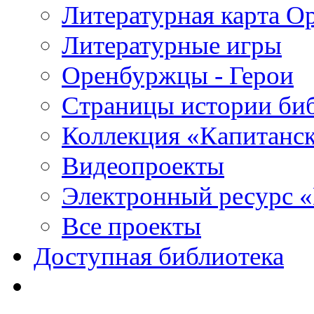
Литературная карта О
Литературные игры
Оренбуржцы - Герои
Страницы истории би
Коллекция «Капитанск
Видеопроекты
Электронный ресурс 
Все проекты
Доступная библиотека