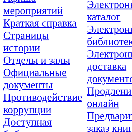
Электрон
мероприятий
каталог
Краткая справка
Электрон
Страницы
библиоте
истории
Электрон
Отделы и залы
доставка
Официальные
документ
документы
Продлени
Противодействие
онлайн
коррупции
Предвари
Доступная
заказ кни