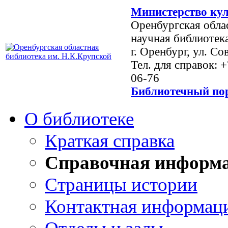
Министерство кул
Оренбургская обла
научная библиотек
г. Оренбург, ул. Со
Тел. для справок: 
06-76
Библиотечный пор
О библиотеке
Краткая справка
Справочная информ
Страницы истории
Контактная информац