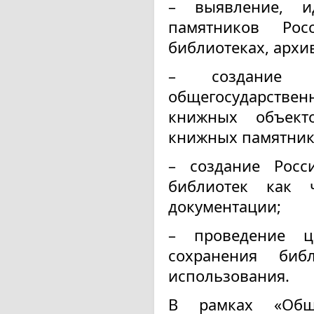
– выявление, и
памятников Рос
библиотеках, архив
– создание 
общегосударствен
книжных объект
книжных памятник
– создание Росс
библиотек как ч
документации;
– проведение ц
сохранения би
использования.
В рамках «Обще