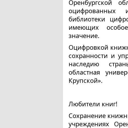
Оренбургской об
оцифрованных и
библиотеки цифр
имеющих особое 
значение.
Оцифровкой книжн
сохранности и уп
наследию стран
областная универ
Крупской».
Любители книг!
Сохранение книжн
учреждениях Орен