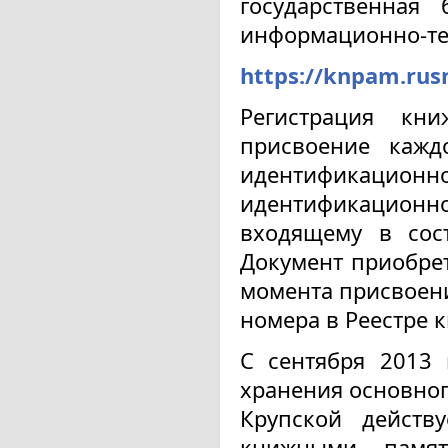
государственная
информационно-те
https://knpam.rus
Регистрация кн
присвоение кажд
идентификационно
идентификацио
входящему в сос
Документ приобрет
момента присвоен
номера в Реестре 
С сентября 2013 
хранения основног
Крупской действ
книжными памя