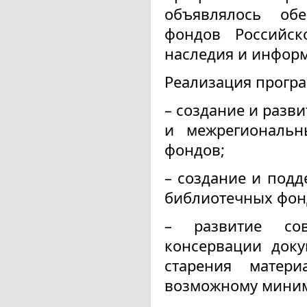
объявлялось обе
фондов Российск
наследия и информ
Реализация прогр
– создание и разв
и межрегиональн
фондов;
– создание и под
библиотечных фон
– развитие со
консервации доку
старения матер
возможному миним