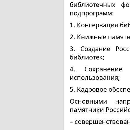
библиотечных фо
подпрограмм:
1. Консервация би
2. Книжные памят
3. Создание Росс
библиотек;
4. Сохранение
использования;
5. Кадровое обесп
Основными напр
памятники Российс
– совершенствова