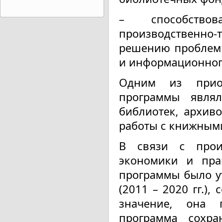
– способство
производственно
решению проблем 
и информационног
Одним из приор
программы являл
библиотек, архив
работы с книжным
В связи с прои
экономики и пра
программы было ут
(2011 – 2020 гг.)
значение, она 
программа сохра