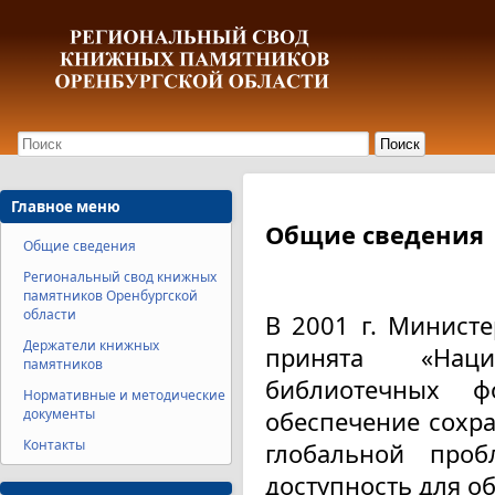
Главное меню
Общие сведения
Общие сведения
Региональный свод книжных
памятников Оренбургской
области
В 2001 г. Минист
Держатели книжных
принята «Наци
памятников
библиотечных ф
Нормативные и методические
документы
обеспечение сохр
Контакты
глобальной проб
доступность для о