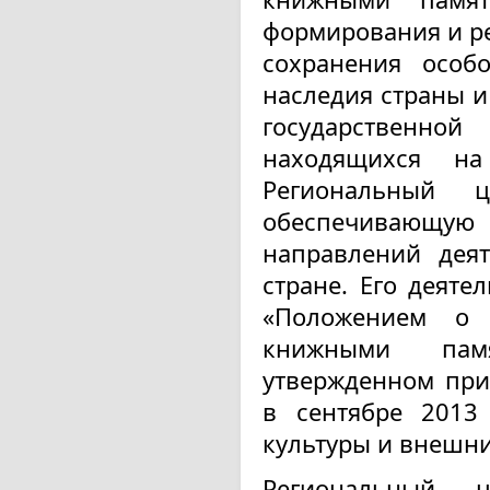
формирования и р
сохранения особ
наследия страны и
государственно
находящихся на
Региональный 
обеспечивающую 
направлений дея
стране. Его деяте
«Положением о 
книжными памя
утвержденном при
в сентябре 2013
культуры и внешни
Региональный ц