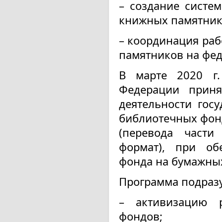
– создание систем
книжных памятник
– координация ра
памятников на фед
В марте 2020 г.
Федерации приня
деятельности гос
библиотечных фонд
(перевода части
формат), при об
фонда на бумажных
Программа подраз
– активизацию 
фондов;