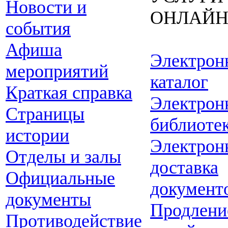
Новости и
ОНЛАЙ
события
Афиша
Электрон
мероприятий
каталог
Краткая справка
Электрон
Страницы
библиоте
истории
Электрон
Отделы и залы
доставка
Официальные
документ
документы
Продлени
Противодействие