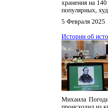
хранения на 140
популярных, ху
5 Февраля 2025
Истории об ист
Михаила Погоди
происходил из к