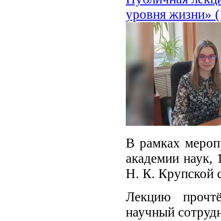
уровня жизни» (
В рамках мероп
академии наук, 
Н. К. Крупской 
Лекцию прочтё
научный сотруд