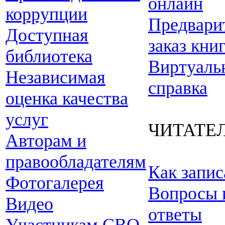
онлайн
коррупции
Предвари
Доступная
заказ кни
библиотека
Виртуаль
Независимая
справка
оценка качества
услуг
ЧИТАТЕ
Авторам и
правообладателям
Как запис
Фотогалерея
Вопросы 
Видео
ответы