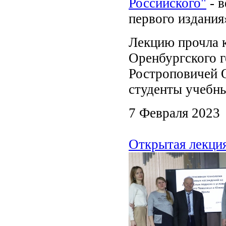
Российского"
- в
первого издания
Лекцию прочла к
Оренбургского г
Ростроповичей 
студенты учебны
7 Февраля 2023
Открытая лекци