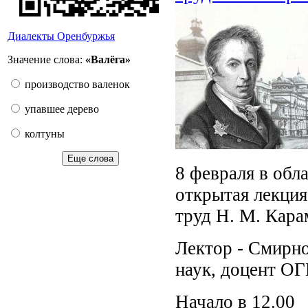
Диалекты Оренбуржья
Значение слова:
«Валёга»
производство валенок
упавшее дерево
колтуны
Еще слова
8 февраля в обл
открытая лекция
труд Н. М. Кара
Лектор
-
Смирнов
наук, доцент ОГ
Начало в 12.00