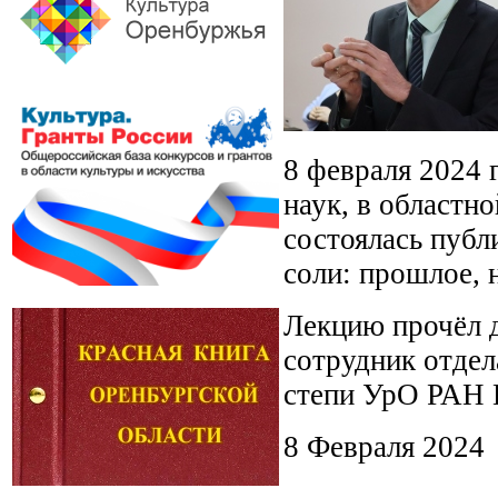
8 февраля 2024 
наук, в областн
состоялась пуб
соли: прошлое, 
Лекцию прочёл 
сотрудник отдел
степи УрО РАН 
8 Февраля 2024