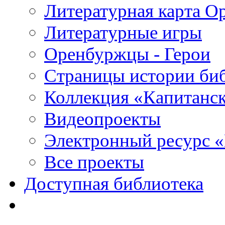
Литературная карта О
Литературные игры
Оренбуржцы - Герои
Страницы истории би
Коллекция «Капитанск
Видеопроекты
Электронный ресурс 
Все проекты
Доступная библиотека