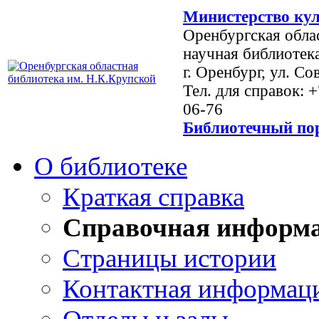
Министерство кул
Оренбургская обла
научная библиотек
г. Оренбург, ул. Со
Тел. для справок: 
06-76
Библиотечный пор
О библиотеке
Краткая справка
Справочная информ
Страницы истории
Контактная информац