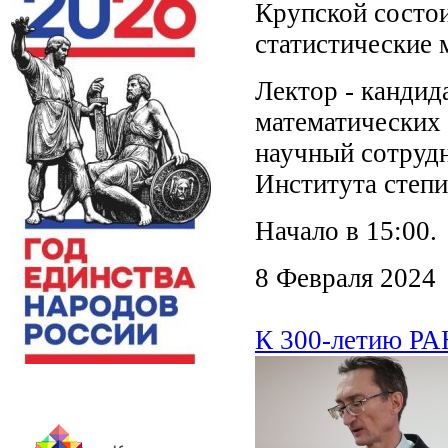
Крупской состои
статистические 
Лектор - кандид
математических
научный сотруд
Института степ
Начало в 15:00.
8 Февраля 2024
К 300-летию РА