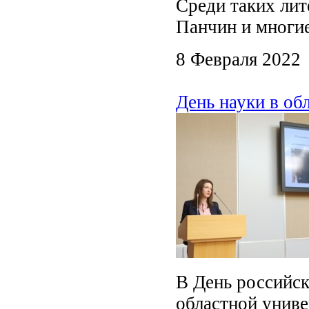
Среди таких лит
Панчин и многие
8 Февраля 2022
День науки в об
В День российск
областной униве