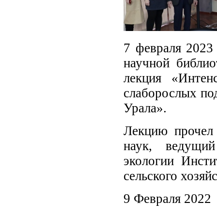
7 февраля 2023
научной библио
лекция «Интен
слаборослых по
Урала».
Лекцию прочел 
наук, ведущи
экологии Инст
сельского хозяйс
9 Февраля 2022