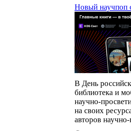
Новый научпоп 
В День российск
библиотека и м
научно-просвет
на своих ресурс
авторов научно