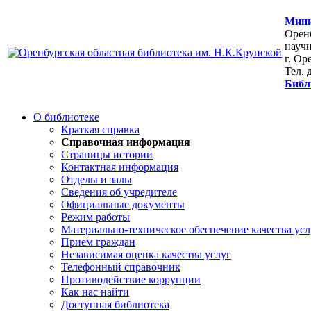
Мини
Оренб
научн
г. Ор
Тел. 
Библ
О библиотеке
Краткая справка
Справочная информация
Страницы истории
Контактная информация
Отделы и залы
Сведения об учредителе
Официальные документы
Режим работы
Материально-техническое обеспечение качества усл
Прием граждан
Независимая оценка качества услуг
Телефонный справочник
Противодействие коррупции
Как нас найти
Доступная библиотека