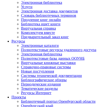
Электронная библиотека
Услуги
Электронная доставка документов
Словарь библиотечных терминов
Продление книг онлайн
Библиотека ищет книги
Виртуальная справка
Комплектуем вместе
Предварительный заказ книг
Ресурсы
Электронные каталоги
Полнотекстовые ресурсы удаленного доступа
Электронная библиотека
Полнотекстовые базы данных ООУНБ
Виртуальные книжные выставки
Справочно-правовые системы
Новые поступления
Cистемы технической документации
Библиографические обзоры
Периодические издания
Тематические разделы
Ресурсы Интернет
Проекты
Библиотечный портал Оренбургской области
Оренбургский край