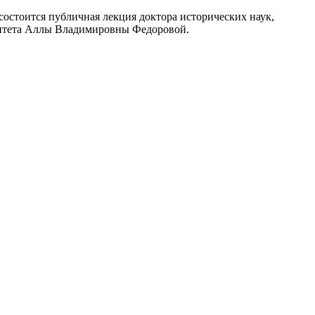
 состоится публичная лекция доктора исторических наук,
рситета Аллы Владимировны Федоровой.