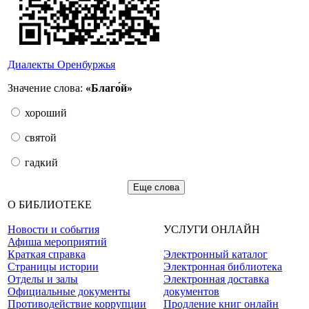
Диалекты Оренбуржья
Значение слова:
«Благо́й»
хороший
святой
гадкий
Еще слова
О БИБЛИОТЕКЕ
Новости и события
УСЛУГИ ОНЛАЙН
Афиша мероприятий
Краткая справка
Электронный каталог
Страницы истории
Электронная библиотека
Отделы и залы
Электронная доставка
Официальные документы
документов
Противодействие коррупции
Продление книг онлайн