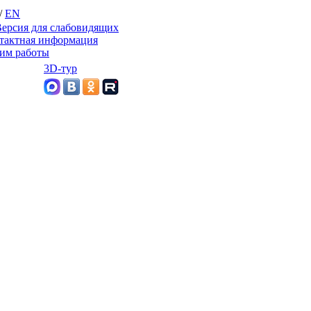
/
EN
ерсия для слабовидящих
тактная информация
им работы
3D-тур