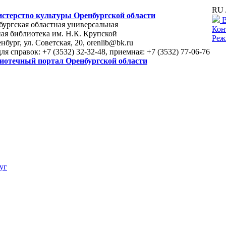
RU 
стерство культуры Оренбургской области
В
ургская областная универсальная
Кон
ая библиотека им. Н.К. Крупской
Реж
енбург, ул. Советская, 20, orenlib@bk.ru
для справок: +7 (3532) 32-32-48, приемная: +7 (3532) 77-06-76
иотечный портал Оренбургской области
уг