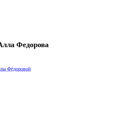
Алла Федорова
ллы Фёдоровой