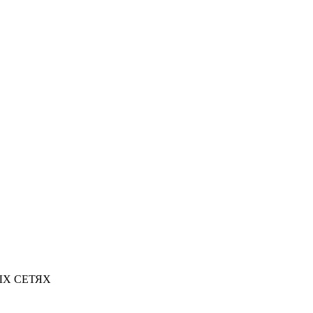
Х СЕТЯХ