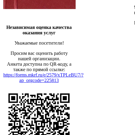
Независимая оценка качества
оказания услуг
Уважаемые посетители!
Просим вас оценить работу
нашей организации.
Анкета доступна по QR-коду, а
также по прямой ссылке:
https://forms.mkrf.ru/e/2579/xTPLeBU7/?
ap_orgcode=225813