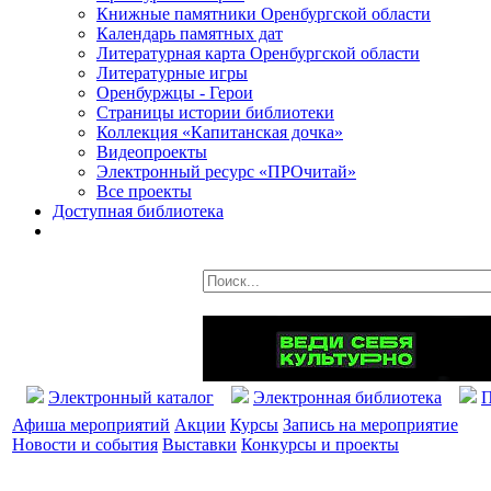
Книжные памятники Оренбургской области
Календарь памятных дат
Литературная карта Оренбургской области
Литературные игры
Оренбуржцы - Герои
Страницы истории библиотеки
Коллекция «Капитанская дочка»
Видеопроекты
Электронный ресурс «ПРОчитай»
Все проекты
Доступная библиотека
Электронный каталог
Электронная библиотека
П
Афиша мероприятий
Акции
Курсы
Запись на мероприятие
Новости и события
Выставки
Конкурсы и проекты