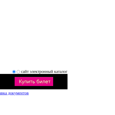
сайт
электронный каталог
авка документов