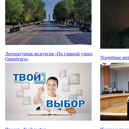
Литературная экскурсия «По главной улице
Усадебные мо
Оренбурга»