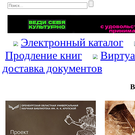
Электронный каталог
Продление книг
Виртуа
доставка документов
В