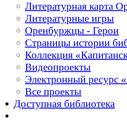
Литературная карта О
Литературные игры
Оренбуржцы - Герои
Страницы истории би
Коллекция «Капитанск
Видеопроекты
Электронный ресурс 
Все проекты
Доступная библиотека