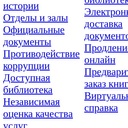
истории
Электрон
Отделы и залы
доставка
Официальные
документ
документы
Продлени
Противодействие
онлайн
коррупции
Предвари
Доступная
заказ кни
библиотека
Виртуаль
Независимая
справка
оценка качества
услуг