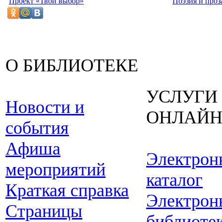
Проект «Твой выбор»
Поэзия и проз
О БИБЛИОТЕКЕ
УСЛУГИ
Новости и
ОНЛАЙ
события
Афиша
Электрон
мероприятий
каталог
Краткая справка
Электрон
Страницы
библиоте