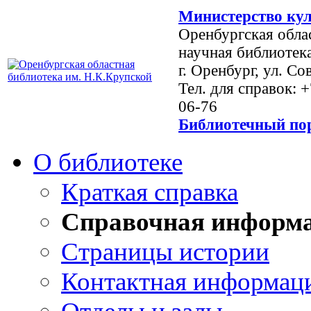
Министерство кул
Оренбургская обла
научная библиотек
г. Оренбург, ул. Со
Тел. для справок: 
06-76
Библиотечный пор
О библиотеке
Краткая справка
Справочная информ
Страницы истории
Контактная информац