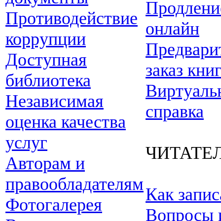
Продлени
Противодействие
онлайн
коррупции
Предвари
Доступная
заказ кни
библиотека
Виртуаль
Независимая
справка
оценка качества
услуг
ЧИТАТЕ
Авторам и
правообладателям
Как запис
Фотогалерея
Вопросы 