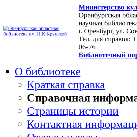
Министерство кул
Оренбургская обла
научная библиотек
г. Оренбург, ул. Со
Тел. для справок: 
06-76
Библиотечный пор
О библиотеке
Краткая справка
Справочная информ
Страницы истории
Контактная информац