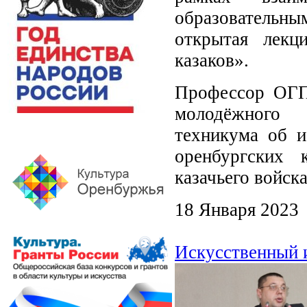
образовательны
открытая лекц
казаков».
Профессор ОГПУ
молодёжного с
техникума об и
оренбургских 
казачьего войска
18 Января 2023
Искусственный 