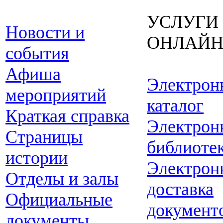
УСЛУГИ
Новости и
ОНЛАЙ
события
Афиша
Электрон
мероприятий
каталог
Краткая справка
Электрон
Страницы
библиоте
истории
Электрон
Отделы и залы
доставка
Официальные
документ
документы