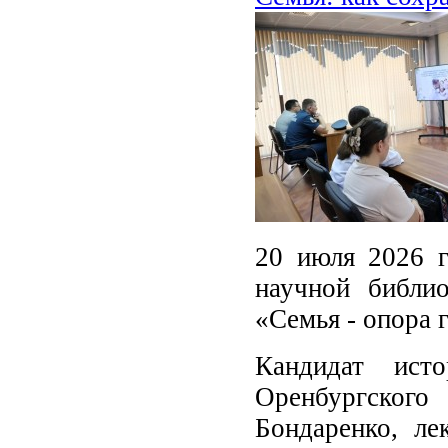
20 июля 2026 г
научной библио
«Семья - опора 
Кандидат ист
Оренбургского
Бондаренко, ле