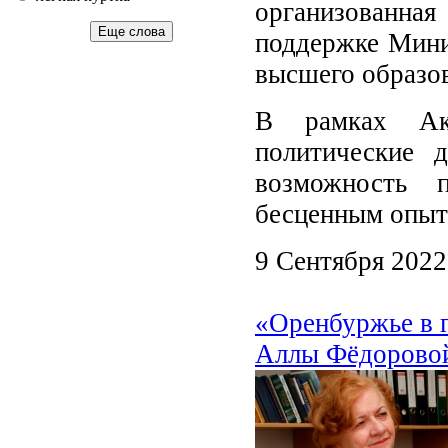
организованн
Еще слова
поддержке Мини
высшего образо
В рамках Акц
политические д
возможность 
бесценным опыт
9 Сентября 2022
«Оренбуржье в 
Аллы Фёдорово