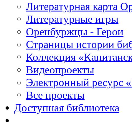
Литературная карта О
Литературные игры
Оренбуржцы - Герои
Страницы истории би
Коллекция «Капитанск
Видеопроекты
Электронный ресурс 
Все проекты
Доступная библиотека