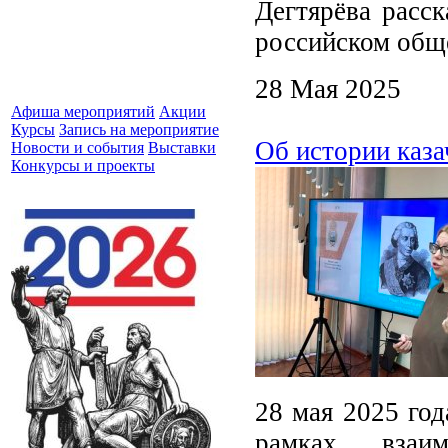
Дегтярёва расс
российском общ
28 Мая 2025
Афиша мероприятий
Акции
Курсы
Запись на мероприятие
Об истории каза
Новости и события
Выставки
Конкурсы и проекты
28 мая 2025 год
рамках взаи