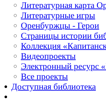
Литературная карта О
Литературные игры
Оренбуржцы - Герои
Страницы истории би
Коллекция «Капитанск
Видеопроекты
Электронный ресурс 
Все проекты
Доступная библиотека