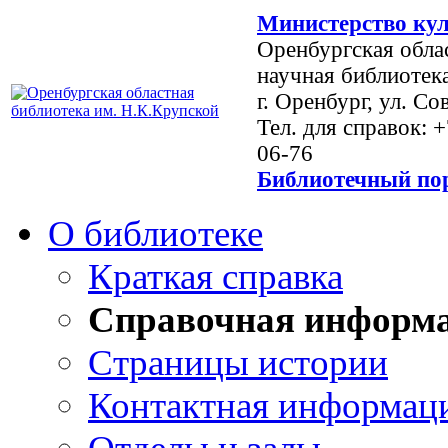
Министерство кул
Оренбургская обла
научная библиотек
г. Оренбург, ул. Со
Тел. для справок: 
06-76
Библиотечный пор
О библиотеке
Краткая справка
Справочная информ
Страницы истории
Контактная информац