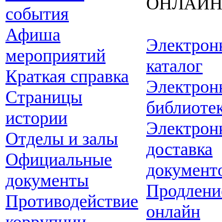
ОНЛАЙ
события
Афиша
Электрон
мероприятий
каталог
Краткая справка
Электрон
Страницы
библиоте
истории
Электрон
Отделы и залы
доставка
Официальные
документ
документы
Продлени
Противодействие
онлайн