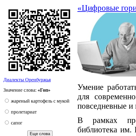
«Цифровые гори
Диалекты Оренбуржья
Умение работат
Значение слова:
«Гоп»
для современно
жареный картофель с мукой
повседневные и 
пролетариат
В рамках про
сапог
библиотека им.
Еще слова