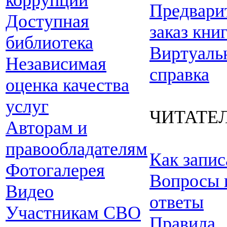
коррупции
Предвари
Доступная
заказ кни
библиотека
Виртуаль
Независимая
справка
оценка качества
услуг
ЧИТАТЕ
Авторам и
правообладателям
Как запис
Фотогалерея
Вопросы 
Видео
ответы
Участникам СВО
Правила