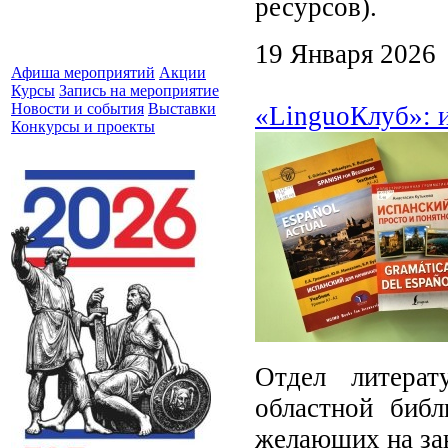
ресурсов).
19 Января 2026
Афиша мероприятий
Акции
Курсы
Запись на мероприятие
Новости и события
Выставки
«LinguoКлуб»: 
Конкурсы и проекты
Отдел литерат
областной библ
желающих на зан