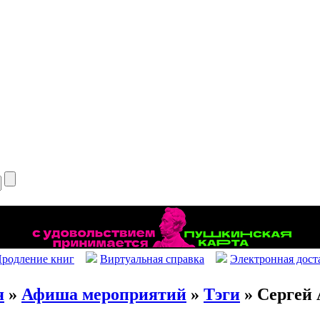
родление книг
Виртуальная справка
Электронная дост
я
»
Афиша мероприятий
»
Тэги
» Сергей 