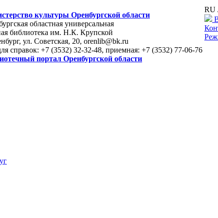
RU 
стерство культуры Оренбургской области
В
ургская областная универсальная
Кон
ая библиотека им. Н.К. Крупской
Реж
енбург, ул. Советская, 20, orenlib@bk.ru
для справок: +7 (3532) 32-32-48, приемная: +7 (3532) 77-06-76
иотечный портал Оренбургской области
уг