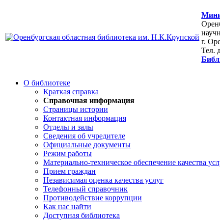
Мини
Оренб
научн
г. Ор
Тел. 
Библ
О библиотеке
Краткая справка
Справочная информация
Страницы истории
Контактная информация
Отделы и залы
Сведения об учредителе
Официальные документы
Режим работы
Материально-техническое обеспечение качества усл
Прием граждан
Независимая оценка качества услуг
Телефонный справочник
Противодействие коррупции
Как нас найти
Доступная библиотека