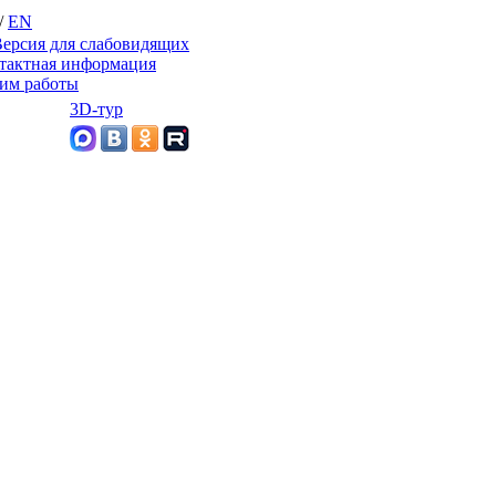
/
EN
ерсия для слабовидящих
тактная информация
им работы
3D-тур