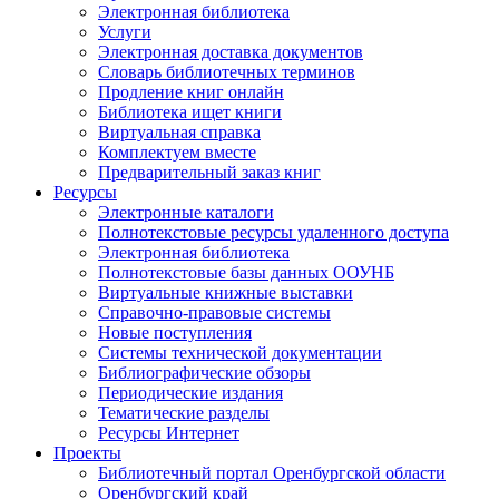
Электронная библиотека
Услуги
Электронная доставка документов
Словарь библиотечных терминов
Продление книг онлайн
Библиотека ищет книги
Виртуальная справка
Комплектуем вместе
Предварительный заказ книг
Ресурсы
Электронные каталоги
Полнотекстовые ресурсы удаленного доступа
Электронная библиотека
Полнотекстовые базы данных ООУНБ
Виртуальные книжные выставки
Справочно-правовые системы
Новые поступления
Cистемы технической документации
Библиографические обзоры
Периодические издания
Тематические разделы
Ресурсы Интернет
Проекты
Библиотечный портал Оренбургской области
Оренбургский край