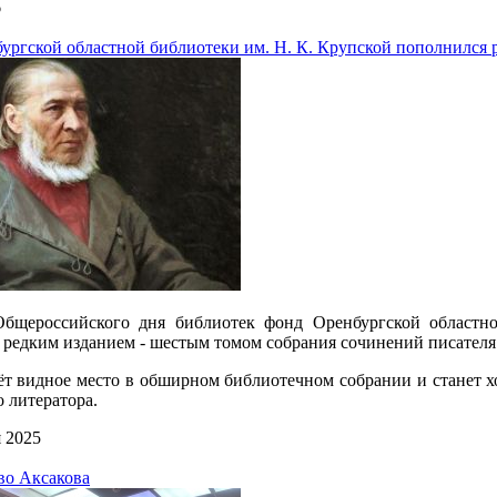
6
ургской областной библиотеки им. Н. К. Крупской пополнился 
бщероссийского дня библиотек фонд Оренбургской областн
редким изданием - шестым томом собрания сочинений писателя 
ёт видное место в обширном библиотечном собрании и станет х
 литератора.
 2025
во Аксакова