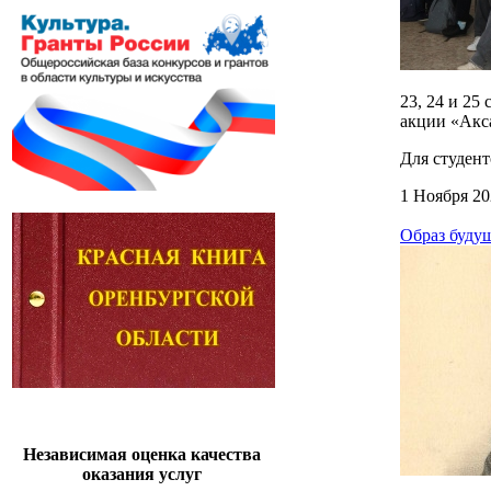
23, 24 и 25
акции «Акса
Для студен
1 Ноября 20
Образ буду
Независимая оценка качества
оказания услуг