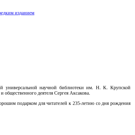
редким изданием
ой универсальной научной библиотеки им. Н. К. Крупской
и общественного деятеля Сергея Аксакова.
орошим подарком для читателей к 235-летию со дня рождения