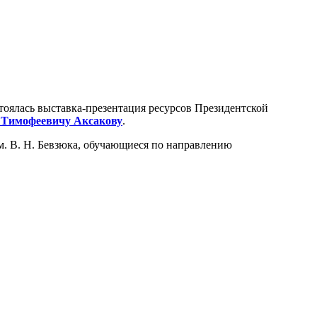
стоялась выставка-презентация ресурсов Президентской
 Тимофеевичу Аксакову
.
м. В. Н. Бевзюка, обучающиеся по направлению