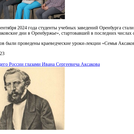
 сентября 2024 года студенты учебных заведений Оренбурга ста
ковские дни в Оренбуржье», стартовавшей в последних числах 
тов были проведены краеведческие уроки-лекции «Семья Аксако
23
щего России глазами Ивана Сергеевича Аксакова