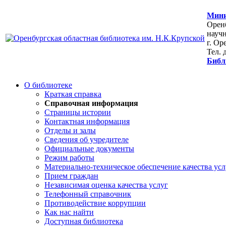
Мини
Оренб
научн
г. Ор
Тел. 
Библ
О библиотеке
Краткая справка
Справочная информация
Страницы истории
Контактная информация
Отделы и залы
Сведения об учредителе
Официальные документы
Режим работы
Материально-техническое обеспечение качества усл
Прием граждан
Независимая оценка качества услуг
Телефонный справочник
Противодействие коррупции
Как нас найти
Доступная библиотека