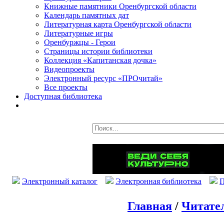
Книжные памятники Оренбургской области
Календарь памятных дат
Литературная карта Оренбургской области
Литературные игры
Оренбуржцы - Герои
Страницы истории библиотеки
Коллекция «Капитанская дочка»
Видеопроекты
Электронный ресурс «ПРОчитай»
Все проекты
Доступная библиотека
Электронный каталог
Электронная библиотека
П
Главная
/
Читате