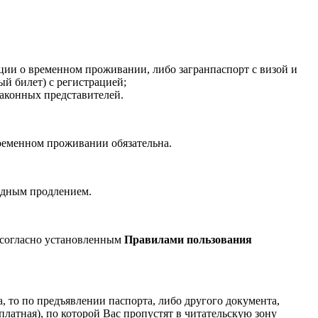
ации о временном проживании, либо загранпаспорт с визой и
й билет) с регистрацией;
законных представителей.
временном проживании обязательна.
годным продлением.
т, согласно установленным
Правилами пользования
, то по предъявлении паспорта, либо другого документа,
латная), по которой Вас пропустят в читательскую зону