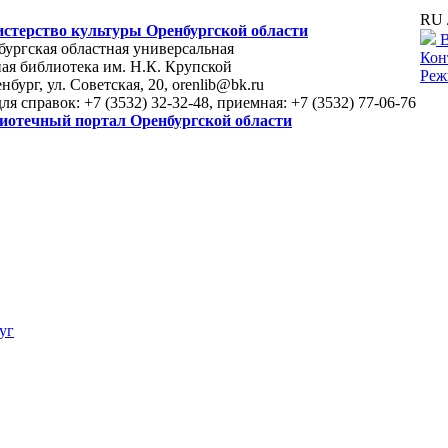
RU 
стерство культуры Оренбургской области
В
ургская областная универсальная
Кон
ая библиотека им. Н.К. Крупской
Реж
енбург, ул. Советская, 20, orenlib@bk.ru
для справок: +7 (3532) 32-32-48, приемная: +7 (3532) 77-06-76
иотечный портал Оренбургской области
уг