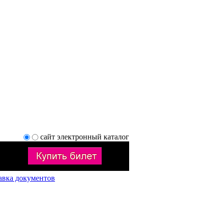
сайт
электронный каталог
авка документов