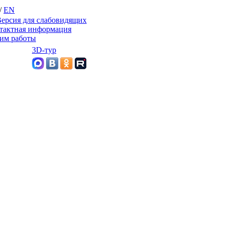
/
EN
ерсия для слабовидящих
тактная информация
им работы
3D-тур