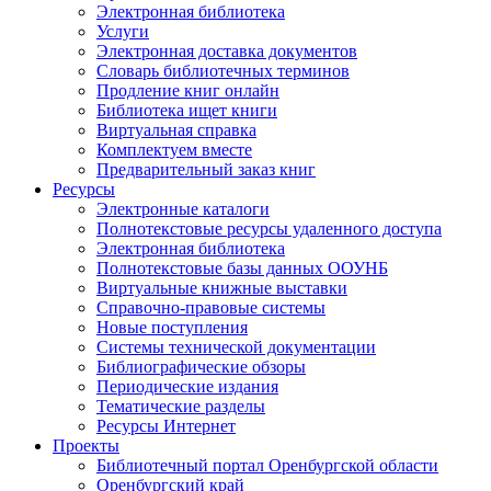
Электронная библиотека
Услуги
Электронная доставка документов
Словарь библиотечных терминов
Продление книг онлайн
Библиотека ищет книги
Виртуальная справка
Комплектуем вместе
Предварительный заказ книг
Ресурсы
Электронные каталоги
Полнотекстовые ресурсы удаленного доступа
Электронная библиотека
Полнотекстовые базы данных ООУНБ
Виртуальные книжные выставки
Справочно-правовые системы
Новые поступления
Cистемы технической документации
Библиографические обзоры
Периодические издания
Тематические разделы
Ресурсы Интернет
Проекты
Библиотечный портал Оренбургской области
Оренбургский край