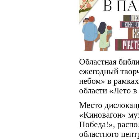
Областная библи
ежегодный твор
небом» в рамка
области «Лето в
Место дислокац
«Киновагон» му
Победа!», распо
областного цент