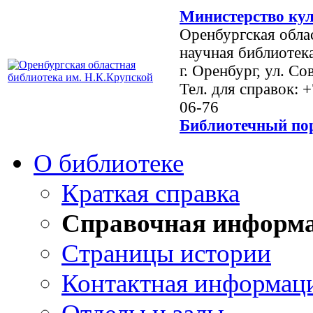
Министерство кул
Оренбургская обла
научная библиотек
г. Оренбург, ул. Со
Тел. для справок: 
06-76
Библиотечный пор
О библиотеке
Краткая справка
Справочная информ
Страницы истории
Контактная информац