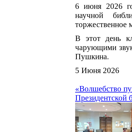
6 июня 2026 го
научной библ
торжественное м
В этот день кл
чарующими звук
Пушкина.
5 Июня 2026
«Волшебство пу
Президентской б