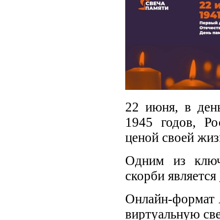
22 июня, в ден
1945 годов, Ро
ценой своей жиз
Одним из ключ
скорби является
Онлайн-формат 
виртуальную све