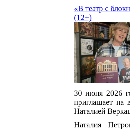
«В театр с блок
(12+)
30 июня 2026 г
приглашает на в
Наталией Верка
Наталия Петро