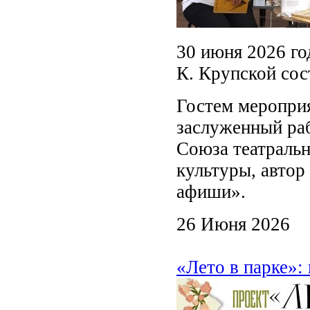
30 июня 2026 го
К. Крупской сос
Гостем мероприя
заслуженный ра
Союза театральн
культуры, автор
афиши».
26 Июня 2026
«Лето в парке»: