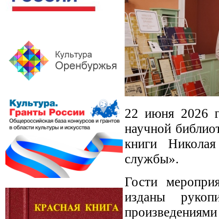
22 июня 2026 г
научной библиот
книги Николая
службы».
Гости меропри
изданы рукоп
произведениями 