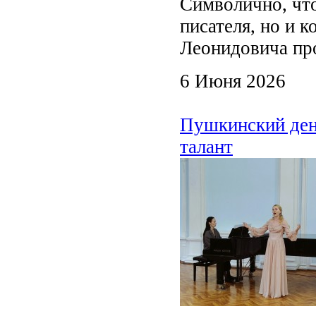
Символично, что
писателя, но и 
Леонидовича пр
6 Июня 2026
Пушкинский день
талант