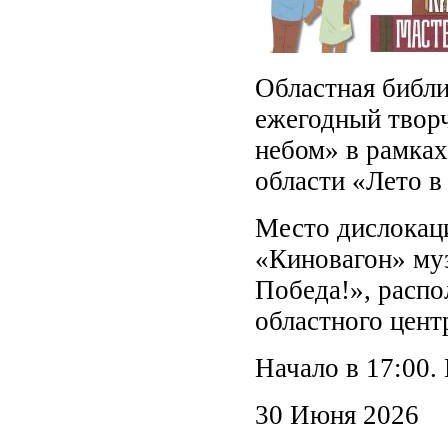
Областная библи
ежегодный твор
небом» в рамка
области «Лето в
Место дислокац
«Киновагон» му
Победа!», распо
областного цент
Начало в 17:00.
30 Июня 2026