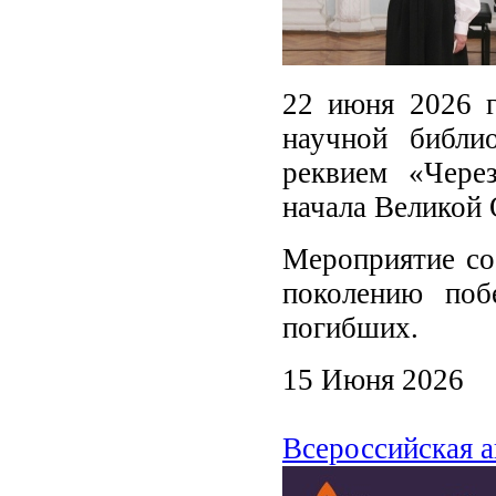
22 июня 2026 г
научной библи
реквием «Чере
начала Великой 
Мероприятие соб
поколению поб
погибших.
15 Июня 2026
Всероссийская а