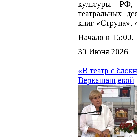
культуры РФ
театральных де
книг «Струна», 
Начало в 16:00.
30 Июня 2026
«В театр с блок
Веркашанцевой