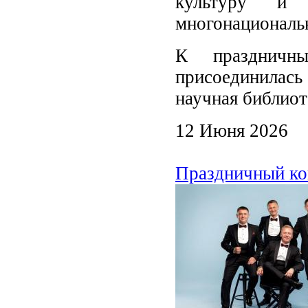
культуру и 
многонациональ
К праздничн
присоединилас
научная библиот
12 Июня 2026
Праздничный ко