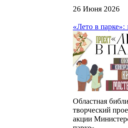
26 Июня 2026
«Лето в парке»:
Областная библи
творческий прое
акции Министерс
парке».