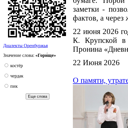
бумаге. Порой
заметки - позв
фактов, а через
22 июня 2026 го
К. Крупской в 
Диалекты Оренбуржья
Пронина «Дневн
Значение слова:
«Гори́ще»
22 Июня 2026
костёр
чердак
О памяти, утрат
пик
Еще слова