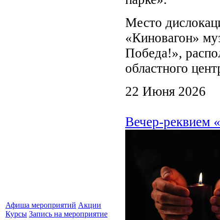
Место дислокац
«Киновагон» му
Победа!», распо
областного цент
22 Июня 2026
Вечер-реквием «
Афиша мероприятий
Акции
Курсы
Запись на мероприятие