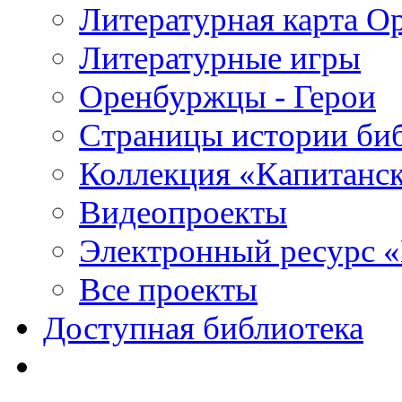
Литературная карта О
Литературные игры
Оренбуржцы - Герои
Страницы истории би
Коллекция «Капитанск
Видеопроекты
Электронный ресурс 
Все проекты
Доступная библиотека