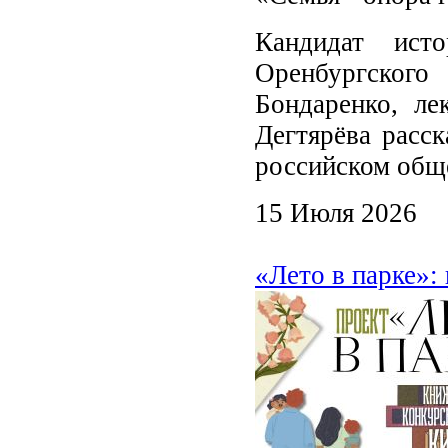
Кандидат ист
Оренбургского
Бондаренко, ле
Дегтярёва расс
российском общ
15 Июля 2026
«Лето в парке»: