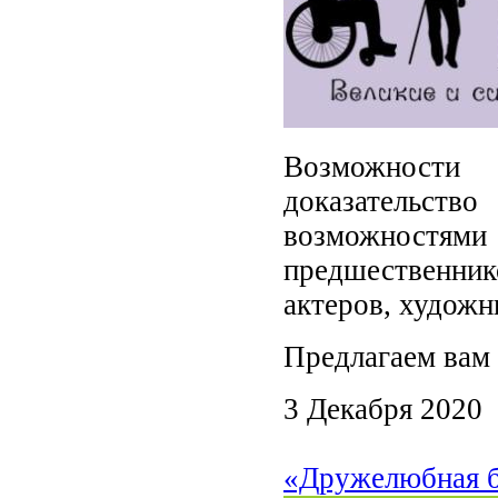
Возможности
доказательств
возможностями
предшественни
актеров, художн
Предлагаем вам 
3 Декабря 2020
«Дружелюбная б