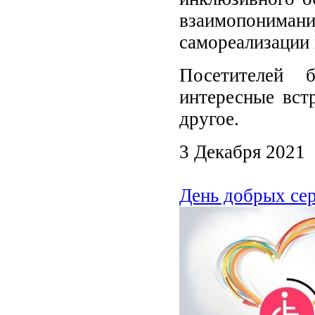
взаимопоним
самореализации
Посетителей 
интересные встр
другое.
3 Декабря 2021
День добрых се