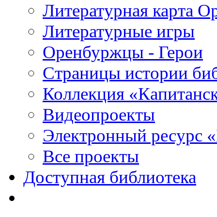
Литературная карта О
Литературные игры
Оренбуржцы - Герои
Страницы истории би
Коллекция «Капитанск
Видеопроекты
Электронный ресурс 
Все проекты
Доступная библиотека