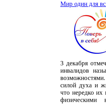
Мир один для вс
3 декабря отме
инвалидов наз
возможностями.
силой духа и ж
что нередко их
физическими 