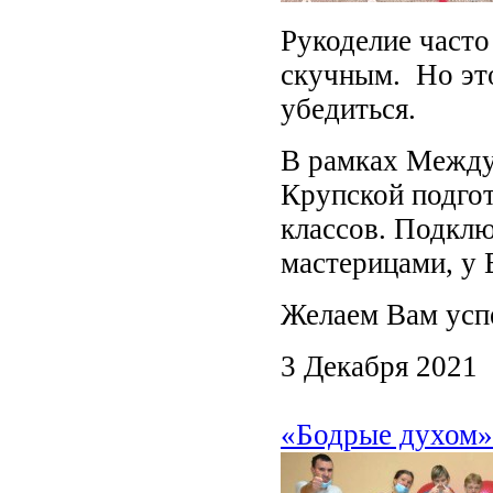
Рукоделие часто
скучным. Но эт
убедиться.
В рамках Между
Крупской подгот
классов. Подклю
мастерицами, у 
Желаем Вам усп
3 Декабря 2021
«Бодрые духом»: