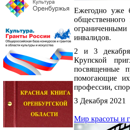
Ежегодно уже б
общественного
ограниченными
инвалидов.
2 и 3 декабря
Крупской приг
посвященные п
помогающие их
профессии, спор
3 Декабря 2021
Мир красоты и 