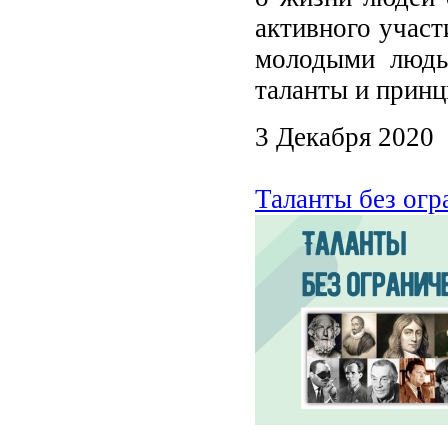
активного участ
молодыми людьм
таланты и прин
3 Декабря 2020
Таланты без огр