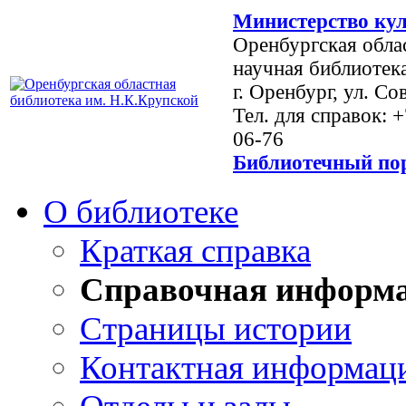
Министерство кул
Оренбургская обла
научная библиотек
г. Оренбург, ул. Со
Тел. для справок: 
06-76
Библиотечный пор
О библиотеке
Краткая справка
Справочная информ
Страницы истории
Контактная информац