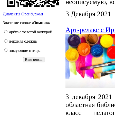
неописуемую, в
3 Декабря 2021
Диалекты Оренбуржья
Значение слова:
«Зимник»
Арт-релакс с И
арбуз с толстой кожурой
верхняя одежда
зимующие птицы
Еще слова
3 декабря 2021
областная библи
класс педаг