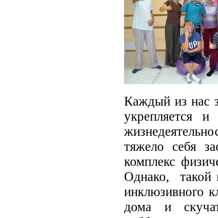
Каждый из нас з
укрепляется и
жизнедеятельнос
тяжело себя за
комплекс физич
Однако, такой 
инклюзивного к
дома и скучат