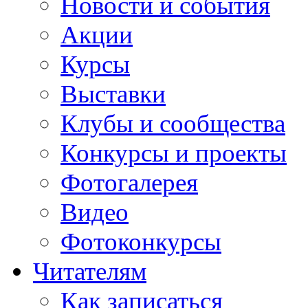
Новости и события
Акции
Курсы
Выставки
Клубы и сообщества
Конкурсы и проекты
Фотогалерея
Видео
Фотоконкурсы
Читателям
Как записаться