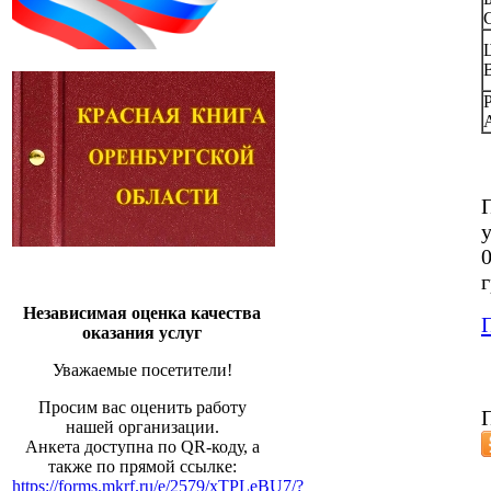
Независимая оценка качества
оказания услуг
Уважаемые посетители!
Просим вас оценить работу
нашей организации.
Анкета доступна по QR-коду, а
также по прямой ссылке:
https://forms.mkrf.ru/e/2579/xTPLeBU7/?