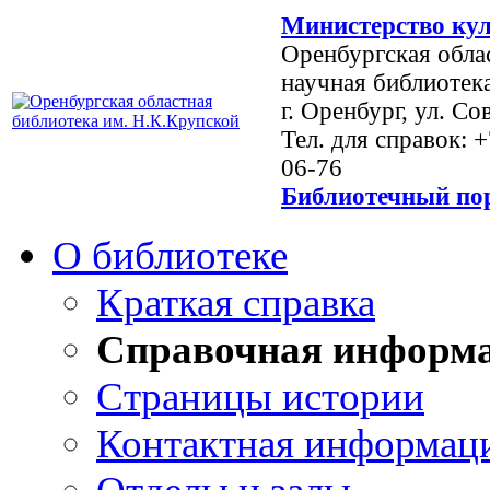
Министерство кул
Оренбургская обла
научная библиотек
г. Оренбург, ул. Со
Тел. для справок: 
06-76
Библиотечный пор
О библиотеке
Краткая справка
Справочная информ
Страницы истории
Контактная информац