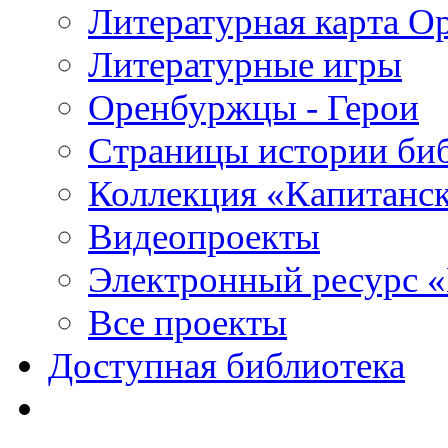
Литературная карта О
Литературные игры
Оренбуржцы - Герои
Страницы истории би
Коллекция «Капитанск
Видеопроекты
Электронный ресурс 
Все проекты
Доступная библиотека