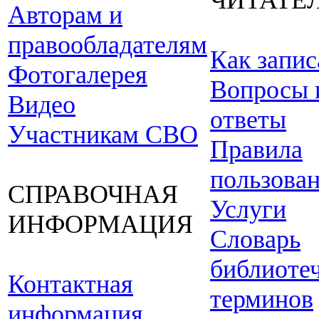
ЧИТАТЕ
Авторам и
правообладателям
Как запис
Фотогалерея
Вопросы 
Видео
ответы
Участникам СВО
Правила
пользова
СПРАВОЧНАЯ
Услуги
ИНФОРМАЦИЯ
Словарь
библиоте
Контактная
терминов
информация