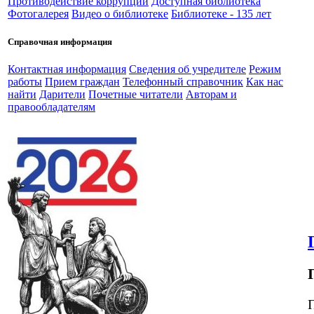
Противодействие коррупции
Доступная библиотека
Фотогалерея
Видео о библиотеке
Библиотеке - 135 лет
Справочная информация
Контактная информация
Сведения об учредителе
Режим
работы
Прием граждан
Телефонный справочник
Как нас
найти
Дарители
Почетные читатели
Авторам и
правообладателям