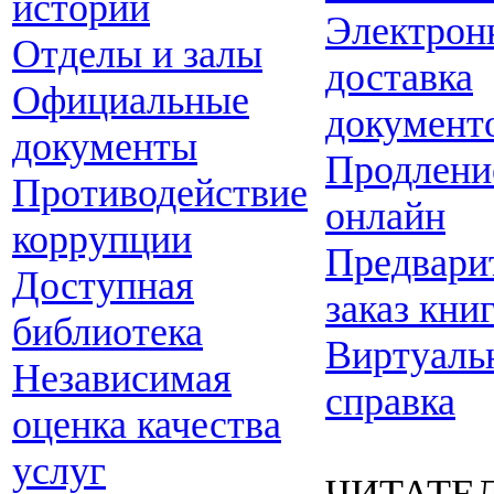
истории
Электрон
Отделы и залы
доставка
Официальные
документ
документы
Продлени
Противодействие
онлайн
коррупции
Предвари
Доступная
заказ кни
библиотека
Виртуаль
Независимая
справка
оценка качества
услуг