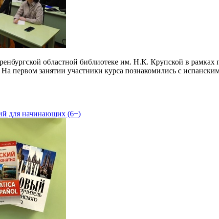
Оренбургской областной библиотеке им. Н.К. Крупской в рамках 
 На первом занятии участники курса познакомились с испански
ий для начинающих (6+)