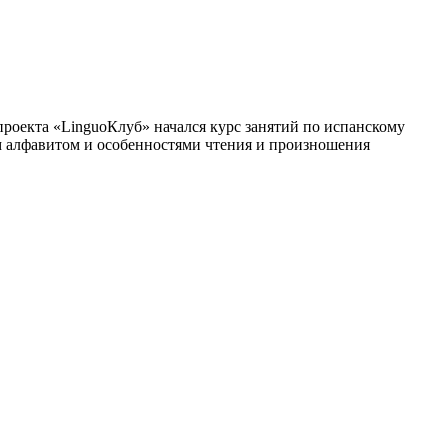
проекта «LinguoКлуб» начался курс занятий по испанскому
м алфавитом и особенностями чтения и произношения