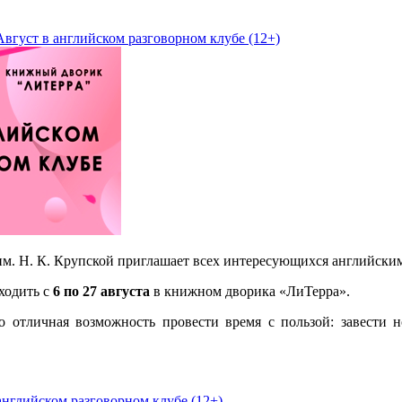
вгуст в английском разговорном клубе (12+)
м. Н. К. Крупской приглашает всех интересующихся английским 
ходить с
6 по 27 августа
в книжном дворика «ЛиТерра».
о отличная возможность провести время с пользой: завести 
английском разговорном клубе (12+)