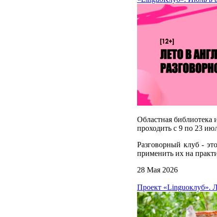
Областная библиотека и
проходить с 9 по 23 и
Разговорный клуб - эт
применить их на практи
28 Мая 2026
Проект «Linguoклуб». Л