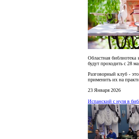
Областная библиотека 
будут проходить с 28 м
Разговорный клуб - это
применить их на практи
23 Января 2026
Испанский с нуля в би