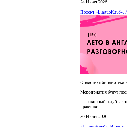
24 Июля 2026
Проект «LinguoКлуб». А
Областная библиотека и
Мероприятия будут про
Разговорный клуб - эт
практике.
30 Июня 2026
«LinguoКлуб». Июль в 