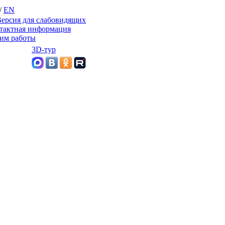
/
EN
ерсия для слабовидящих
тактная информация
им работы
3D-тур