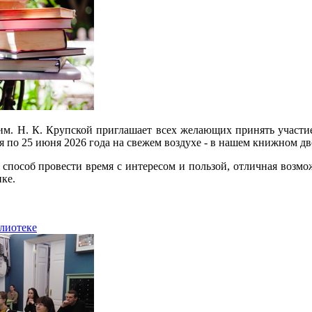
им. Н. К. Крупской приглашает всех желающих принять участие
ая по 25 июня 2026 года на свежем воздухе - в нашем книжном д
 способ провести время с интересом и пользой, отличная возмо
ке.
блиотеке