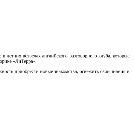
 в летних встречах английского разговорного клуба, которые
ворике «ЛиТерра».
жность приобрести новые знакомства, освежить свои знания и