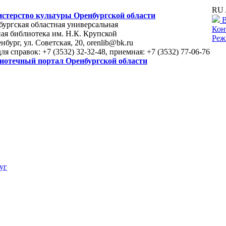
RU 
стерство культуры Оренбургской области
В
ургская областная универсальная
Кон
ая библиотека им. Н.К. Крупской
Реж
енбург, ул. Советская, 20, orenlib@bk.ru
для справок: +7 (3532) 32-32-48, приемная: +7 (3532) 77-06-76
иотечный портал Оренбургской области
уг