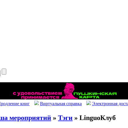
родление книг
Виртуальная справка
Электронная дост
ша мероприятий
»
Тэги
» LinguoКлуб