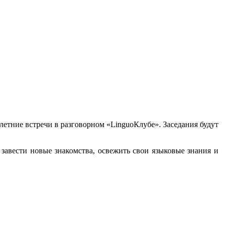
летние встречи в разговорном «LinguoКлубе». Заседания будут
 завести новые знакомства, освежить свои языковые знания и