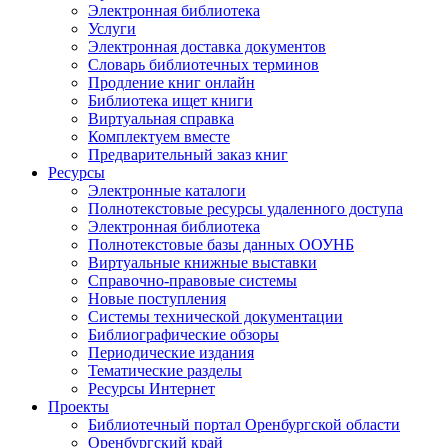
Электронная библиотека
Услуги
Электронная доставка документов
Словарь библиотечных терминов
Продление книг онлайн
Библиотека ищет книги
Виртуальная справка
Комплектуем вместе
Предварительный заказ книг
Ресурсы
Электронные каталоги
Полнотекстовые ресурсы удаленного доступа
Электронная библиотека
Полнотекстовые базы данных ООУНБ
Виртуальные книжные выставки
Справочно-правовые системы
Новые поступления
Cистемы технической документации
Библиографические обзоры
Периодические издания
Тематические разделы
Ресурсы Интернет
Проекты
Библиотечный портал Оренбургской области
Оренбургский край