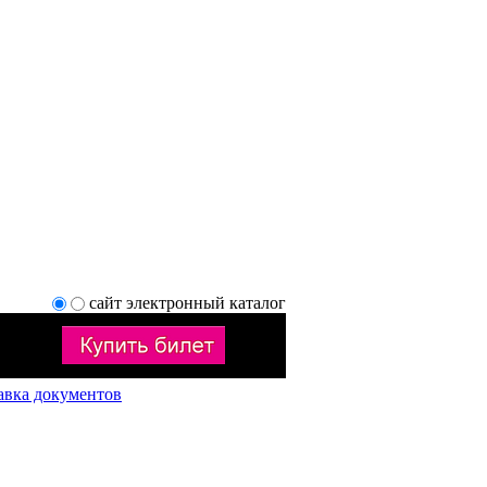
сайт
электронный каталог
авка документов