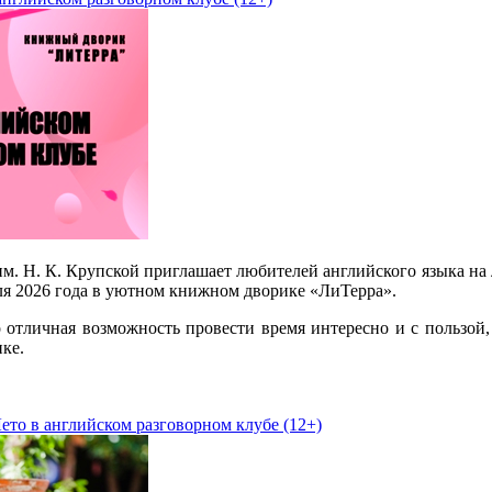
м. Н. К. Крупской приглашает любителей английского языка на 
юля 2026 года в уютном книжном дворике «ЛиТерра».
о отличная возможность провести время интересно и с пользой,
ке.
ето в английском разговорном клубе (12+)