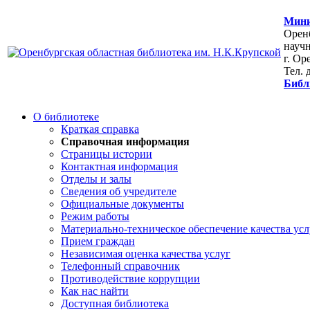
Мини
Оренб
научн
г. Ор
Тел. 
Библ
О библиотеке
Краткая справка
Справочная информация
Страницы истории
Контактная информация
Отделы и залы
Сведения об учредителе
Официальные документы
Режим работы
Материально-техническое обеспечение качества усл
Прием граждан
Независимая оценка качества услуг
Телефонный справочник
Противодействие коррупции
Как нас найти
Доступная библиотека