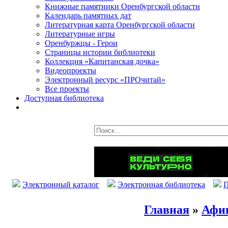
Книжные памятники Оренбургской области
Календарь памятных дат
Литературная карта Оренбургской области
Литературные игры
Оренбуржцы - Герои
Страницы истории библиотеки
Коллекция «Капитанская дочка»
Видеопроекты
Электронный ресурс «ПРОчитай»
Все проекты
Доступная библиотека
Электронный каталог
Электронная библиотека
П
Главная
»
Афи