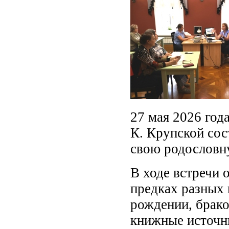
27 мая 2026 год
К. Крупской сос
свою родословн
В ходе встречи 
предках разных 
рождении, брако
книжные источн