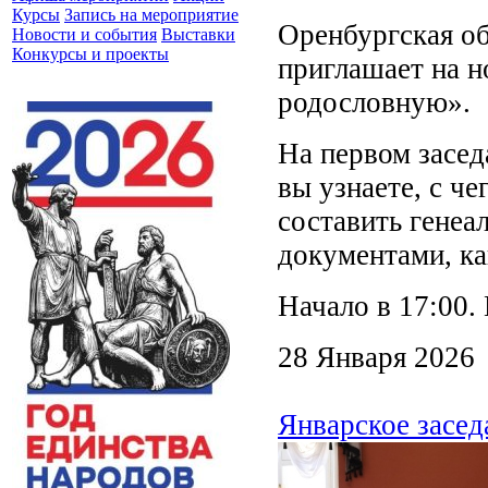
Курсы
Запись на мероприятие
Оренбургская об
Новости и события
Выставки
Конкурсы и проекты
приглашает на н
родословную».
На первом засед
вы узнаете, с че
составить генеа
документами, ка
Начало в 17:00.
28 Января 2026
Январское засе