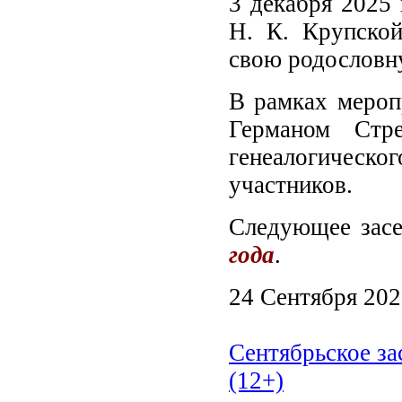
3 декабря 2025 
Н. К. Крупской
свою родословн
В рамках меропр
Германом Стре
генеалогичес
участников.
Следующее засе
года
.
24 Сентября 20
Сентябрьское з
(12+)