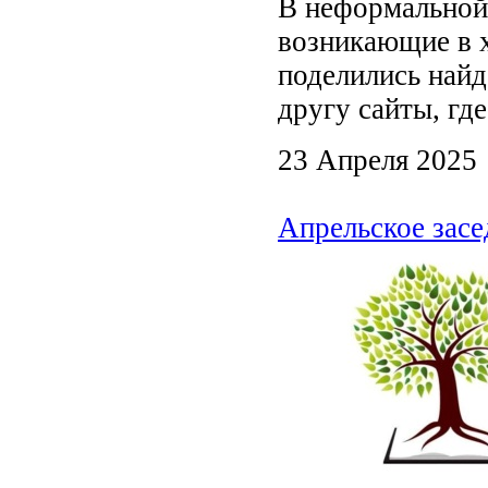
В неформальной
возникающие в 
поделились най
другу сайты, гд
23 Апреля 2025
Апрельское засе