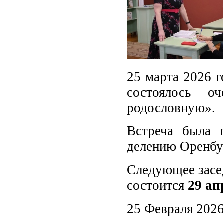
25 марта 2026 г
состоялось о
родословную».
Встреча была п
делению Оренбур
Следующее засе
состоится
29 ап
25 Февраля 202