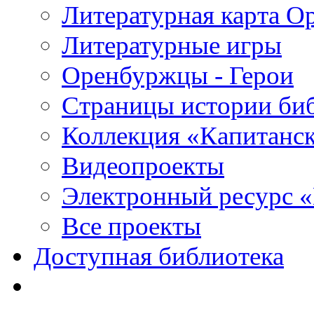
Литературная карта О
Литературные игры
Оренбуржцы - Герои
Страницы истории би
Коллекция «Капитанск
Видеопроекты
Электронный ресурс 
Все проекты
Доступная библиотека