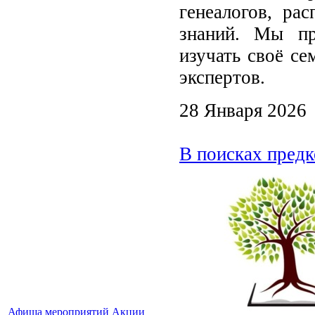
генеалогов, ра
знаний. Мы пр
изучать своё се
экспертов.
28 Января 2026
В поисках предк
Афиша мероприятий
Акции