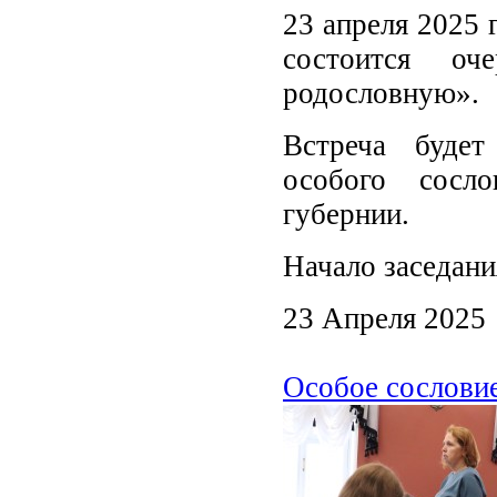
23 апреля 2025 
состоится оч
родословную».
Встреча будет
особого сосл
губернии.
Начало заседания
23 Апреля 2025
Особое сослови