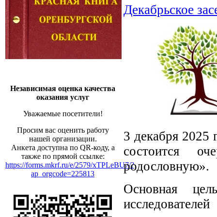
Декабрьское зас
Независимая оценка качества
оказания услуг
Уважаемые посетители!
Просим вас оценить работу
3 декабря 2025 
нашей организации.
Анкета доступна по QR-коду, а
состоится оч
также по прямой ссылке:
родословную».
https://forms.mkrf.ru/e/2579/xTPLeBU7/?
ap_orgcode=225813
Основная цел
исследователей