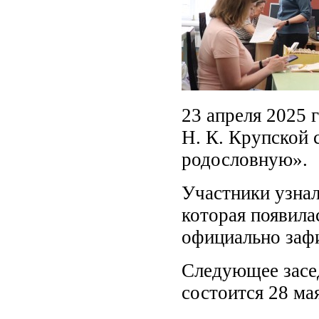
23 апреля 2025 
Н. К. Крупской 
родословную».
Участники узнал
которая появила
официально зафи
Следующее засе
состоится 28 мая