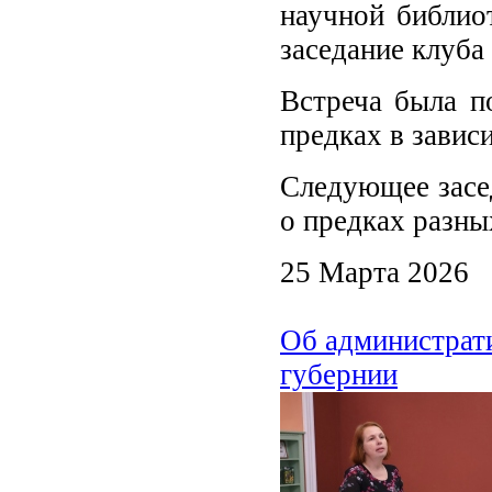
научной библио
заседание клуба
Встреча была п
предках в завис
Следующее зас
о предках разн
25 Марта 2026
Об администрат
губернии