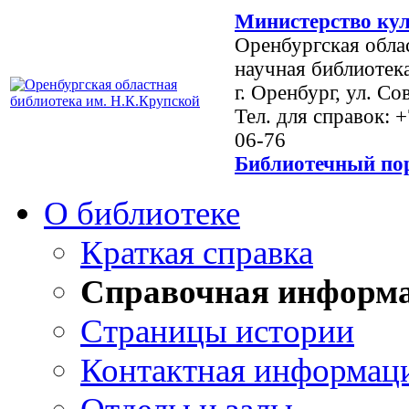
Министерство кул
Оренбургская обла
научная библиотек
г. Оренбург, ул. Со
Тел. для справок: 
06-76
Библиотечный пор
О библиотеке
Краткая справка
Справочная информ
Страницы истории
Контактная информац