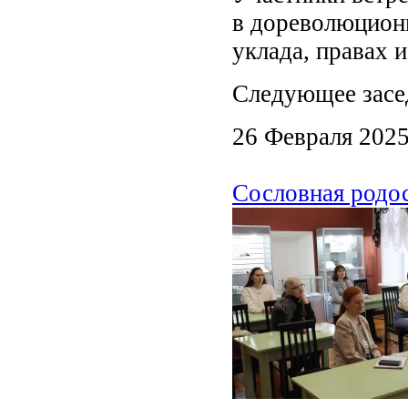
в дореволюционн
уклада, правах и
Следующее засе
26 Февраля 202
Сословная родо