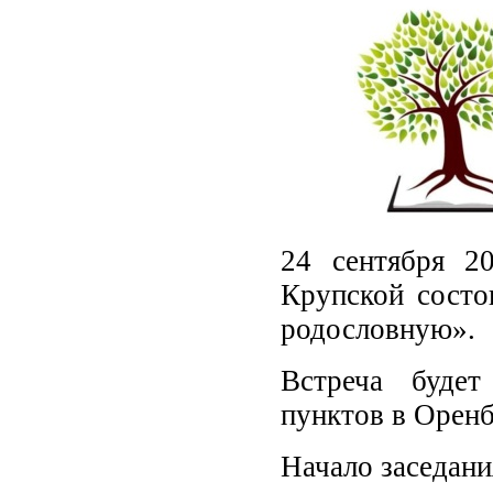
24 сентября 2
Крупской состо
родословную».
Встреча будет
пунктов в Орен
Начало заседани