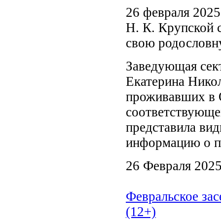
26 февраля 2025
Н. К. Крупской 
свою родословн
Заведующая сек
Екатерина Никол
проживавших в 
соответствующей
представила вид
информацию о п
26 Февраля 202
Февральское за
(12+)