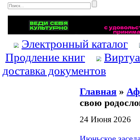
Электронный каталог
Продление книг
Виртуа
доставка документов
Главная
»
Аф
свою родосл
24 Июня 2026
Июньское засед