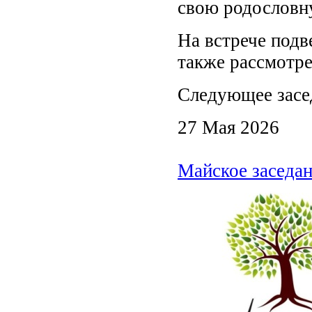
свою родословн
На встрече подве
также рассмотр
Следующее засе
27 Мая 2026
Майское заседа