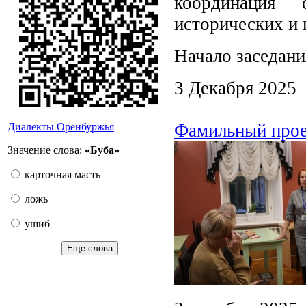
координация о
исторических и 
Начало заседани
3 Декабря 2025
Фамильный проек
Диалекты Оренбуржья
Значение слова:
«Буба»
карточная масть
ложь
ушиб
Еще слова