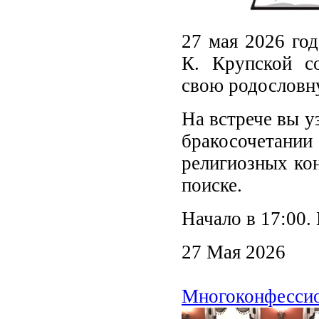
27 мая 2026 год
К. Крупской со
свою родословн
На встрече вы у
бракосочетан
религиозных ко
поиске.
Начало в 17:00.
27 Мая 2026
Многоконфессио