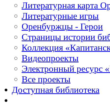
Литературная карта О
Литературные игры
Оренбуржцы - Герои
Страницы истории би
Коллекция «Капитанск
Видеопроекты
Электронный ресурс 
Все проекты
Доступная библиотека