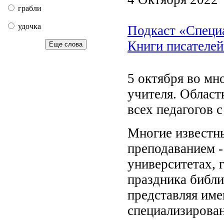
грабли
удочка
Подкаст «Специ
Книги писателей
Еще слова
5 октября во мн
учителя. Област
всех педагогов 
Многие известны
преподаванием -
университетах, 
праздника библи
представляя име
специализирова