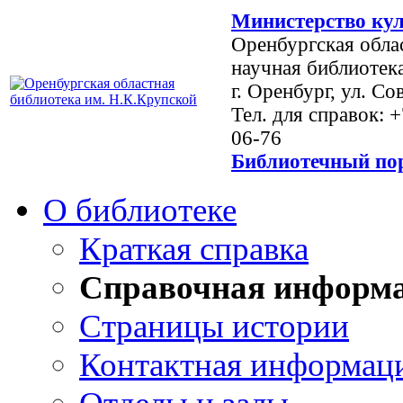
Министерство кул
Оренбургская обла
научная библиотек
г. Оренбург, ул. Со
Тел. для справок: 
06-76
Библиотечный пор
О библиотеке
Краткая справка
Справочная информ
Страницы истории
Контактная информац