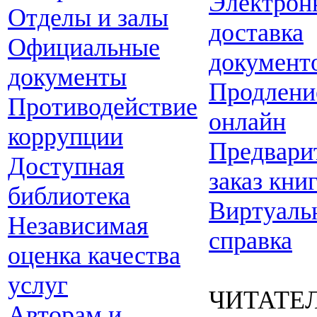
Электрон
Отделы и залы
доставка
Официальные
документ
документы
Продлени
Противодействие
онлайн
коррупции
Предвари
Доступная
заказ кни
библиотека
Виртуаль
Независимая
справка
оценка качества
услуг
ЧИТАТЕ
Авторам и