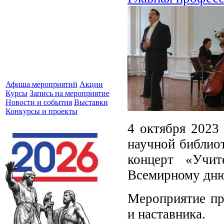
Афиша мероприятий
Акции
Курсы
Запись на мероприятие
Новости и события
Выставки
Конкурсы и проекты
4 октября 2023
научной библиот
концерт «Учит
Всемирному дню
Мероприятие пр
и наставника.