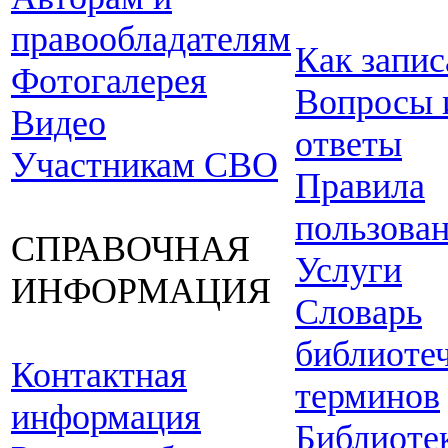
правообладателям
Как запис
Фотогалерея
Вопросы 
Видео
ответы
Участникам СВО
Правила
пользова
СПРАВОЧНАЯ
Услуги
ИНФОРМАЦИЯ
Словарь
библиоте
Контактная
терминов
информация
Библиоте