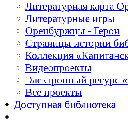
Литературная карта О
Литературные игры
Оренбуржцы - Герои
Страницы истории би
Коллекция «Капитанск
Видеопроекты
Электронный ресурс 
Все проекты
Доступная библиотека