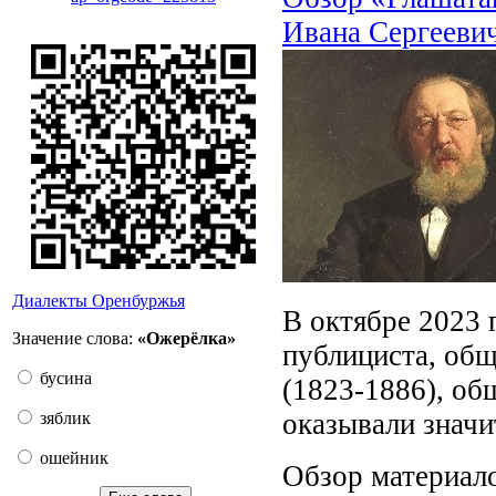
Ивана Сергееви
Диалекты Оренбуржья
В октябре 2023 
Значение слова:
«Ожерёлка»
публициста, общ
бусина
(1823-1886), об
оказывали значи
зяблик
ошейник
Обзор материал