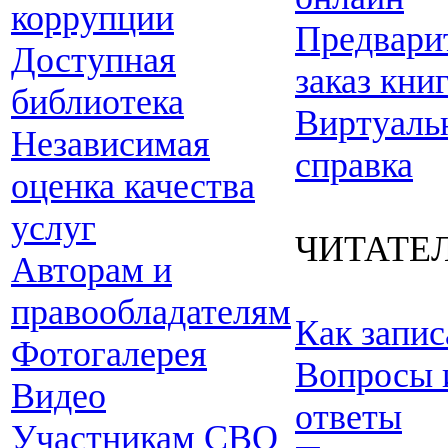
коррупции
Предвари
Доступная
заказ кни
библиотека
Виртуаль
Независимая
справка
оценка качества
услуг
ЧИТАТЕ
Авторам и
правообладателям
Как запис
Фотогалерея
Вопросы 
Видео
ответы
Участникам СВО