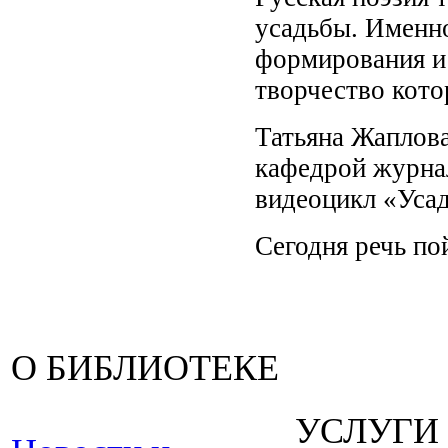
усадьбы. Именно
формирования и 
творчество кото
Татьяна Жаплова
кафедрой журна
видеоцикл «Уса
Сегодня речь по
О БИБЛИОТЕКЕ
УСЛУГИ