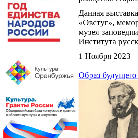
Данная выставка
«Овстуг», мемор
музея-заповедни
Института русс
1 Ноября 2023
Образ будущего 