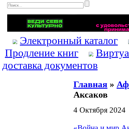
Электронный каталог
Продление книг
Виртуа
доставка документов
Главная
»
Аф
Аксаков
4 Октября 2024
«Война и мир А