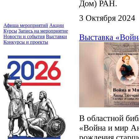
Дом) РАН.
3 Октября 2024
Афиша мероприятий
Акции
Курсы
Запись на мероприятие
Выставка «Войн
Новости и события
Выставки
Конкурсы и проекты
В областной биб
«Война и мир А
рождения старш