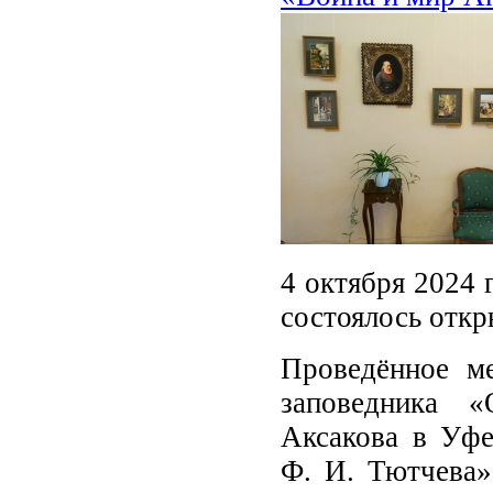
4 октября 2024 
состоялось отк
Проведённое ме
заповедника «
Аксакова в Уфе
Ф. И. Тютчева»