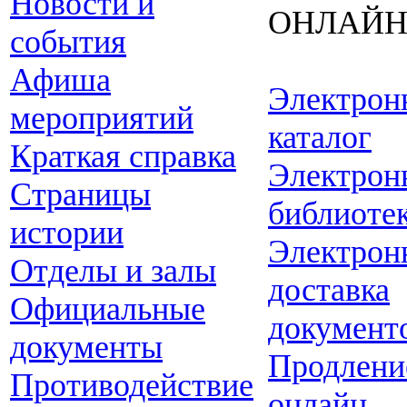
Новости и
ОНЛАЙ
события
Афиша
Электрон
мероприятий
каталог
Краткая справка
Электрон
Страницы
библиоте
истории
Электрон
Отделы и залы
доставка
Официальные
документ
документы
Продлени
Противодействие
онлайн