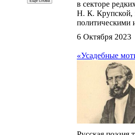
Еще слова
в секторе редки
Н. К. Крупской,
политическими 
6 Октября 2023
«Усадебные мот
Русская поэзия 