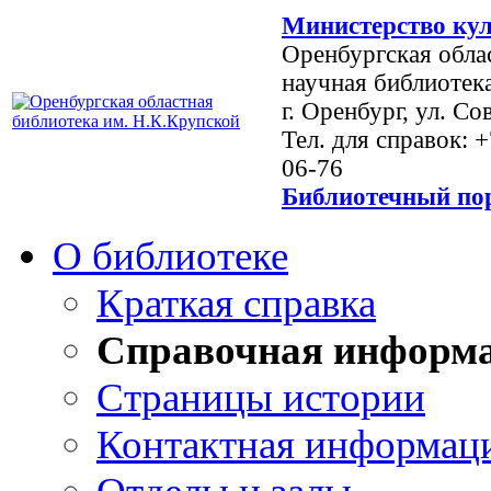
Министерство кул
Оренбургская обла
научная библиотек
г. Оренбург, ул. Со
Тел. для справок: 
06-76
Библиотечный пор
О библиотеке
Краткая справка
Справочная информ
Страницы истории
Контактная информац