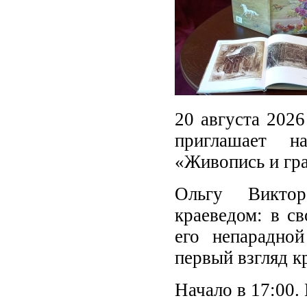
20 августа 2026
приглашает н
«Живопись и гр
Ольгу Виктор
краеведом: в с
его непарадно
первый взгляд к
Начало в 17:00.