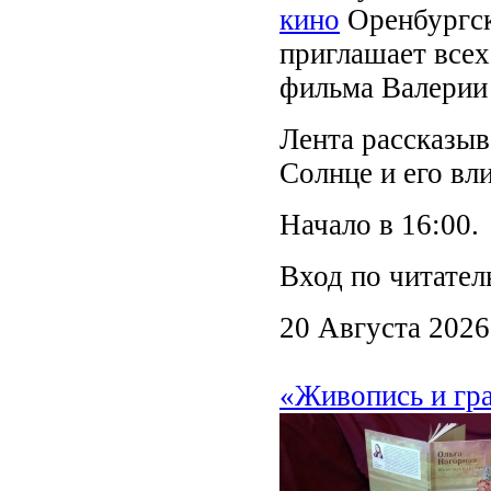
кино
Оренбургск
приглашает все
фильма Валерии
Лента рассказыв
Солнце и его вл
Начало в 16:00.
Вход по читател
20 Августа 2026
«Живопись и гр