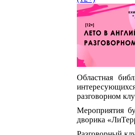
Областная библ
интересующихс
разговорном клу
Мероприятия б
дворика «ЛиТер
Разговорный клу