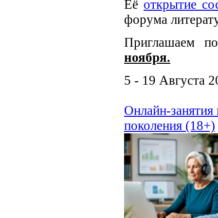
Её
открытие со
форума литерат
Приглашаем по
ноября.
5 - 19 Августа 2
Онлайн-занятия 
поколения (18+)