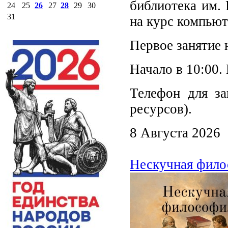
библиотека им.
24
25
26
27
28
29
30
31
на курс компьют
Первое занятие 
Начало в 10:00.
Телефон для за
ресурсов).
8 Августа 2026
Нескучная фило