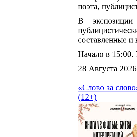
поэта, публицис
В экспозиции
публицистически
составленные и 
Начало в 15:00.
28 Августа 2026
«Слово за слово
(12+)