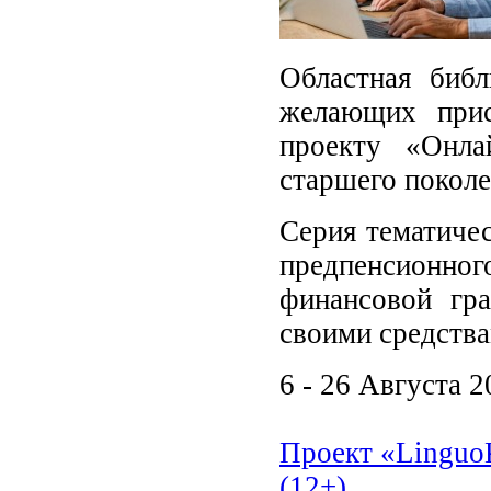
Областная библ
желающих прис
проекту «Онла
старшего поколе
Серия тематиче
предпенсионн
финансовой гра
своими средства
6 - 26 Августа 2
Проект «LinguoК
(12+)