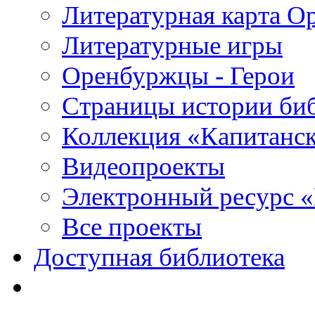
Литературная карта О
Литературные игры
Оренбуржцы - Герои
Страницы истории би
Коллекция «Капитанск
Видеопроекты
Электронный ресурс 
Все проекты
Доступная библиотека