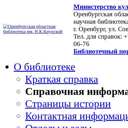
Министерство кул
Оренбургская обла
научная библиотек
г. Оренбург, ул. Со
Тел. для справок: 
06-76
Библиотечный пор
О библиотеке
Краткая справка
Справочная информ
Страницы истории
Контактная информац