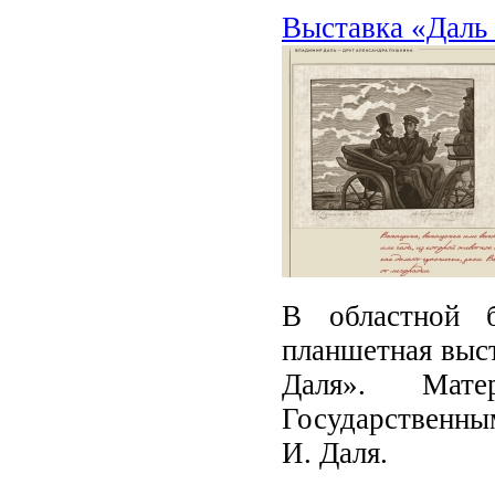
Выставка «Даль 
В областной б
планшетная выст
Даля». Мате
Государственным
И. Даля.