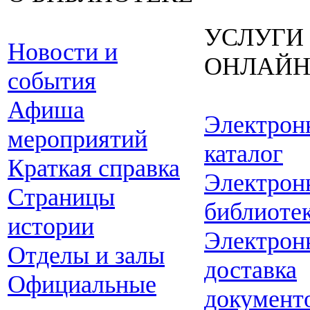
УСЛУГИ
Новости и
ОНЛАЙ
события
Афиша
Электрон
мероприятий
каталог
Краткая справка
Электрон
Страницы
библиоте
истории
Электрон
Отделы и залы
доставка
Официальные
документ