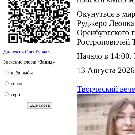
Окунуться в мир
Руджеро Леонка
Оренбургского г
Ростроповичей Т
Диалекты Оренбуржья
Начало в 14:00.
Значение слова:
«За́кид»
13 Августа 2026
клёв рыбы
совок
Творческий вече
серп
Еще слова