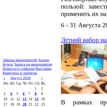
пользой: завес
применить их на
6 - 31 Августа 2
Летний набор н
Афиша мероприятий
Акции
Курсы
Запись на мероприятие
Новости и события
Выставки
Конкурсы и проекты
«
Август 2026
»
Пн.
Вт.
Ср.
Чт.
Пт.
Сб.
Вс.
1
2
3
4
5
6
7
8
9
10
11
12
13
14
15
16
В рамках про
17
18
19
20
21
22
23