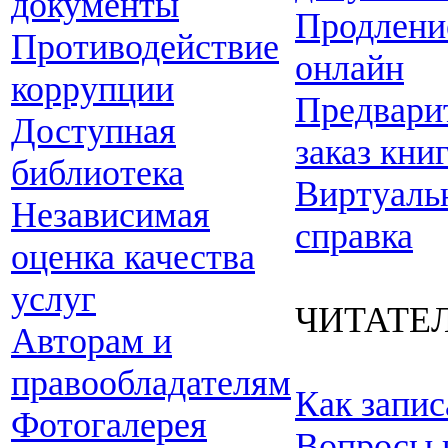
документы
Продлени
Противодействие
онлайн
коррупции
Предвари
Доступная
заказ кни
библиотека
Виртуаль
Независимая
справка
оценка качества
услуг
ЧИТАТЕ
Авторам и
правообладателям
Как запис
Фотогалерея
Вопросы 