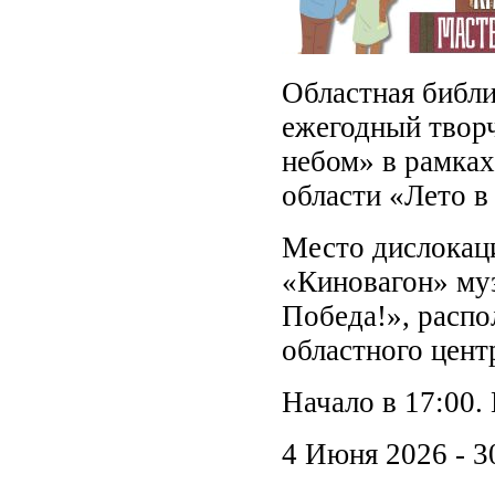
Областная библи
ежегодный твор
небом» в рамка
области «Лето в
Место дислокац
«Киновагон» му
Победа!», распо
областного цент
Начало в 17:00.
4 Июня 2026 - 3