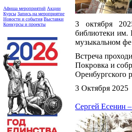
Афиша мероприятий
Акции
Курсы
Запись на мероприятие
Новости и события
Выставки
3 октября 202
Конкурсы и проекты
библиотеки им. 
музыкальном фес
Встреча проходи
Покровка и собр
Оренбургского р
3 Октября 2025
Сергей Есенин –