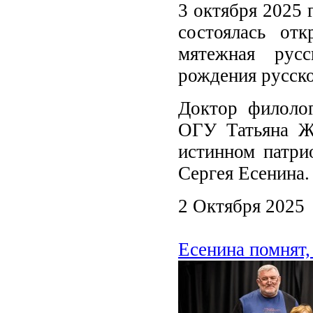
3 октября 2025 
состоялась от
мятежная русск
рождения русско
Доктор филолог
ОГУ Татьяна Жа
истинном патри
Сергея Есенина.
2 Октября 2025
Есенина помнят,