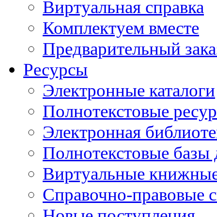
Виртуальная справка
Комплектуем вместе
Предварительный зака
Ресурсы
Электронные каталоги
Полнотекстовые ресур
Электронная библиоте
Полнотекстовые баз
Виртуальные книжные
Справочно-правовые 
Новые поступления