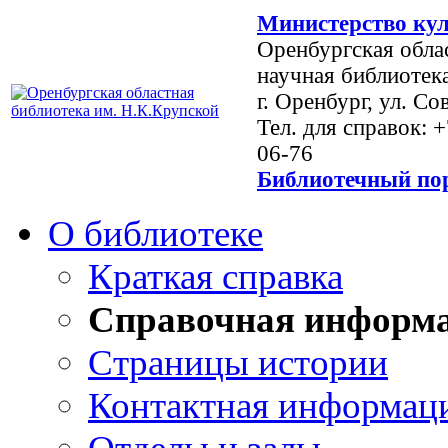
Министерство кул
Оренбургская обла
научная библиотек
г. Оренбург, ул. Со
Тел. для справок: 
06-76
Библиотечный пор
О библиотеке
Краткая справка
Справочная информ
Страницы истории
Контактная информац