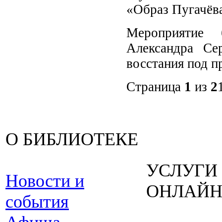
«Образ Пугачёва
Мероприятие 
Александра Се
восстания под п
Страница
1
из
2
О БИБЛИОТЕКЕ
УСЛУГИ
Новости и
ОНЛАЙ
события