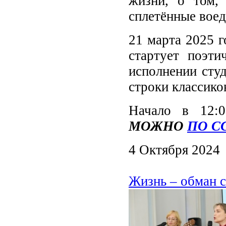
жизни, о том, 
сплетённые воед
21 марта 2025 г
стартует поэти
исполнении сту
строки классико
Начало в 12:
МОЖНО
ПО С
4 Октября 2024
Жизнь – обман 