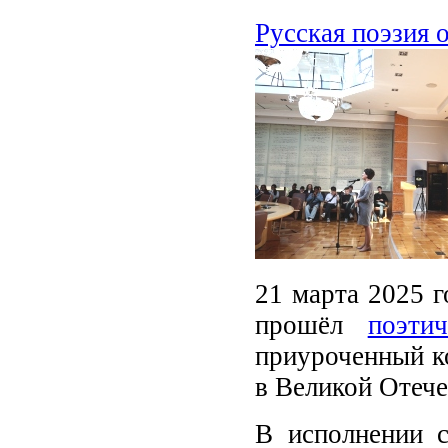
Русская поэзия 
21 марта 2025 г
прошёл
поэти
приуроченный к
в Великой Отече
В исполнении 