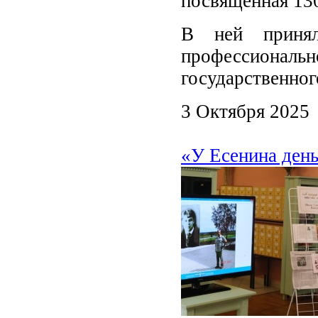
посвящённая 13
В ней принял
профессиона
государственног
3 Октября 2025
«У Есенина ден