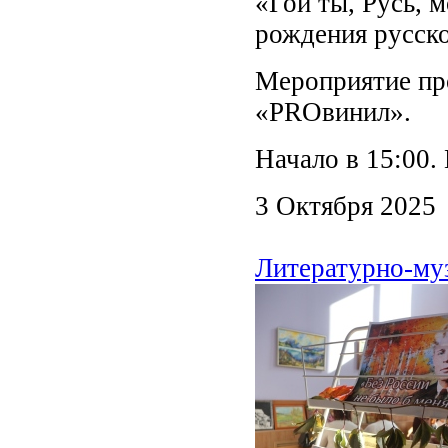
«Гой ты, Русь, 
рождения русско
Мероприятие про
«PROвинил».
Начало в 15:00.
3 Октября 2025
Литературно-му