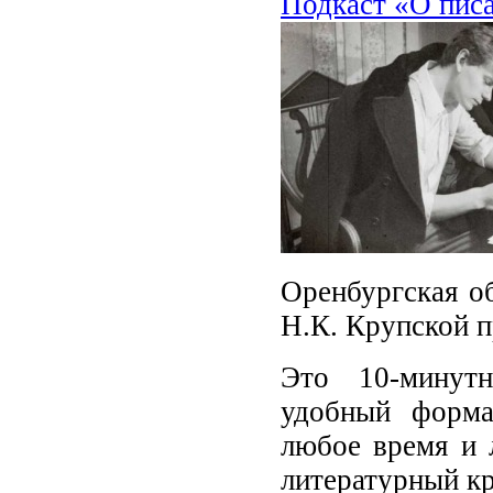
Подкаст «О писа
Оренбургская об
Н.К. Крупской п
Это 10-минутн
удобный форма
любое время и 
литературный к