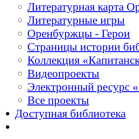
Литературная карта О
Литературные игры
Оренбуржцы - Герои
Страницы истории би
Коллекция «Капитанск
Видеопроекты
Электронный ресурс 
Все проекты
Доступная библиотека