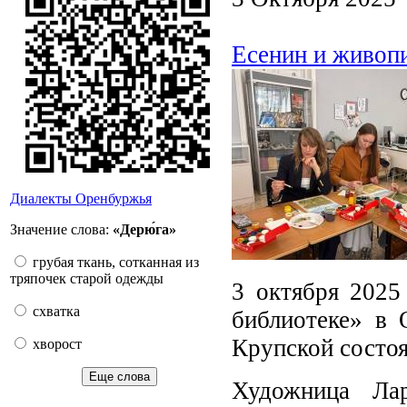
Есенин и живоп
Диалекты Оренбуржья
Значение слова:
«Дерю́га»
грубая ткань, сотканная из
тряпочек старой одежды
3 октября 2025
схватка
библиотеке» в 
Крупской состоя
хворост
Еще слова
Художница Лар