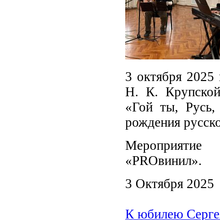
3 октября 2025 
Н. К. Крупской
«Гой ты, Русь,
рождения русско
Мероприятие
«PROвинил».
3 Октября 2025
К юбилею Серге