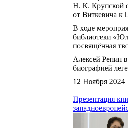
Н. К. Крупской 
от Виткевича к
В ходе мероприя
библиотеки «Юл
посвящённая тво
Алексей Репин в
биографией лег
12 Ноября 2024
Презентация кн
западноевропейс