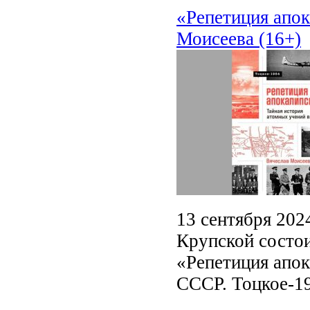
«Репетиция апок
Моисеева (16+)
13 сентября 2024
Крупской состои
«Репетиция апок
СССР. Тоцкое-1