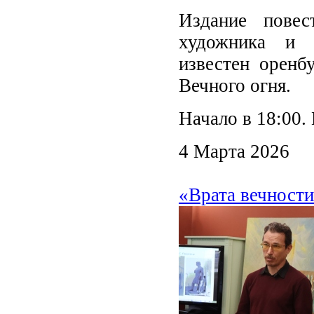
Издание повес
художника и
известен оренб
Вечного огня.
Начало в 18:00.
4 Марта 2026
«Врата вечност