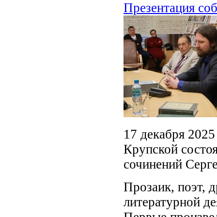
Презентация соб
17 декабря 2025 
Крупской состоя
сочинений Серге
Прозаик, поэт, 
литературной де
Первые произве