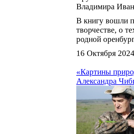
Владимира Иван
В книгу вошли п
творчестве, о те
родной оренбург
16 Октября 202
«Картины природ
Александра Чиб