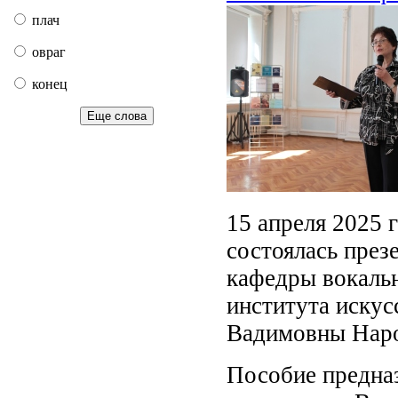
плач
овраг
конец
Еще слова
15 апреля 2025 
состоялась през
кафедры вокальн
института искус
Вадимовны Наро
Пособие предназ