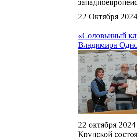
западноевропейс
22 Октября 202
«Соловьиный кл
Владимира Одно
22 октября 2024 
Крупской состоя