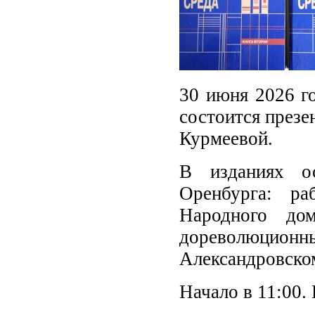
30 июня 2026 го
состоится през
Курмеевой.
В изданиях о
Оренбурга: ра
Народного дом
дореволюцио
Александровском
Начало в 11:00.