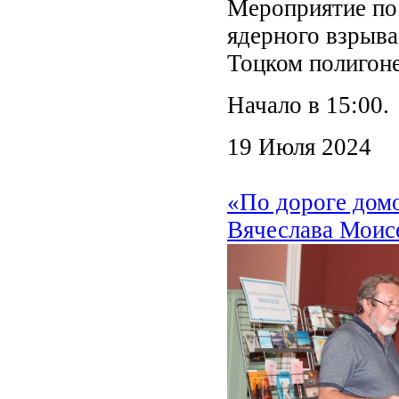
Мероприятие по
ядерного взрыва
Тоцком полигоне
Начало в 15:00.
19 Июля 2024
«По дороге домо
Вячеслава Моис