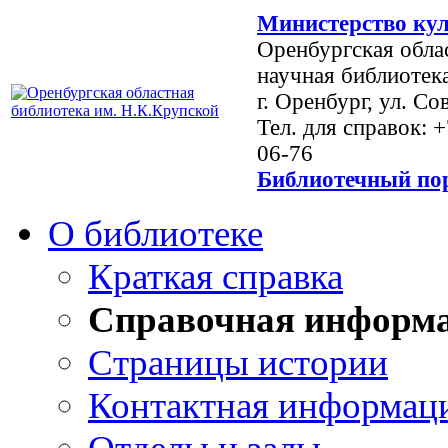
Министерство кул
Оренбургская обла
научная библиотек
г. Оренбург, ул. Со
Тел. для справок: 
06-76
Библиотечный пор
О библиотеке
Краткая справка
Справочная информ
Страницы истории
Контактная информац