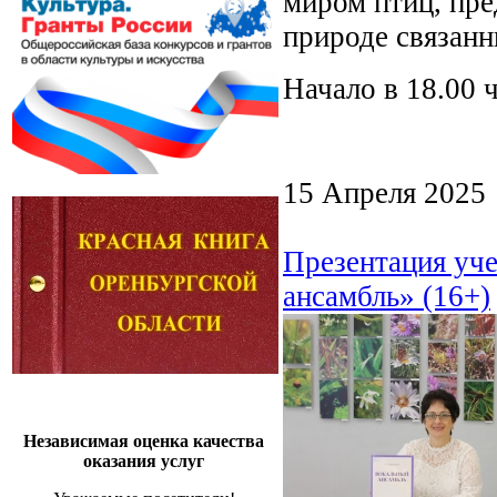
миром птиц, пре
природе связанн
Начало в 18.00 
15 Апреля 2025
Презентация уч
ансамбль» (16+)
Независимая оценка качества
оказания услуг