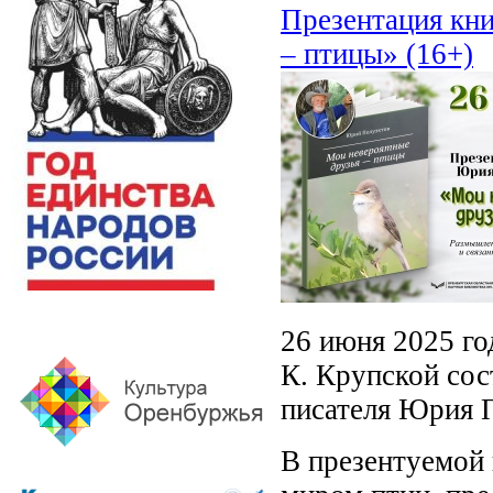
Презентация кн
– птицы» (16+)
26 июня 2025 го
К. Крупской сос
писателя Юрия П
В презентуемой 