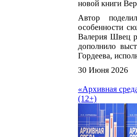
новой книги Ве
Автор поделил
особенности сю
Валерия Швец ра
дополнило выст
Гордеева, испол
30 Июня 2026
«Архивная сред
(12+)