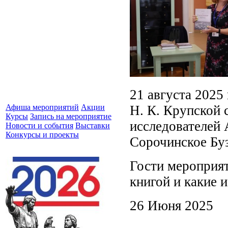
21 августа 2025
Н. К. Крупской 
Афиша мероприятий
Акции
Курсы
Запись на мероприятие
исследователей
Новости и события
Выставки
Конкурсы и проекты
Сорочинское Буз
Гости мероприят
книгой и какие 
26 Июня 2025