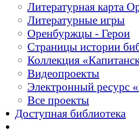
Литературная карта О
Литературные игры
Оренбуржцы - Герои
Страницы истории би
Коллекция «Капитанск
Видеопроекты
Электронный ресурс 
Все проекты
Доступная библиотека