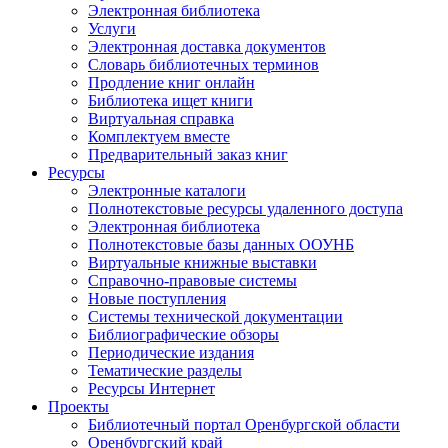
Электронная библиотека
Услуги
Электронная доставка документов
Словарь библиотечных терминов
Продление книг онлайн
Библиотека ищет книги
Виртуальная справка
Комплектуем вместе
Предварительный заказ книг
Ресурсы
Электронные каталоги
Полнотекстовые ресурсы удаленного доступа
Электронная библиотека
Полнотекстовые базы данных ООУНБ
Виртуальные книжные выставки
Справочно-правовые системы
Новые поступления
Cистемы технической документации
Библиографические обзоры
Периодические издания
Тематические разделы
Ресурсы Интернет
Проекты
Библиотечный портал Оренбургской области
Оренбургский край