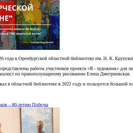
26 года в Оренбургской областной библиотеке им. Н. К. Крупско
представлены работы участников проекта «Я - художник» для лю
ециалист по правополушарному рисованию Елена Дмитриевская.
вал в областной библиотеке в 2022 году и пользуется большой п
ков – 80-летию Победы