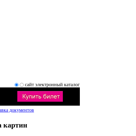
сайт
электронный каталог
авка документов
а картин