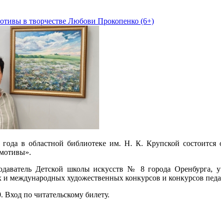
отивы в творчестве Любови Прокопенко (6+)
 года в областной библиотеке им. Н. К. Крупской состоится
 мотивы».
одаватель Детской школы искусств № 8 города Оренбурга, уч
 и международных художественных конкурсов и конкурсов педаг
0. Вход по читательскому билету.