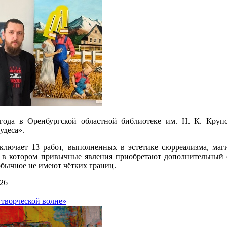
года в Оренбургской областной библиотеке им. Н. К. Круп
удеса».
ключает 13 работ, выполненных в эстетике сюрреализма, маги
, в котором привычные явления приобретают дополнительный 
обычное не имеют чётких границ.
26
 творческой волне»