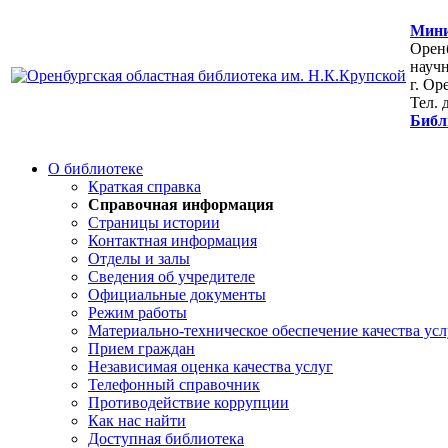
Мини
Оренб
научн
г. Ор
Тел. 
Библ
О библиотеке
Краткая справка
Справочная информация
Страницы истории
Контактная информация
Отделы и залы
Сведения об учредителе
Официальные документы
Режим работы
Материально-техническое обеспечение качества усл
Прием граждан
Независимая оценка качества услуг
Телефонный справочник
Противодействие коррупции
Как нас найти
Доступная библиотека