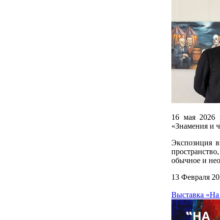
16 мая 2026 
«Знамения и ч
Экспозиция в
пространство
обычное и не
13 Февраля 20
Выставка «На