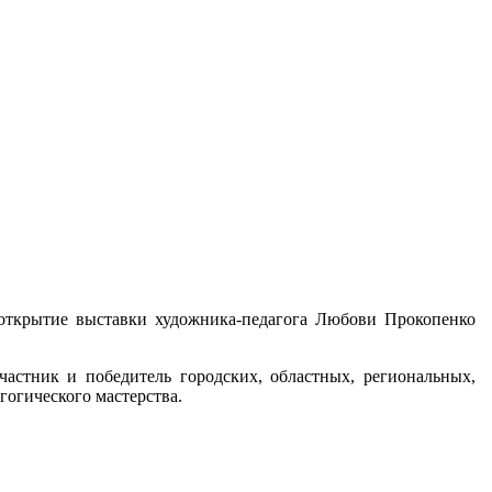
 открытие выставки художника-педагога Любови Прокопенко
астник и победитель городских, областных, региональных,
огического мастерства.