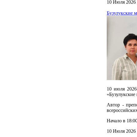
10 Июля 2026
Бузулукские м
10 июля 2026
«Бузулукские
Автор - преп
всероссийских
Начало в 18:0
10 Июля 2026