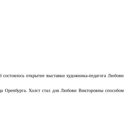
ой состоялось открытие выставки художника-педагога Любови
ода Оренбурга. Холст стал для Любови Викторовны способом