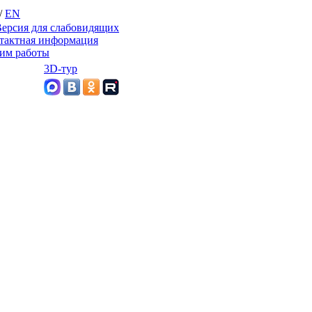
/
EN
ерсия для слабовидящих
тактная информация
им работы
3D-тур