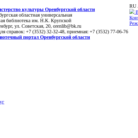
RU 
стерство культуры Оренбургской области
В
ургская областная универсальная
Кон
ая библиотека им. Н.К. Крупской
Реж
енбург, ул. Советская, 20, orenlib@bk.ru
для справок: +7 (3532) 32-32-48, приемная: +7 (3532) 77-06-76
иотечный портал Оренбургской области
уг