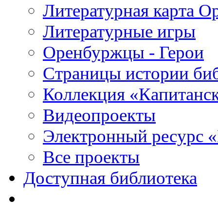
Литературная карта О
Литературные игры
Оренбуржцы - Герои
Страницы истории би
Коллекция «Капитанск
Видеопроекты
Электронный ресурс 
Все проекты
Доступная библиотека