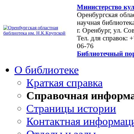
Министерство кул
Оренбургская обла
научная библиотек
г. Оренбург, ул. Со
Тел. для справок: 
06-76
Библиотечный пор
О библиотеке
Краткая справка
Справочная информ
Страницы истории
Контактная информац