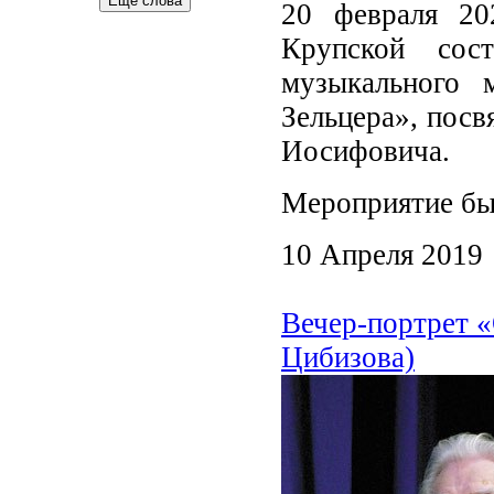
Еще слова
20 февраля 20
Крупской сос
музыкального 
Зельцера», пос
Иосифовича.
Мероприятие был
10 Апреля 2019
Вечер-портрет «
Цибизова)