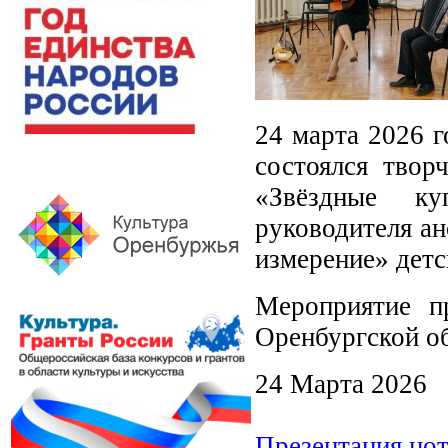
24 марта 2026 г
состоялся твор
«Звёздные ку
руководителя а
измерение» дет
Мероприятие п
Оренбургской об
24 Марта 2026
Презентация нот