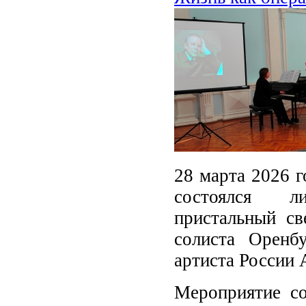
28 марта 2026 г
состоялся ли
пристальный св
солиста Оренб
артиста России
Мероприятие со