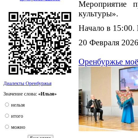
Мероприятие п
культуры».
Начало в 15:00.
20 Февраля 202
Оренбуржье мо
Диалекты Оренбуржья
Значение слова:
«Ильзя»
нельзя
итого
можно