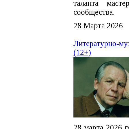
таланта масте
сообщества.
28 Марта 2026
Литературно-му
(12+)
28 марта 2026 г