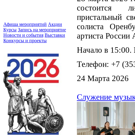
состоится ли
пристальный св
Афиша мероприятий
Акции
солиста Оренб
Курсы
Запись на мероприятие
артиста России
Новости и события
Выставки
Конкурсы и проекты
Начало в 15:00.
Телефон: +7 (35
24 Марта 2026
Служение музы