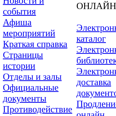
Новости и
ОНЛАЙ
события
Афиша
Электрон
мероприятий
каталог
Краткая справка
Электрон
Страницы
библиоте
истории
Электрон
Отделы и залы
доставка
Официальные
документ
документы
Продлени
Противодействие
онлайн