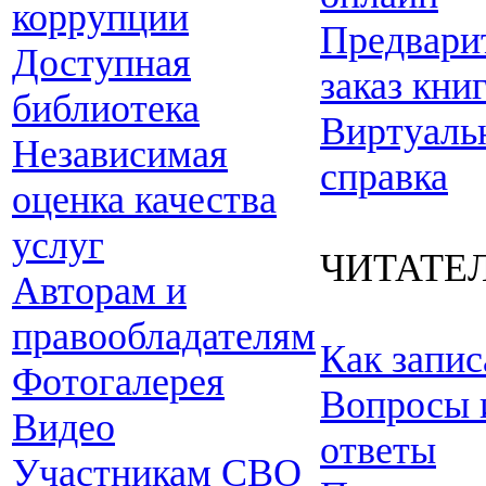
коррупции
Предвари
Доступная
заказ кни
библиотека
Виртуаль
Независимая
справка
оценка качества
услуг
ЧИТАТЕ
Авторам и
правообладателям
Как запис
Фотогалерея
Вопросы 
Видео
ответы
Участникам СВО