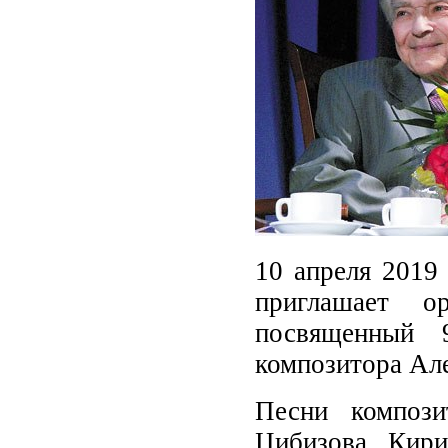
10 апреля 2019 
приглашает о
посвященный 
композитора Але
Песни компози
Цибизова Кири