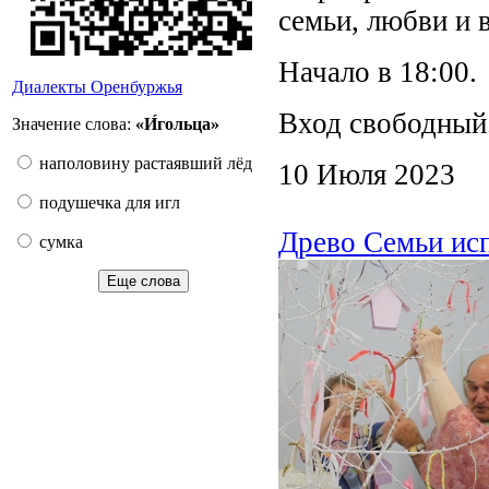
семьи, любви и 
Начало в 18:00.
Диалекты Оренбуржья
Вход свободный
Значение слова:
«И́гольца»
наполовину растаявший лёд
10 Июля 2023
подушечка для игл
Древо Семьи ис
сумка
Еще слова