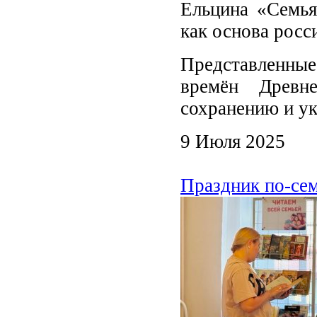
Ельцина «Семья
как основа росс
Представленные
времён Древн
сохранению и ук
9 Июля 2025
Праздник по-се