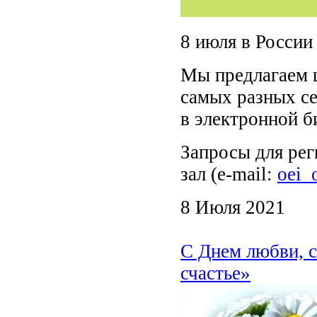
8 июля в России
Мы предлагаем ш
самых разных с
в электронной б
Запросы для рег
зал (e-mail:
oei_
8 Июля 2021
С Днем любви, с
счастье»