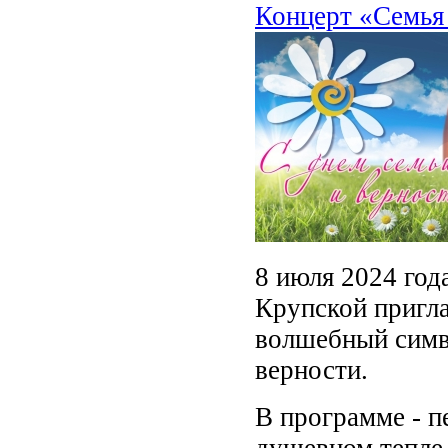
Концерт «Семья
8 июля 2024 год
Крупской пригла
волшебный симв
верности.
В программе - п
душевном тепле,