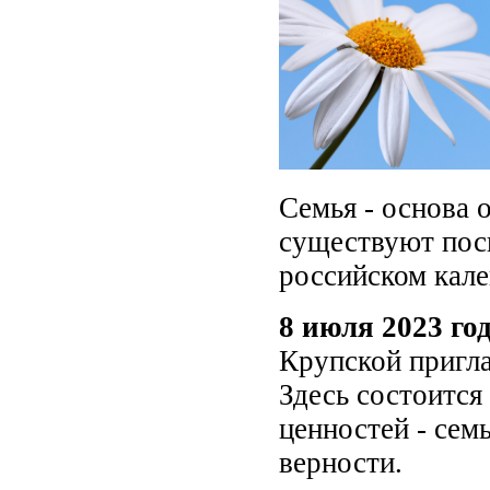
Семья - основа 
существуют посв
российском кале
8 июля 2023 го
Крупской пригл
Здесь состоится
ценностей - сем
верности.