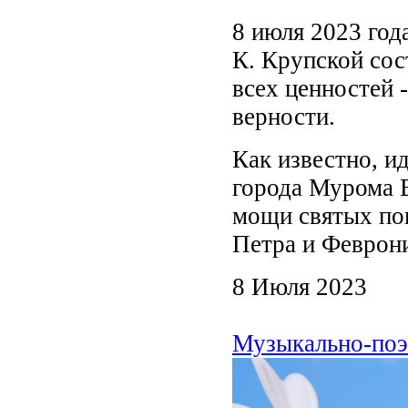
8 июля 2023 год
К. Крупской сос
всех ценностей 
верности.
Как известно, и
города Мурома В
мощи святых пок
Петра и Феврони
8 Июля 2023
Музыкально-поэт