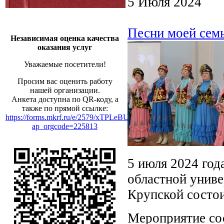
5 Июля 2024
Песни моей семь
Независимая оценка качества
оказания услуг
Уважаемые посетители!
Просим вас оценить работу
нашей организации.
Анкета доступна по QR-коду, а
также по прямой ссылке:
https://forms.mkrf.ru/e/2579/xTPLeBU7/?
ap_orgcode=225813
5 июля 2024 го
областной униве
Крупской состои
Мероприятие сос