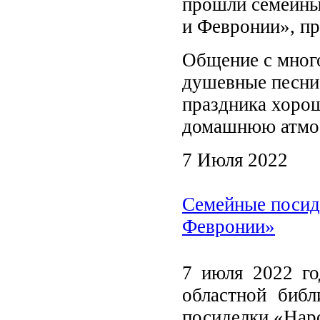
прошли семейны
и Февронии», пр
Общение с мног
душевные песни
праздника хорош
домашнюю атмо
7 Июля 2022
Семейные посид
Февронии»
7 июля 2022 го
областной библ
посиделки «Нар