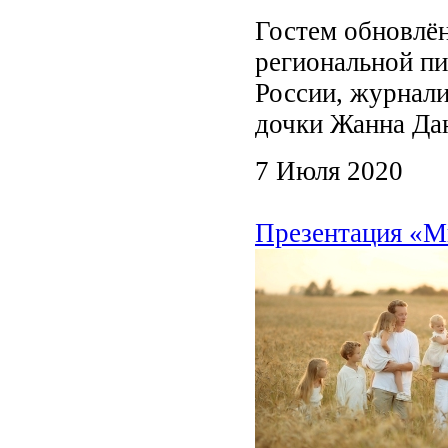
Гостем обновлён
региональной пи
России, журнали
дочки Жанна Д
7 Июля 2020
Презентация «Ми