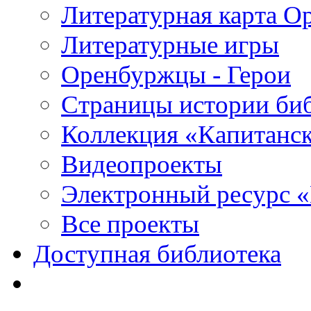
Литературная карта О
Литературные игры
Оренбуржцы - Герои
Страницы истории би
Коллекция «Капитанск
Видеопроекты
Электронный ресурс 
Все проекты
Доступная библиотека