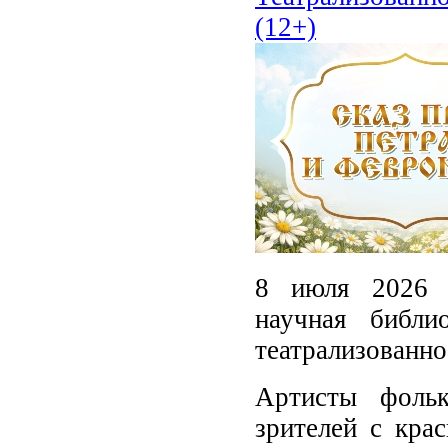
(12+)
8 июля 2026 г
научная библи
театрализованно
Артисты фольк
зрителей с кра