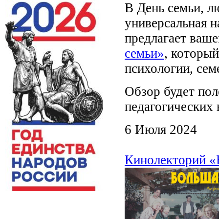
В День семьи, л
универсальная н
предлагает ваш
семьи»
, которы
психологии, сем
Обзор будет пол
педагогических 
6 Июля 2024
Кинолекторий «