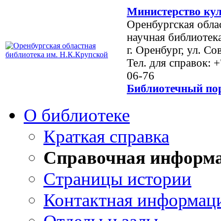
Министерство кул
Оренбургская обла
научная библиотек
г. Оренбург, ул. Со
Тел. для справок: 
06-76
Библиотечный пор
О библиотеке
Краткая справка
Справочная информ
Страницы истории
Контактная информац