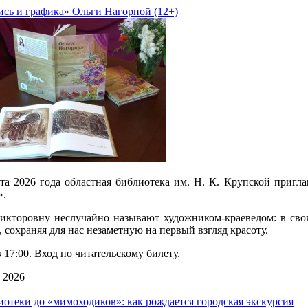
сь и графика» Ольги Нагорной (12+)
ста 2026 года областная библиотека им. Н. К. Крупской приг
».
икторовну неслучайно называют художником-краеведом: в свои
 сохраняя для нас незаметную на первый взгляд красоту.
 17:00. Вход по читательскому билету.
 2026
иотеки до «мимоходиков»: как рождается городская экскурсия