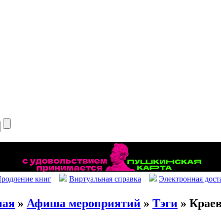
родление книг
Виртуальная справка
Электронная дост
ная
»
Афиша мероприятий
»
Тэги
» Краев