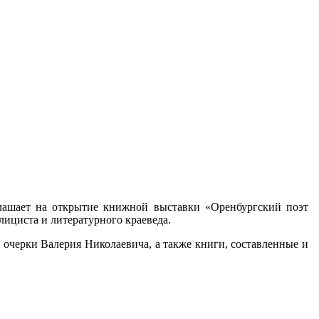
глашает на открытие книжной выставки «Оренбургский поэт
лициста и литературного краеведа.
 очерки Валерия Николаевича, а также книги, составленные и