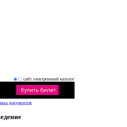
сайт
электронный каталог
авка документов
едение