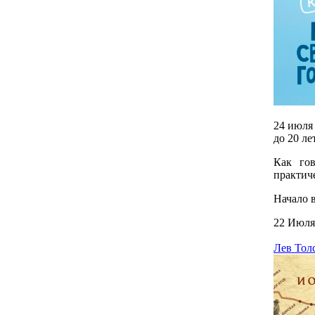
24 июля
до 20 ле
Как гов
практич
Начало в
22 Июля
Лев Тол