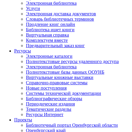
Электронная библиотека
Услуги
Электронная доставка документов
Словарь библиотечных терминов
Продление книг онлайн
Библиотека ищет книги
Виртуальная справка
Комплектуем вместе
Предварительный заказ книг
Ресурсы
Электронные каталоги
Полнотекстовые ресурсы удаленного доступа
Электронная библиотека
Полнотекстовые базы данных ООУНБ
Виртуальные книжные выставки
Справочно-правовые системы
Новые поступления
Cистемы технической документации
Библиографические обзоры
Периодические издания
Тематические разделы
Ресурсы Интернет
Проекты
Библиотечный портал Оренбургской области
Оренбургский край