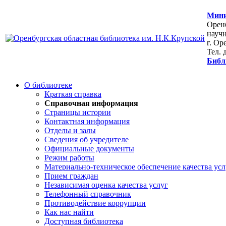
Мини
Оренб
научн
г. Ор
Тел. 
Библ
О библиотеке
Краткая справка
Справочная информация
Страницы истории
Контактная информация
Отделы и залы
Сведения об учредителе
Официальные документы
Режим работы
Материально-техническое обеспечение качества усл
Прием граждан
Независимая оценка качества услуг
Телефонный справочник
Противодействие коррупции
Как нас найти
Доступная библиотека