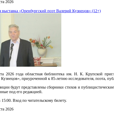
ста 2026
 выставка «Оренбургский поэт Валерий Кузнецов» (12+)
ста 2026 года областная библиотека им. Н. К. Крупской при
 Кузнецов», приуроченной к 85-летию исследователя, поэта, пуб
зиции будут представлены сборники стихов и публицистические
ные под его редакцией.
 15:00. Вход по читательскому билету.
ста 2026