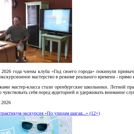
 2026 года члены клуба «Гид своего города» покинули привыч
 экскурсионное мастерство в режиме реального времени - прямо 
ками мастер-класса стали оренбургские школьники. Летний пра
о чувствовать себя перед аудиторией и удерживать внимание слу
 2026
практикум-экскурсия «По улицам шагая...» (12+)