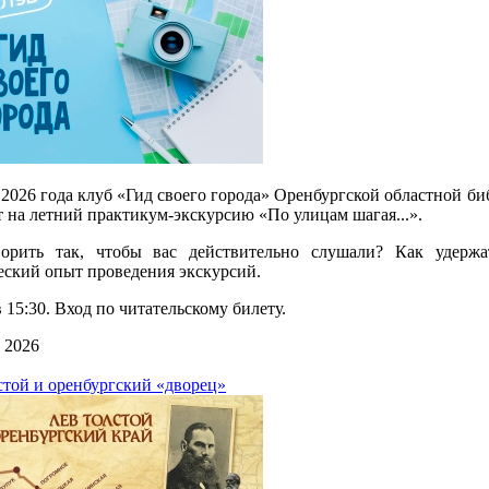
 2026 года клуб «Гид своего города» Оренбургской областной б
т на летний практикум-экскурсию «По улицам шагая...».
орить так, чтобы вас действительно слушали? Как удерж
еский опыт проведения экскурсий.
 15:30. Вход по читательскому билету.
 2026
стой и оренбургский «дворец»