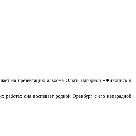
лашает на презентацию альбома Ольги Нагорной «Живопись и
х работах она воспевает родной Оренбург с его непарадной