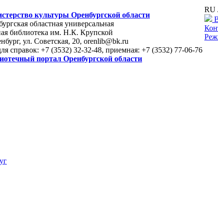
RU 
стерство культуры Оренбургской области
В
ургская областная универсальная
Кон
ая библиотека им. Н.К. Крупской
Реж
енбург, ул. Советская, 20, orenlib@bk.ru
для справок: +7 (3532) 32-32-48, приемная: +7 (3532) 77-06-76
иотечный портал Оренбургской области
уг