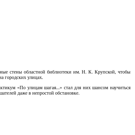
ные стены областной библиотеки им. Н. К. Крупской, чтобы
на городских улицах.
ктикум «По улицам шагая...» стал для них шансом научиться
шателей даже в непростой обстановке.