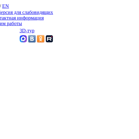
/
EN
ерсия для слабовидящих
тактная информация
им работы
3D-тур