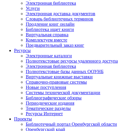
Электронная библиотека
Услуги
Электронная доставка документов
Словарь библиотечных терминов
Продление книг онлайн
Библиотека ищет книги
Виртуальная справка
Комплектуем вместе
Предварительный заказ книг
Ресурсы
Электронные каталоги
Полнотекстовые ресурсы удаленного доступа
Электронная библиотека
Полнотекстовые базы данных ООУНБ
Виртуальные книжные выставки
Справочно-правовые системы
Новые поступления
Cистемы технической документации
Библиографические обзоры
Периодические издания
Тематические разделы
Ресурсы Интернет
Проекты
Библиотечный портал Оренбургской области
Оренбургский край