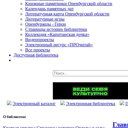
Книжные памятники Оренбургской области
Календарь памятных дат
Литературная карта Оренбургской области
Литературные игры
Оренбуржцы - Герои
Страницы истории библиотеки
Коллекция «Капитанская дочка»
Видеопроекты
Электронный ресурс «ПРОчитай»
Все проекты
Доступная библиотека
Электронный каталог
Электронная библиотека
П
О библиотеке
Глав
Краткая справка
Страницы истории
Отделы и залы