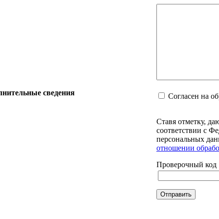
лнительные сведения
Согласен на о
Ставя отметку, да
соответствии с Фе
персональных дан
отношении обрабо
Проверочный код
Отправить