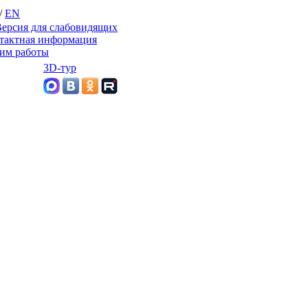
/
EN
ерсия для слабовидящих
тактная информация
им работы
3D-тур