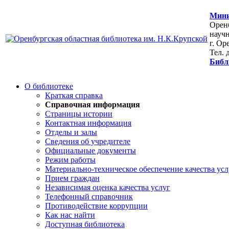
Мини
Оренб
научн
г. Ор
Тел. 
Библ
О библиотеке
Краткая справка
Справочная информация
Страницы истории
Контактная информация
Отделы и залы
Сведения об учредителе
Официальные документы
Режим работы
Материально-техническое обеспечение качества усл
Прием граждан
Независимая оценка качества услуг
Телефонный справочник
Противодействие коррупции
Как нас найти
Доступная библиотека