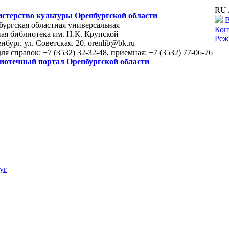
RU 
стерство культуры Оренбургской области
В
ургская областная универсальная
Кон
ая библиотека им. Н.К. Крупской
Реж
енбург, ул. Советская, 20, orenlib@bk.ru
для справок: +7 (3532) 32-32-48, приемная: +7 (3532) 77-06-76
иотечный портал Оренбургской области
уг