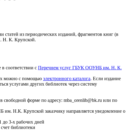
ии статей из периодических изданий, фрагментов книг (в
 Н. К. Крупской.
 в соответствии с
Перечнем услуг ГБУК ООУНБ им. Н. К.
иях можно с помощью
электронного каталога
. Если издание
ься услугами других библиотек через систему
в свободной форме по адресу: mba_orenlib@bk.ru или по
Б им. Н.К. Крупской заказчику направляется уведомление о
 до 3-х рабочих дней
 счет библиотеки