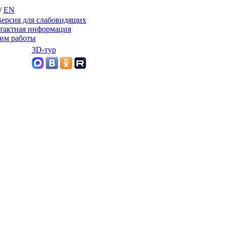
/
EN
ерсия для слабовидящих
тактная информация
им работы
3D-тур