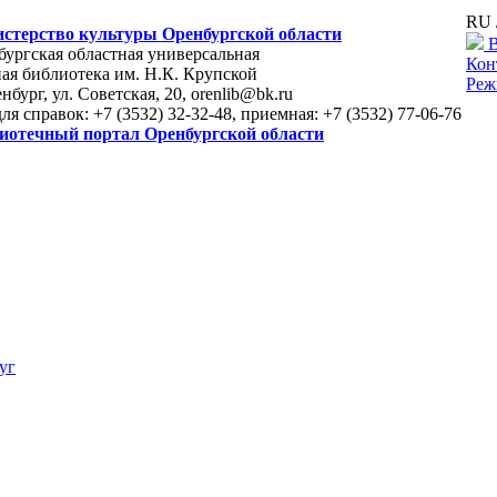
RU 
стерство культуры Оренбургской области
В
ургская областная универсальная
Кон
ая библиотека им. Н.К. Крупской
Реж
енбург, ул. Советская, 20, orenlib@bk.ru
для справок: +7 (3532) 32-32-48, приемная: +7 (3532) 77-06-76
иотечный портал Оренбургской области
уг