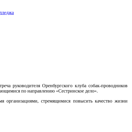
олледжа
треча руководителя Оренбургского клуба собак-проводников
ающимися по направлению «Сестринское дело».
мя организациями, стремящимися повысить качество жизни