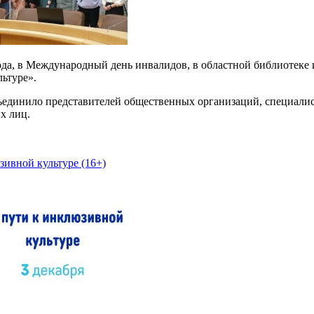
ода, в Международный день инвалидов, в областной библиотеке 
ьтуре».
единило представителей общественных организаций, специалисто
х лиц.
зивной культуре (16+)