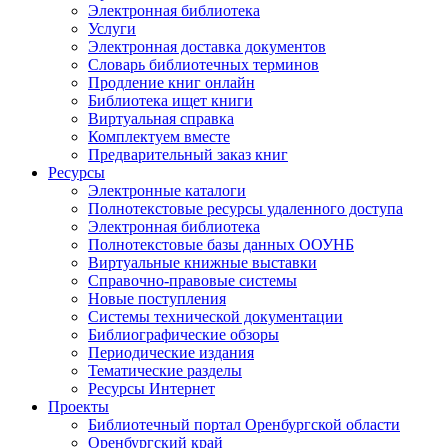
Электронная библиотека
Услуги
Электронная доставка документов
Словарь библиотечных терминов
Продление книг онлайн
Библиотека ищет книги
Виртуальная справка
Комплектуем вместе
Предварительный заказ книг
Ресурсы
Электронные каталоги
Полнотекстовые ресурсы удаленного доступа
Электронная библиотека
Полнотекстовые базы данных ООУНБ
Виртуальные книжные выставки
Справочно-правовые системы
Новые поступления
Cистемы технической документации
Библиографические обзоры
Периодические издания
Тематические разделы
Ресурсы Интернет
Проекты
Библиотечный портал Оренбургской области
Оренбургский край