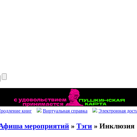
родление книг
Виртуальная справка
Электронная дост
Афиша мероприятий
»
Тэги
» Инклюзия