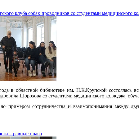
гского клуба собак-проводников со студентами медицинского к
года в областной библиотеке им. Н.К.Крупской состоялась вс
дровича Шорохова со студентами медицинского колледжа, обуч
ало примером сотрудничества и взаимопонимания между дву
сти – равные права