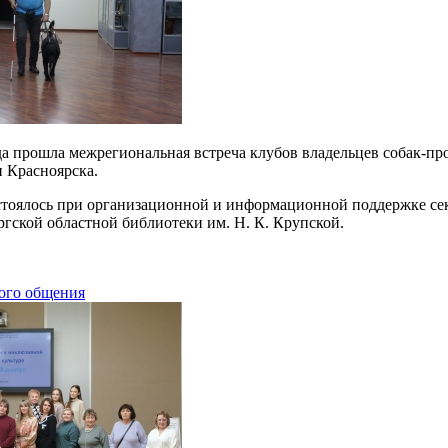
да прошла межрегиональная встреча клубов владельцев собак-п
 Красноярска.
тоялось при организационной и информационной поддержке се
ргской областной библиотеки им. Н. К. Крупской.
ого общения