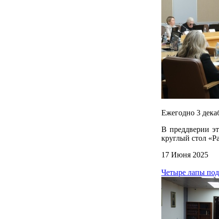
Ежегодно 3 дека
В преддверии эт
круглый стол «Р
17 Июня 2025
Четыре лапы по