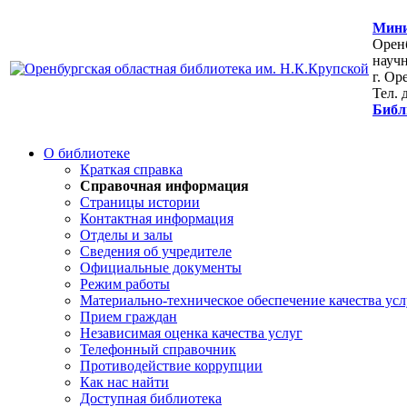
Мини
Оренб
научн
г. Ор
Тел. 
Библ
О библиотеке
Краткая справка
Справочная информация
Страницы истории
Контактная информация
Отделы и залы
Сведения об учредителе
Официальные документы
Режим работы
Материально-техническое обеспечение качества усл
Прием граждан
Независимая оценка качества услуг
Телефонный справочник
Противодействие коррупции
Как нас найти
Доступная библиотека