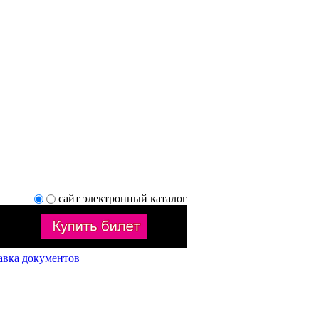
сайт
электронный каталог
авка документов