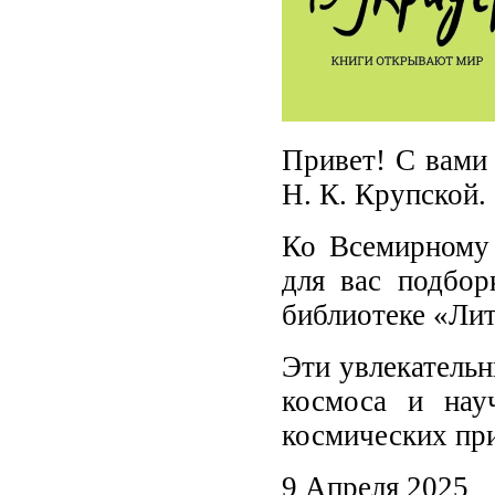
Привет! С вами
Н. К. Крупской.
Ко Всемирному 
для вас подбор
библиотеке «Лит
Эти увлекательн
космоса и нау
космических пр
9 Апреля 2025