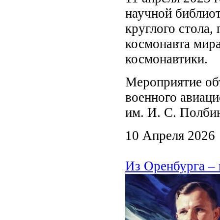
научной библиот
круглого стола,
космонавта мир
космонавтики.
Мероприятие об
военного авиац
им. И. С. Полби
10 Апреля 2026
Из Оренбурга – 