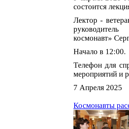
состоится лекци
Лектор - ветера
руководител
космонавт» Серг
Начало в 12:00.
Телефон для спр
мероприятий и р
7 Апреля 2025
Космонавты рас