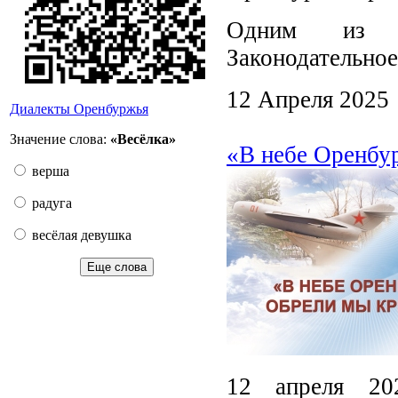
Одним из ор
Законодательное
12 Апреля 2025
Диалекты Оренбуржья
Значение слова:
«Весёлка»
«В небе Оренбур
верша
радуга
весёлая девушка
Еще слова
12 апреля 20