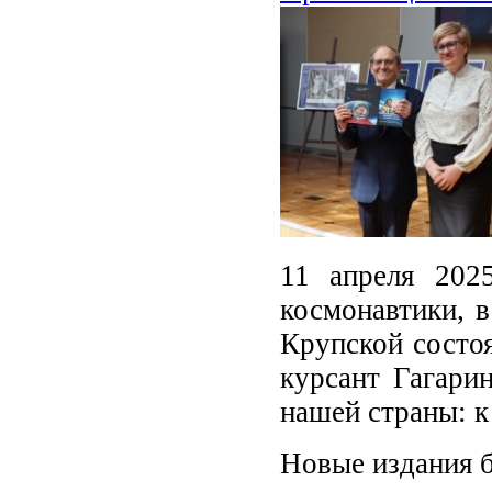
11 апреля 202
космонавтики, в
Крупской состоя
курсант Гагари
нашей страны: 
Новые издания 