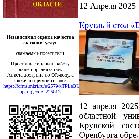
12 Апреля 2025
Круглый стол «
Независимая оценка качества
оказания услуг
Уважаемые посетители!
Просим вас оценить работу
нашей организации.
Анкета доступна по QR-коду, а
также по прямой ссылке:
https://forms.mkrf.ru/e/2579/xTPLeBU7/?
ap_orgcode=225813
12 апреля 2025
областной уни
Крупской сост
Оренбурга обре