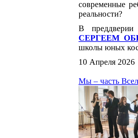
современные ре
реальности?
В преддверии
СЕРГЕЕМ О
школы юных кос
10 Апреля 2026
Мы – часть Все