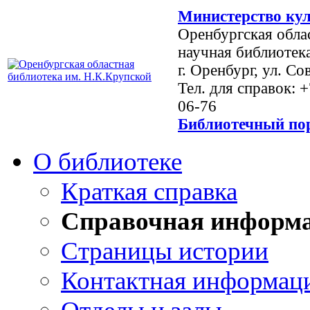
Министерство кул
Оренбургская обла
научная библиотек
г. Оренбург, ул. Со
Тел. для справок: 
06-76
Библиотечный пор
О библиотеке
Краткая справка
Справочная информ
Страницы истории
Контактная информац