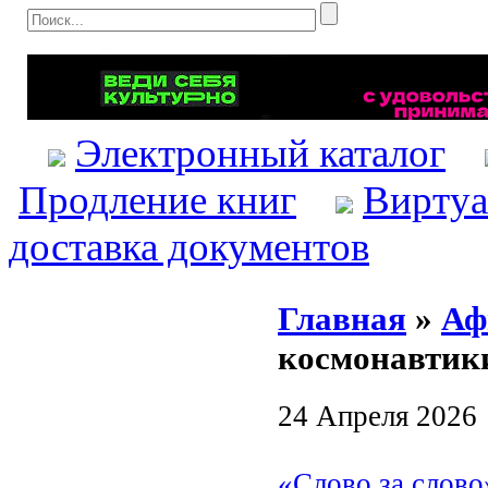
Электронный каталог
Продление книг
Виртуа
доставка документов
Главная
»
Аф
космонавтик
24 Апреля 2026
«Слово за слово