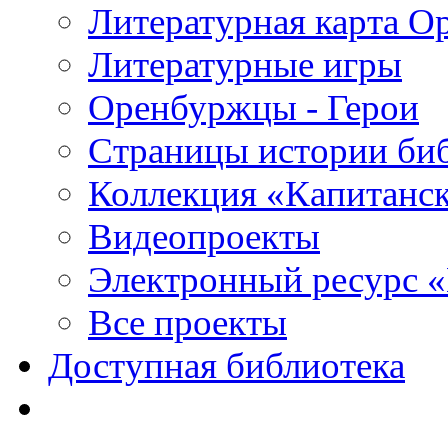
Литературная карта О
Литературные игры
Оренбуржцы - Герои
Страницы истории би
Коллекция «Капитанск
Видеопроекты
Электронный ресурс 
Все проекты
Доступная библиотека