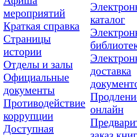
Афиша
Электрон
мероприятий
каталог
Краткая справка
Электрон
Страницы
библиоте
истории
Электрон
Отделы и залы
доставка
Официальные
документ
документы
Продлени
Противодействие
онлайн
коррупции
Предвари
Доступная
заказ кни