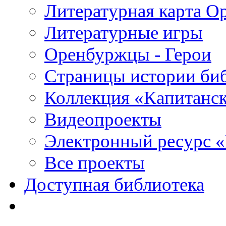
Литературная карта О
Литературные игры
Оренбуржцы - Герои
Страницы истории би
Коллекция «Капитанск
Видеопроекты
Электронный ресурс 
Все проекты
Доступная библиотека