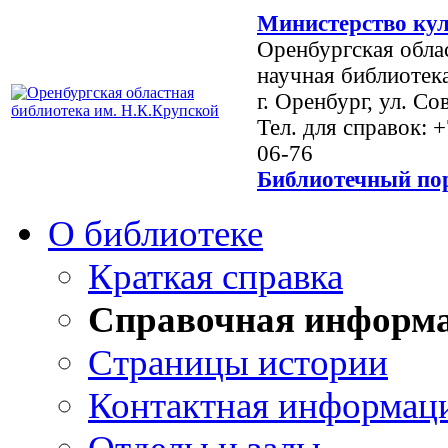
Министерство кул
Оренбургская обла
научная библиотек
г. Оренбург, ул. Со
Тел. для справок: 
06-76
Библиотечный пор
О библиотеке
Краткая справка
Справочная информ
Страницы истории
Контактная информац