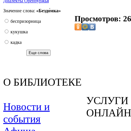
Диалекты Оренбуржья
Значение слова:
«Бездо́мка»
Просмотров: 2
беспризорница
кукушка
кадка
Еще слова
О БИБЛИОТЕКЕ
УСЛУГИ
Новости и
ОНЛАЙ
события