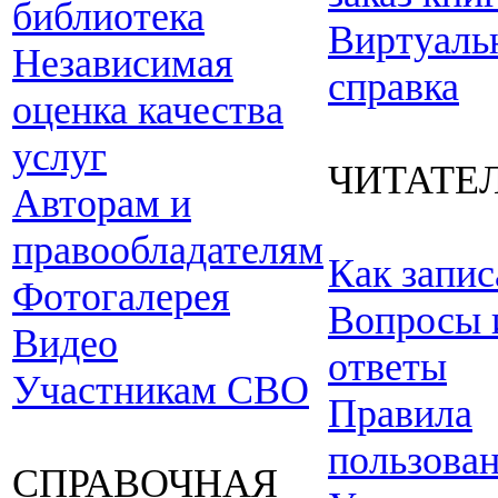
библиотека
Виртуаль
Независимая
справка
оценка качества
услуг
ЧИТАТЕ
Авторам и
правообладателям
Как запис
Фотогалерея
Вопросы 
Видео
ответы
Участникам СВО
Правила
пользова
СПРАВОЧНАЯ