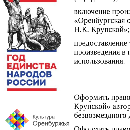
включение прои
«Оренбургская о
Н.К. Крупской»;
предоставление 
произведения в
использования.
Оформить право
Крупской» автор
безвозмездного 
Оформить право