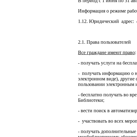
В период с 1 июня по 31 ав
Информация о режиме работ
1.12. Юридический адрес: 4
2.1. Права пользователей
Все граждане имеют право
:
- получать услуги на бесп
- получать информацию о на
электронном виде), другие
пользовании электронным 
- бесплатно получать во вр
Библиотеки;
- вести поиск в автоматиз
- участвовать во всех меро
- получать дополнительные
межбиблиотечному абонемент