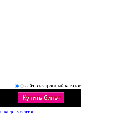
сайт
электронный каталог
авка документов