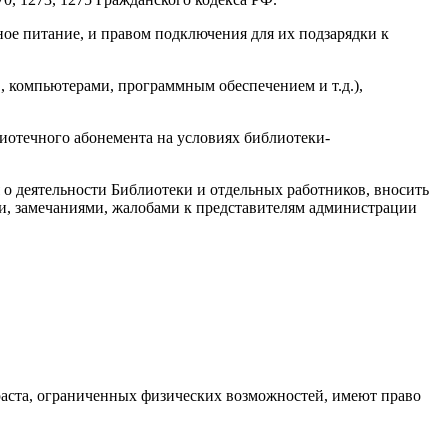
ое питание, и правом подключения для их подзарядки к
, компьютерами, программным обеспечением и т.д.),
иотечного абонемента на условиях библиотеки-
 о деятельности Библиотеки и отдельных работников, вносить
и, замечаниями, жалобами к представителям администрации
зраста, ограниченных физических возможностей, имеют право