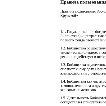
Правила пользовани
Правила пользования Госуд
Крупской»
1.1. Государственное бюдже
Библиотека) - центральная 
полного фонда отечественн
1.2. Библиотека осуществл
числе нестационарное, в с
региона и действует в инте
1.3. Библиотека осуществля
библиотечному делу Оренбу
взаимодействии с учредите
1.4. Библиотека как часть 
законодательством и други
книжных памятников.
1.5. Деятельность Библиот
осуществляет приоритетное