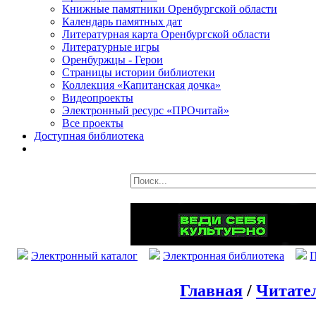
Книжные памятники Оренбургской области
Календарь памятных дат
Литературная карта Оренбургской области
Литературные игры
Оренбуржцы - Герои
Страницы истории библиотеки
Коллекция «Капитанская дочка»
Видеопроекты
Электронный ресурс «ПРОчитай»
Все проекты
Доступная библиотека
Электронный каталог
Электронная библиотека
П
Главная
/
Читате