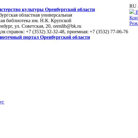
RU 
стерство культуры Оренбургской области
В
ургская областная универсальная
Кон
ая библиотека им. Н.К. Крупской
Реж
енбург, ул. Советская, 20, orenlib@bk.ru
для справок: +7 (3532) 32-32-48, приемная: +7 (3532) 77-06-76
иотечный портал Оренбургской области
уг