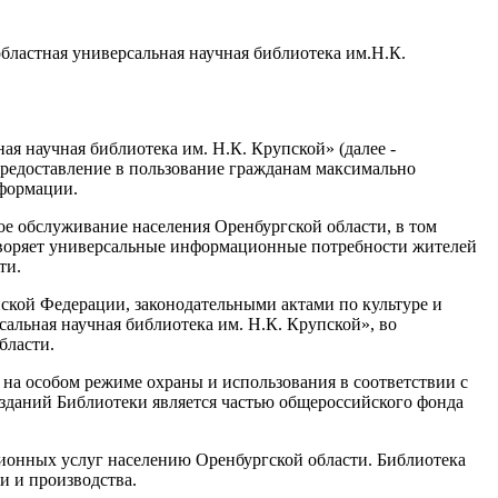
ластная универсальная научная библиотека им.Н.К.
ая научная библиотека им. Н.К. Крупской» (далее -
 предоставление в пользование гражданам максимально
нформации.
ое обслуживание населения Оренбургской области, в том
етворяет универсальные информационные потребности жителей
ти.
ийской Федерации, законодательными актами по культуре и
альная научная библиотека им. Н.К. Крупской», во
бласти.
я на особом режиме охраны и использования в соответствии с
зданий Библиотеки является частью общероссийского фонда
ионных услуг населению Оренбургской области. Библиотека
и и производства.