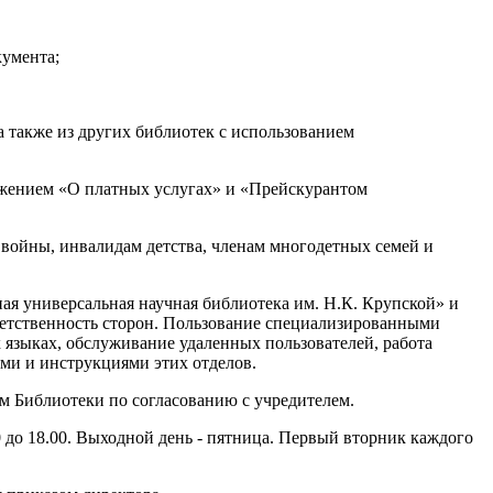
кумента;
а также из других библиотек с использованием
ложением «О платных услугах» и «Прейскурантом
 войны, инвалидам детства, членам многодетных семей и
ая универсальная научная библиотека им. Н.К. Крупской» и
ветственность сторон. Пользование специализированными
 языках, обслуживание удаленных пользователей, работа
ми и инструкциями этих отделов.
ом Библиотеки по согласованию с учредителем.
.00 до 18.00. Выходной день - пятница. Первый вторник каждого