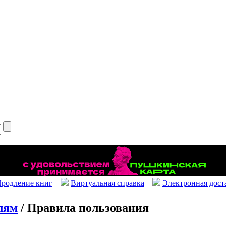
родление книг
Виртуальная справка
Электронная дост
лям
/ Правила пользования