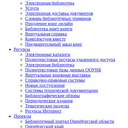
Электронная библиотека
Услуги
Электронная доставка документов
Словарь библиотечных терминов
Продление книг онлайн
Библиотека ищет книги
Виртуальная справка
Комплектуем вместе
Предварительный заказ книг
Ресурсы
Электронные каталоги
Полнотекстовые ресурсы удаленного доступа
Электронная библиотека
Полнотекстовые базы данных ООУНБ
Виртуальные книжные выставки
Справочно-правовые системы
Новые поступления
Cистемы технической документации
Библиографические обзоры
Периодические издания
Тематические разделы
Ресурсы Интернет
Проекты
Библиотечный портал Оренбургской области
Оренбургский край