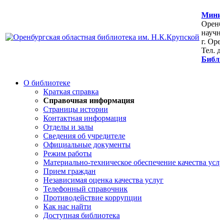
Мини
Оренб
научн
г. Ор
Тел. 
Библ
О библиотеке
Краткая справка
Справочная информация
Страницы истории
Контактная информация
Отделы и залы
Сведения об учредителе
Официальные документы
Режим работы
Материально-техническое обеспечение качества усл
Прием граждан
Независимая оценка качества услуг
Телефонный справочник
Противодействие коррупции
Как нас найти
Доступная библиотека