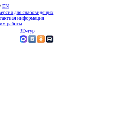
/
EN
ерсия для слабовидящих
тактная информация
им работы
3D-тур