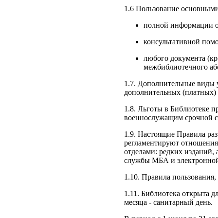
1.6 Пользование основными
полной информации о 
консультативной пом
любого документа (кр
межбиблиотечного або
1.7. Дополнительные виды 
дополнительных (платных) 
1.8. Льготы в Библиотеке 
военнослужащим срочной с
1.9. Настоящие Правила ра
регламентируют отношения 
отделами: редких изданий,
службы МБА и электронной
1.10. Правила пользования
1.11. Библиотека открыта дл
месяца - санитарный день.