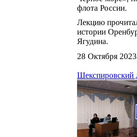
флота России.
Лекцию прочитал
истории Оренбур
Ягудина.
28 Октября 2023
Шекспировский 