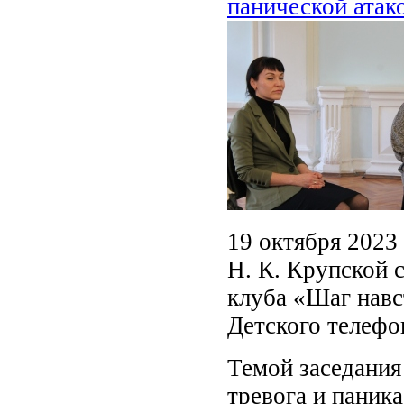
панической атак
19 октября 2023
Н. К. Крупской 
клуба «Шаг навс
Детского телефо
Темой заседания
тревога и паник