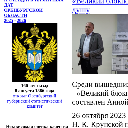
«Великий блокпо
ДАТ
душу
ОРЕНБУРГСКОЙ
ОБЛАСТИ
2025
·
2026
Среди вышедших 
160 лет назад
8 августа 1866 года
- «Великий блок
открыт Оренбургский
составлен Анной
губернский статистический
комитет
26 октября 2023
Н. К. Крупской 
Независимая оценка качества