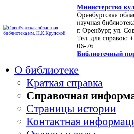
Министерство кул
Оренбургская обла
научная библиотек
г. Оренбург, ул. Со
Тел. для справок: 
06-76
Библиотечный пор
О библиотеке
Краткая справка
Справочная информ
Страницы истории
Контактная информац