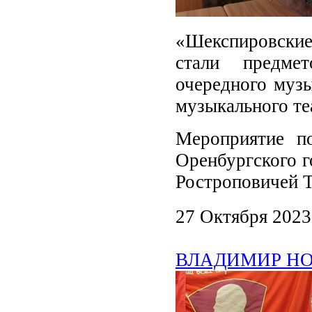
«Шекспировски
стали предмет
очередного музы
музыкального те
Мероприятие п
Оренбургского г
Ростроповичей Т
27 Октября 2023
ВЛАДИМИР НОВИ