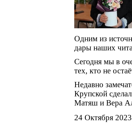
Одним из источн
дары наших чита
Сегодня мы в оч
тех, кто не оста
Недавно замечат
Крупской сделал
Матяш и Вера А
24 Октября 2023