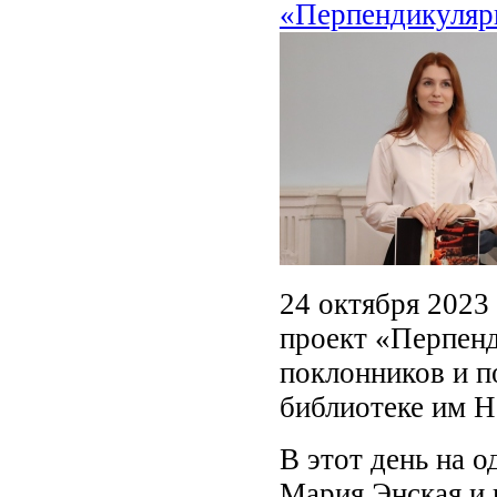
«Перпендикуляр
24 октября 2023
проект «Перпенд
поклонников и п
библиотеке им Н
В этот день на 
Мария Энская и 