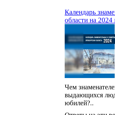
Календарь знаме
области на 2024 
Чем знаменателе
выдающихся люде
юбилей?..
Ответы на эти в