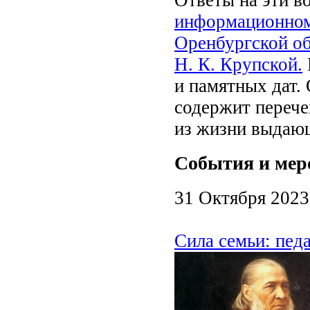
информационном
Оренбургской
о
Н. К. Крупской.
и памятных дат.
содержит перече
из жизни выдающ
События и мер
31 Октября 2023
Сила семьи: пед