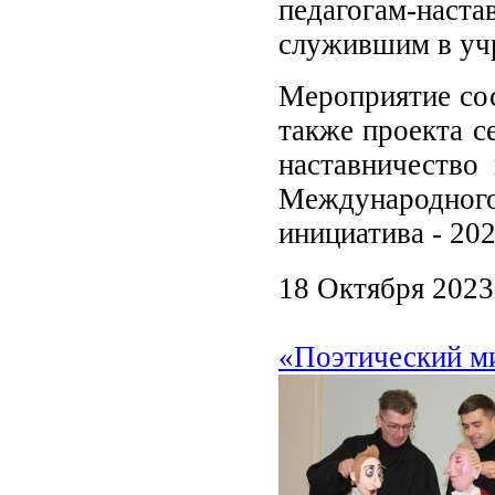
педагогам-нас
служившим в учр
Мероприятие сос
также проекта с
наставничество
Международно
инициатива - 202
18 Октября 2023
«Поэтический ми