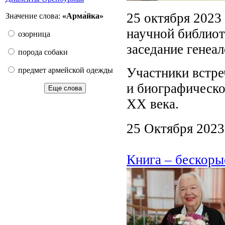
25 октября 2023
Значение слова:
«Арма́йка»
научной библиот
озорница
заседание генеа
порода собаки
Участники встре
предмет армейской одежды
и биографическо
Еще слова
XX века.
25 Октября 2023
Книга – бескор