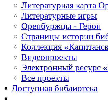
Литературная карта О
Литературные игры
Оренбуржцы - Герои
Страницы истории би
Коллекция «Капитанск
Видеопроекты
Электронный ресурс 
Все проекты
Доступная библиотека