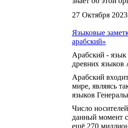
знает об этой о
27 Октября 2023
Языковые заметк
арабский»
Арабский - язык
древних языков 
Арабский входит
мире, являясь т
языков Генераль
Число носителей
данный момент с
ещё 270 миллион