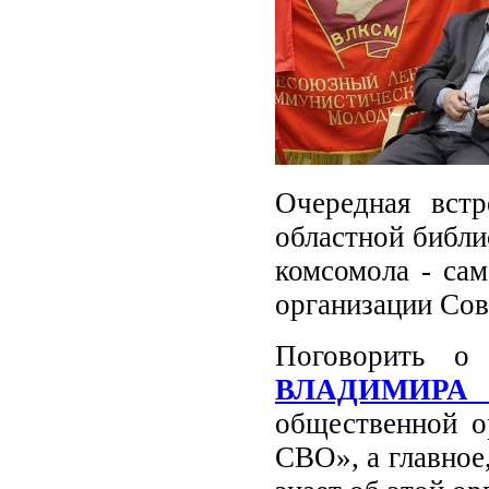
Очередная вст
областной библи
комсомола - са
организации Сов
Поговорить о
ВЛАДИМИРА
общественной о
СВО», а главное