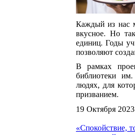
Каждый из нас м
вкусное. Но так
единиц. Годы уч
позволяют созда
В рамках про
библиотеки им
людях, для кото
призванием.
19 Октября 2023
«Спокойствие, то