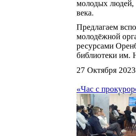
молодых людей, 
века.
Предлагаем вспо
молодёжной орг
ресурсами Оренб
библиотеки им. 
27 Октября 2023
«Час с прокурор