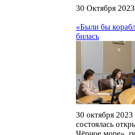
30 Октября 2023
«Были бы корабл
билась
30 октября 2023 
состоялась откр
Чёрное море», п