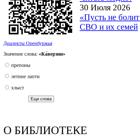
30 Июля 2026
«Пусть не боли
СВО и их семей
Диалекты Оренбуржья
Значение слова:
«Ка́верзни»
препоны
летние лапти
хлыст
Еще слова
О БИБЛИОТЕКЕ