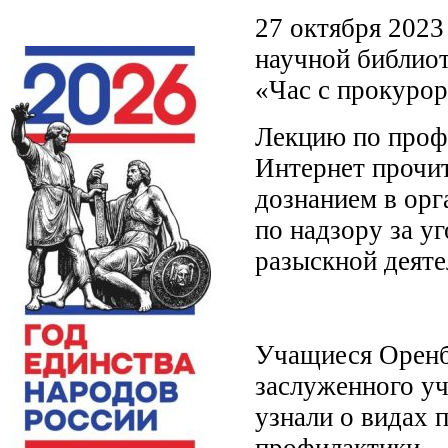
27 октября 2023
научной библиот
«Час с прокурор
Лекцию по профи
Интернет прочит
дознанием в ор
по надзору за у
разыскной деяте
Учащиеся Оренб
заслуженного уч
узнали о видах 
профилактики.