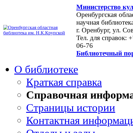
Министерство кул
Оренбургская обла
научная библиотек
г. Оренбург, ул. Со
Тел. для справок: 
06-76
Библиотечный пор
О библиотеке
Краткая справка
Справочная информ
Страницы истории
Контактная информац