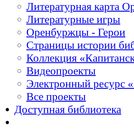
Литературная карта О
Литературные игры
Оренбуржцы - Герои
Страницы истории би
Коллекция «Капитанск
Видеопроекты
Электронный ресурс 
Все проекты
Доступная библиотека