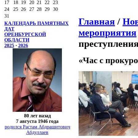
17
18
19
20
21
22
23
24
25
26
27
28
29
30
31
Главная
/
Нов
КАЛЕНДАРЬ ПАМЯТНЫХ
ДАТ
мероприятия
ОРЕНБУРГСКОЙ
ОБЛАСТИ
преступлени
2025
·
2026
«Час с прокур
80 лет назад
7 августа 1946 года
родился Растам Абдрашитович
Абдуллаев