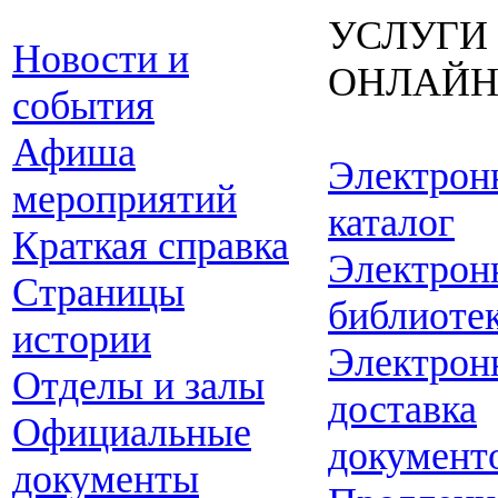
УСЛУГИ
Новости и
ОНЛАЙ
события
Афиша
Электрон
мероприятий
каталог
Краткая справка
Электрон
Страницы
библиоте
истории
Электрон
Отделы и залы
доставка
Официальные
документ
документы