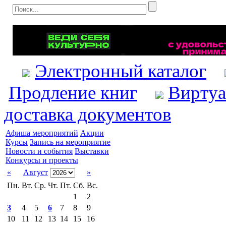
Электронный каталог
Продление книг
Виртуа
доставка документов
Афиша мероприятий
Акции
Курсы
Запись на мероприятие
Новости и события
Выставки
Конкурсы и проекты
«
Август
»
Пн.
Вт.
Ср.
Чт.
Пт.
Сб.
Вс.
1
2
3
4
5
6
7
8
9
10
11
12
13
14
15
16