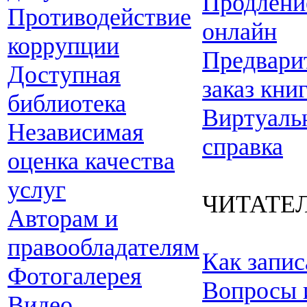
Продлени
Противодействие
онлайн
коррупции
Предвари
Доступная
заказ кни
библиотека
Виртуаль
Независимая
справка
оценка качества
услуг
ЧИТАТЕ
Авторам и
правообладателям
Как запис
Фотогалерея
Вопросы 
Видео