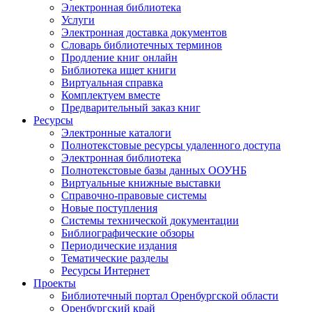
Электронная библиотека
Услуги
Электронная доставка документов
Словарь библиотечных терминов
Продление книг онлайн
Библиотека ищет книги
Виртуальная справка
Комплектуем вместе
Предварительный заказ книг
Ресурсы
Электронные каталоги
Полнотекстовые ресурсы удаленного доступа
Электронная библиотека
Полнотекстовые базы данных ООУНБ
Виртуальные книжные выставки
Справочно-правовые системы
Новые поступления
Cистемы технической документации
Библиографические обзоры
Периодические издания
Тематические разделы
Ресурсы Интернет
Проекты
Библиотечный портал Оренбургской области
Оренбургский край