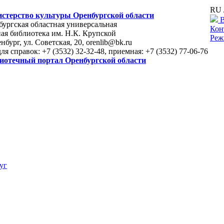
RU 
стерство культуры Оренбургской области
В
ургская областная универсальная
Кон
ая библиотека им. Н.К. Крупской
Реж
енбург, ул. Советская, 20, orenlib@bk.ru
для справок: +7 (3532) 32-32-48, приемная: +7 (3532) 77-06-76
иотечный портал Оренбургской области
уг