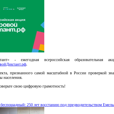
тант» - ежегодная всероссийская образовательная
войДиктант.рф
.
оекта, признанного самой масштабной в России проверкой зн
ы населения.
роверьте свою цифровую грамотность!
беспощадный: 250 лет восстанию под предводительством Емель