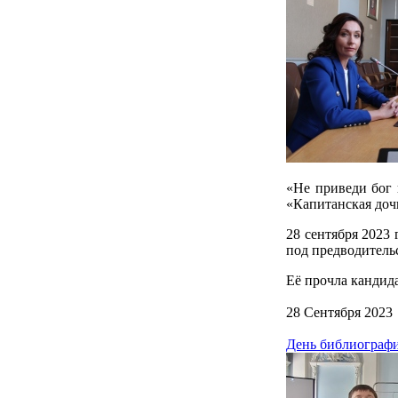
«Не приведи бог 
«Капитанская доч
28 сентября 2023
под предводитель
Её прочла кандид
28 Сентября 2023
День библиограф