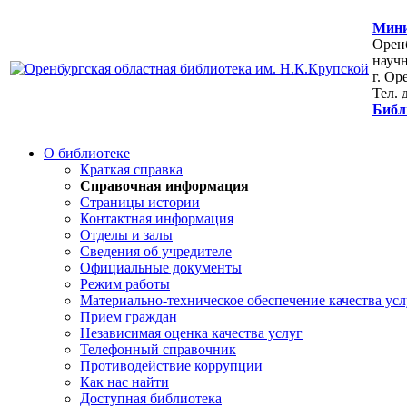
Мини
Оренб
научн
г. Ор
Тел. 
Библ
О библиотеке
Краткая справка
Справочная информация
Страницы истории
Контактная информация
Отделы и залы
Сведения об учредителе
Официальные документы
Режим работы
Материально-техническое обеспечение качества усл
Прием граждан
Независимая оценка качества услуг
Телефонный справочник
Противодействие коррупции
Как нас найти
Доступная библиотека