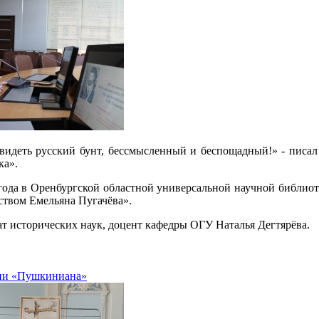
видеть русский бунт, бессмысленный и беспощадный!» - писа
ка».
 года в Оренбургской областной универсальной научной библиот
ством Емельяна Пугачёва».
ат исторических наук, доцент кафедры ОГУ Наталья Дегтярёва.
ии «Пушкиниана»