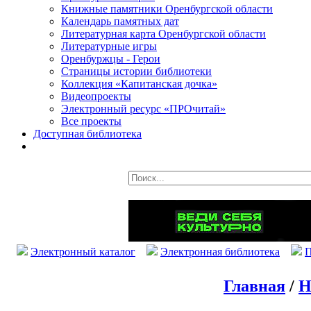
Книжные памятники Оренбургской области
Календарь памятных дат
Литературная карта Оренбургской области
Литературные игры
Оренбуржцы - Герои
Страницы истории библиотеки
Коллекция «Капитанская дочка»
Видеопроекты
Электронный ресурс «ПРОчитай»
Все проекты
Доступная библиотека
Электронный каталог
Электронная библиотека
П
Главная
/
Н