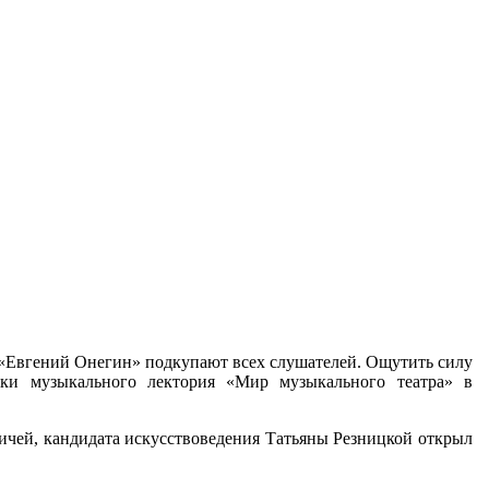
ы «Евгений Онегин» подкупают всех слушателей. Ощутить силу
ики музыкального лектория «Мир музыкального театра» в
вичей, кандидата искусствоведения Татьяны Резницкой открыл