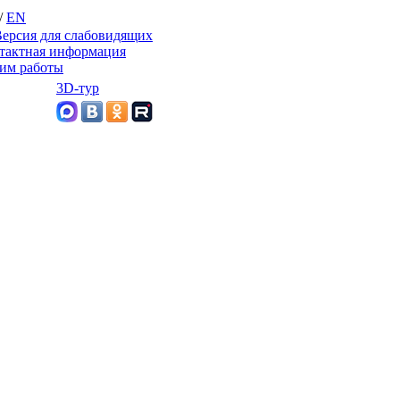
/
EN
ерсия для слабовидящих
тактная информация
им работы
3D-тур