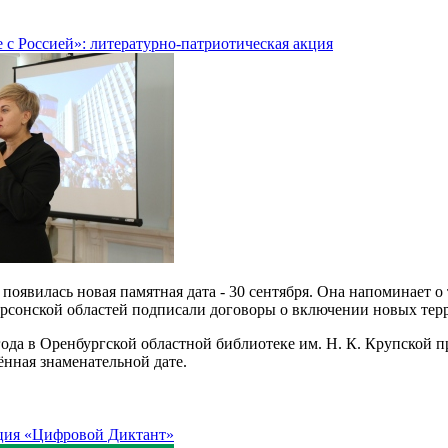
 с Россией»: литературно-патриотическая акция
появилась новая памятная дата - 30 сентября. Она напоминает о 
рсонской областей подписали договоры о включении новых терр
года в Оренбургской областной библиотеке им. Н. К. Крупской 
ённая знаменательной дате.
кция «Цифровой Диктант»