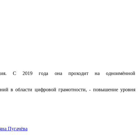
 акция. С 2019 года она проходит на одноимённой
аний в области цифровой грамотности, - повышение уровня
яна Пугачёва