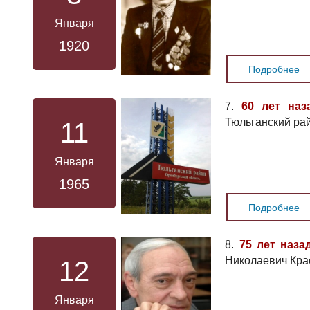
Января
1920
Подробнее
7.
60 лет наз
Тюльганский ра
11
Января
1965
Подробнее
8.
75 лет наза
Николаевич Кра
12
Января