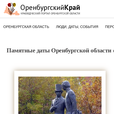
ОРЕНБУРГСКАЯ ОБЛАСТЬ
ЛЮДИ, ДАТЫ, CОБЫТИЯ
ПЕР
ЭТОТ ДЕНЬ В ИСТОРИИ
ОРЕНБУРГСКОГО КРАЯ
Памятные даты Оренбургской области
ПАМЯТНЫЕ ДАТЫ ОРЕНБУРГСК
ОБЛАСТИ