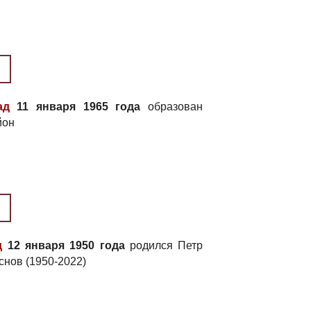
ад
11 января 1965 года
образован
йон
д
12 января 1950 года
родился Петр
снов (1950-2022)