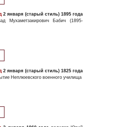
д
2 января (старый стиль) 1895 года
ад Мухаметзакирович Бабич (1895-
д
2 января (старый стиль) 1825 года
рытие Неплюевского военного училища