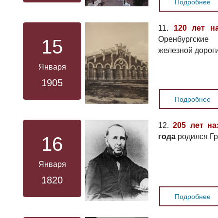
Подробнее
11.
120 лет н
Оренбургские
15
железной дорог
Января
1905
Подробнее
12.
205 лет на
года
родился Гр
16
Января
1820
Подробнее