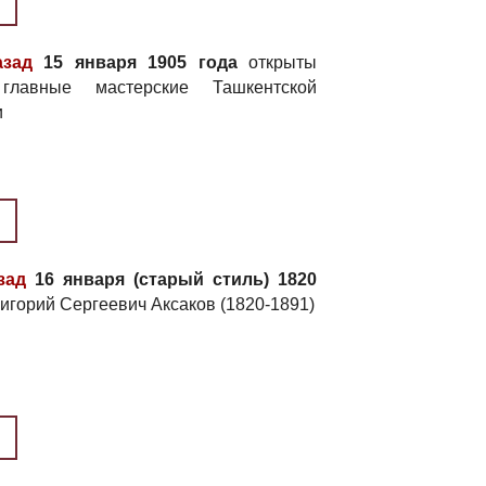
азад
15 января 1905 года
открыты
 главные мастерские Ташкентской
и
зад
16 января (старый стиль) 1820
игорий Сергеевич Аксаков (1820-1891)