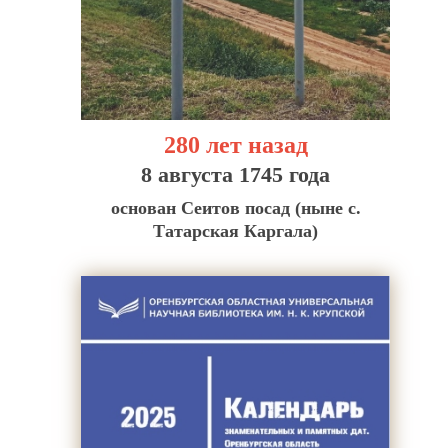
280 лет назад
8 августа 1745 года
основан Сеитов посад (ныне с.
Татарская Каргала)