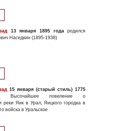
зад
13 января 1895 года
родился
вич Наседкин (1895-1938)
зад
15 января (старый стиль) 1775
 Высочайшее повеление о
 реки Яик в Урал, Яицкого городка в
го войска в Уральское