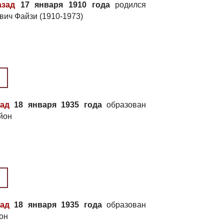
азад
17 января 1910 года
родился
вич Файзи (1910-1973)
зад
18 января 1935 года
образован
йон
зад
18 января 1935 года
образован
он