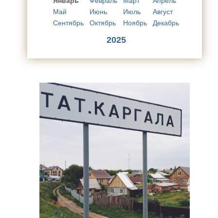
Январь
Февраль
Март
Апрель
Май
Июнь
Июль
Август
Сентябрь
Октябрь
Ноябрь
Декабрь
2025