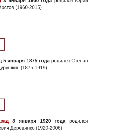
д
3 января 1960 года
родился Юрий
рстов (1960-2015)
д
5 января 1875 года
родился Степан
урушкин (1875-1919)
зад
8 января 1920 года
родился
евич Деревянко (1920-2006)