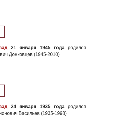
зад
21 января 1945 года
родился
вич Донковцев (1945-2010)
зад
24 января 1935 года
родился
ионович Васильев (1935-1998)