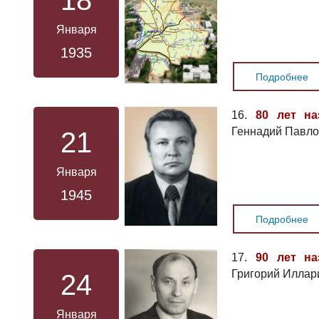
18
Января
1935
Подробнее
16.
80 лет на
Геннадий Павло
21
Января
1945
Подробнее
17.
90 лет на
Григорий Иллар
24
Января