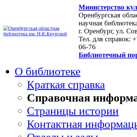
Министерство кул
Оренбургская обла
научная библиотек
г. Оренбург, ул. Со
Тел. для справок: 
06-76
Библиотечный пор
О библиотеке
Краткая справка
Справочная информ
Страницы истории
Контактная информац