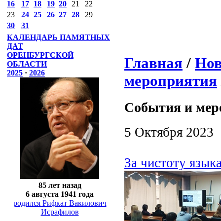
16
17
18
19
20
21
22
23
24
25
26
27
28
29
30
31
КАЛЕНДАРЬ ПАМЯТНЫХ
ДАТ
ОРЕНБУРГСКОЙ
Главная
/
Нов
ОБЛАСТИ
2025
·
2026
мероприятия
События и мер
5 Октября 2023
За чистоту язык
85 лет назад
6 августа 1941 года
родился Рифкат Вакилович
Исрафилов