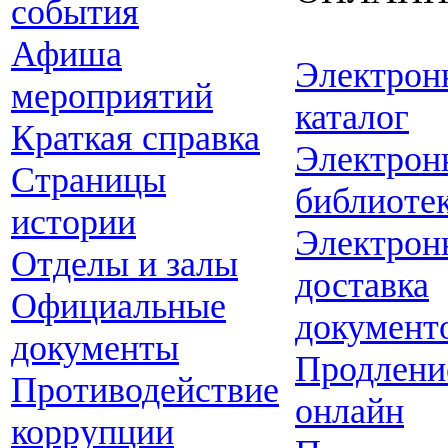
события
Афиша
Электрон
мероприятий
каталог
Краткая справка
Электрон
Страницы
библиоте
истории
Электрон
Отделы и залы
доставка
Официальные
документ
документы
Продлени
Противодействие
онлайн
коррупции