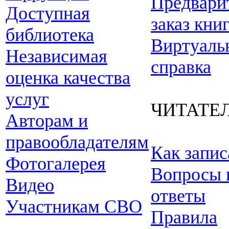
Предвари
Доступная
заказ кни
библиотека
Виртуаль
Независимая
справка
оценка качества
услуг
ЧИТАТЕ
Авторам и
правообладателям
Как запис
Фотогалерея
Вопросы 
Видео
ответы
Участникам СВО
Правила