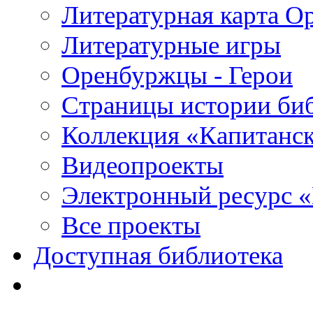
Литературная карта О
Литературные игры
Оренбуржцы - Герои
Страницы истории би
Коллекция «Капитанск
Видеопроекты
Электронный ресурс 
Все проекты
Доступная библиотека