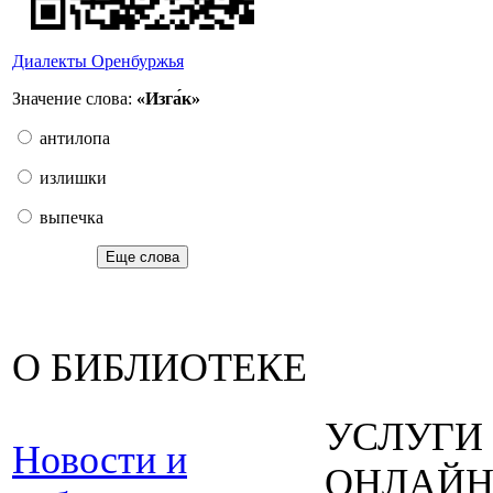
Диалекты Оренбуржья
Значение слова:
«Изга́к»
антилопа
излишки
выпечка
Еще слова
О БИБЛИОТЕКЕ
УСЛУГИ
Новости и
ОНЛАЙ