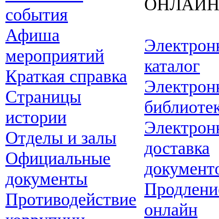
ОНЛАЙ
события
Афиша
Электрон
мероприятий
каталог
Краткая справка
Электрон
Страницы
библиоте
истории
Электрон
Отделы и залы
доставка
Официальные
документ
документы
Продлени
Противодействие
онлайн