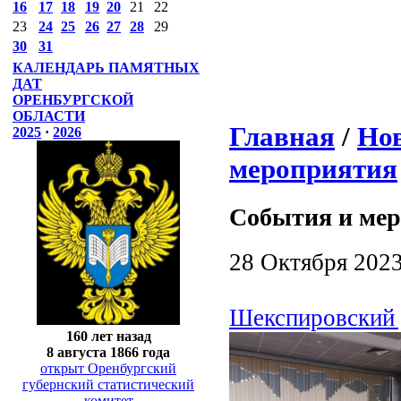
16
17
18
19
20
21
22
23
24
25
26
27
28
29
30
31
КАЛЕНДАРЬ ПАМЯТНЫХ
ДАТ
ОРЕНБУРГСКОЙ
ОБЛАСТИ
Главная
/
Нов
2025
·
2026
мероприятия
События и ме
28 Октября 202
Шекспировский 
160 лет назад
8 августа 1866 года
открыт Оренбургский
губернский статистический
комитет