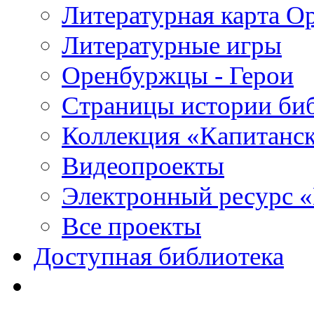
Литературная карта О
Литературные игры
Оренбуржцы - Герои
Страницы истории би
Коллекция «Капитанск
Видеопроекты
Электронный ресурс 
Все проекты
Доступная библиотека