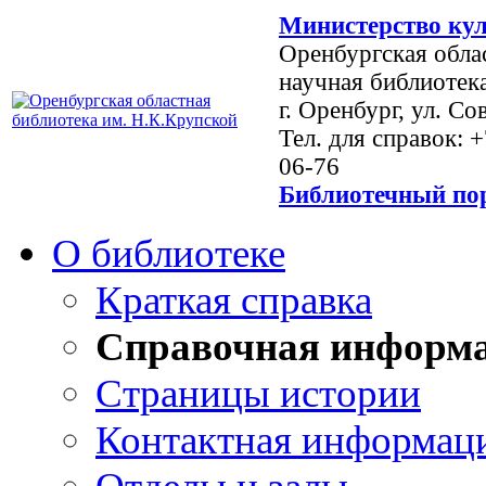
Министерство кул
Оренбургская обла
научная библиотек
г. Оренбург, ул. Со
Тел. для справок: 
06-76
Библиотечный пор
О библиотеке
Краткая справка
Справочная информ
Страницы истории
Контактная информац