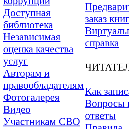
коррупции
Предвари
Доступная
заказ кни
библиотека
Виртуаль
Независимая
справка
оценка качества
услуг
ЧИТАТЕ
Авторам и
правообладателям
Как запис
Фотогалерея
Вопросы 
Видео
ответы
Участникам СВО
Правила