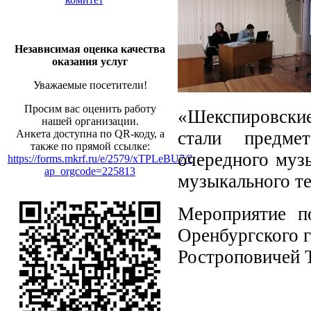
Независимая оценка качества
оказания услуг
Уважаемые посетители!
Просим вас оценить работу
«Шекспировски
нашей организации.
стали предмет
Анкета доступна по QR-коду, а
также по прямой ссылке:
очередного муз
https://forms.mkrf.ru/e/2579/xTPLeBU7/?
ap_orgcode=225813
музыкального те
Мероприятие п
Оренбургского г
Ростроповичей Т