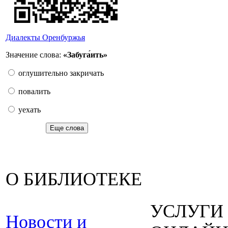
Диалекты Оренбуржья
Значение слова:
«Забуга́ить»
оглушительно закричать
повалить
уехать
Еще слова
О БИБЛИОТЕКЕ
УСЛУГИ
Новости и