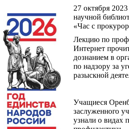
27 октября 2023
научной библиот
«Час с прокурор
Лекцию по профи
Интернет прочит
дознанием в ор
по надзору за у
разыскной деяте
Учащиеся Оренб
заслуженного уч
узнали о видах 
профилактики.