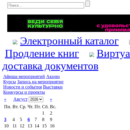
Электронный каталог
Продление книг
Виртуа
доставка документов
Афиша мероприятий
Акции
Курсы
Запись на мероприятие
Новости и события
Выставки
Конкурсы и проекты
«
Август
»
Пн.
Вт.
Ср.
Чт.
Пт.
Сб.
Вс.
1
2
3
4
5
6
7
8
9
10
11
12
13
14
15
16