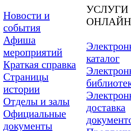
УСЛУГИ
Новости и
ОНЛАЙ
события
Афиша
Электрон
мероприятий
каталог
Краткая справка
Электрон
Страницы
библиоте
истории
Электрон
Отделы и залы
доставка
Официальные
документ
документы