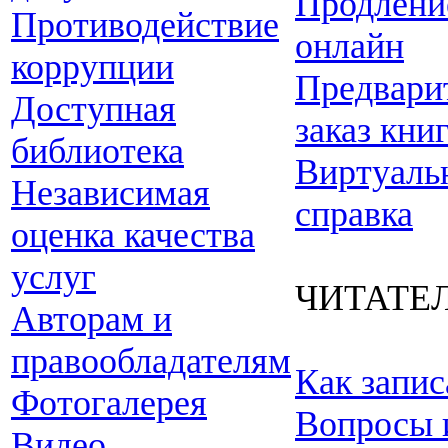
Продлени
Противодействие
онлайн
коррупции
Предвари
Доступная
заказ кни
библиотека
Виртуаль
Независимая
справка
оценка качества
услуг
ЧИТАТЕ
Авторам и
правообладателям
Как запис
Фотогалерея
Вопросы 
Видео