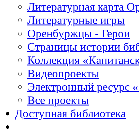
Литературная карта О
Литературные игры
Оренбуржцы - Герои
Страницы истории би
Коллекция «Капитанск
Видеопроекты
Электронный ресурс 
Все проекты
Доступная библиотека