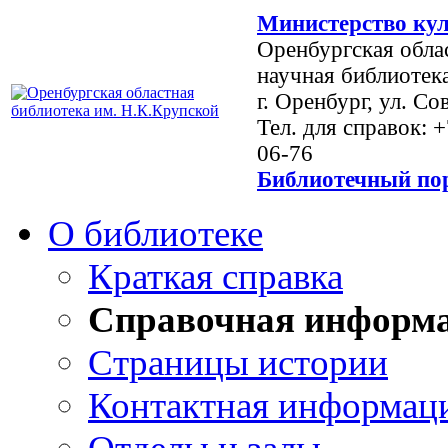
Министерство кул
Оренбургская обла
научная библиотек
г. Оренбург, ул. Со
Тел. для справок: 
06-76
Библиотечный пор
О библиотеке
Краткая справка
Справочная информ
Страницы истории
Контактная информац