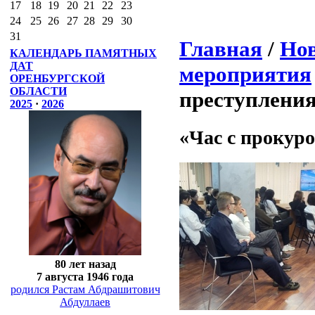
17
18
19
20
21
22
23
24
25
26
27
28
29
30
31
Главная
/
Нов
КАЛЕНДАРЬ ПАМЯТНЫХ
ДАТ
мероприятия
ОРЕНБУРГСКОЙ
ОБЛАСТИ
преступлени
2025
·
2026
«Час с прокур
80 лет назад
7 августа 1946 года
родился Растам Абдрашитович
Абдуллаев