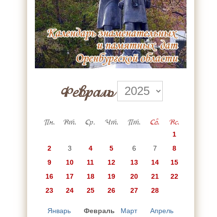
Февраль
Пн.
Вт.
Ср.
Чт.
Пт.
Сб.
Вс.
1
2
3
4
5
6
7
8
9
10
11
12
13
14
15
16
17
18
19
20
21
22
23
24
25
26
27
28
Январь
Февраль
Март
Апрель