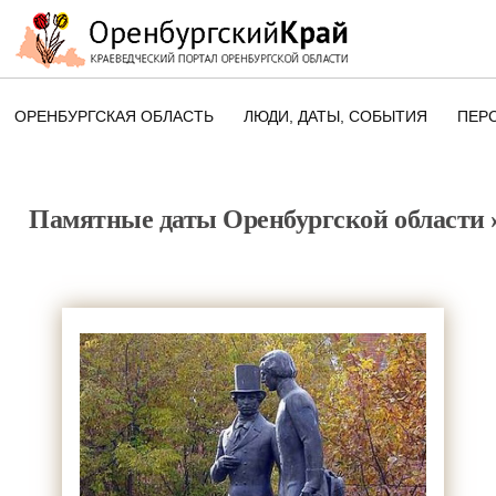
ОРЕНБУРГСКАЯ ОБЛАСТЬ
ЛЮДИ, ДАТЫ, CОБЫТИЯ
ПЕР
ЭТОТ ДЕНЬ В ИСТОРИИ
ОРЕНБУРГСКОГО КРАЯ
Памятные даты Оренбургской области
ПАМЯТНЫЕ ДАТЫ ОРЕНБУРГСК
ОБЛАСТИ