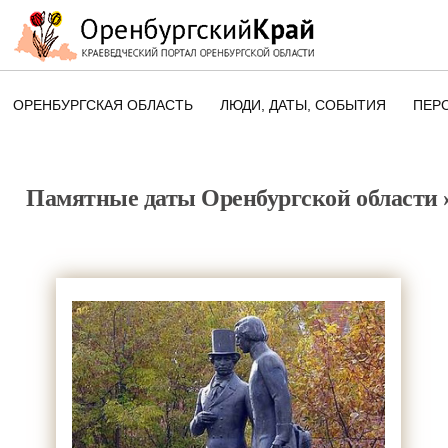
ОРЕНБУРГСКАЯ ОБЛАСТЬ
ЛЮДИ, ДАТЫ, CОБЫТИЯ
ПЕР
ЭТОТ ДЕНЬ В ИСТОРИИ
ОРЕНБУРГСКОГО КРАЯ
Памятные даты Оренбургской области
ПАМЯТНЫЕ ДАТЫ ОРЕНБУРГСК
ОБЛАСТИ