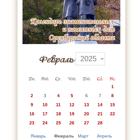
Февраль
Пн.
Вт.
Ср.
Чт.
Пт.
Сб.
Вс.
1
2
3
4
5
6
7
8
9
10
11
12
13
14
15
16
17
18
19
20
21
22
23
24
25
26
27
28
Январь
Февраль
Март
Апрель