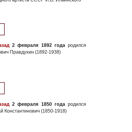
азад
2 февраля 1892 года
родился
вич Правдухин (1892-1938)
азад
2 февраля 1850 года
родился
й Константинович (1850-1918)