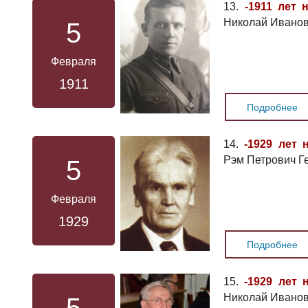
13.
-1911 лет 
Николай Иванов
5
Февраля
1911
Подробнее
14.
-1929 лет 
Рэм Петрович Г
5
Февраля
1929
Подробнее
15.
-1929 лет 
Николай Иванов