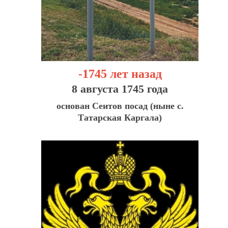
-1745 лет назад
8 августа 1745 года
основан Сеитов посад (ныне с.
Татарская Каргала)