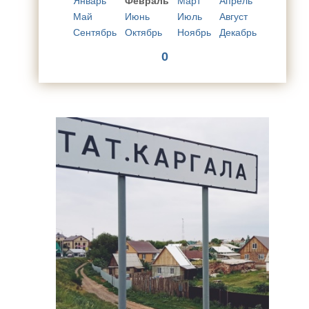
Январь
Февраль
Март
Апрель
Май
Июнь
Июль
Август
Сентябрь
Октябрь
Ноябрь
Декабрь
0