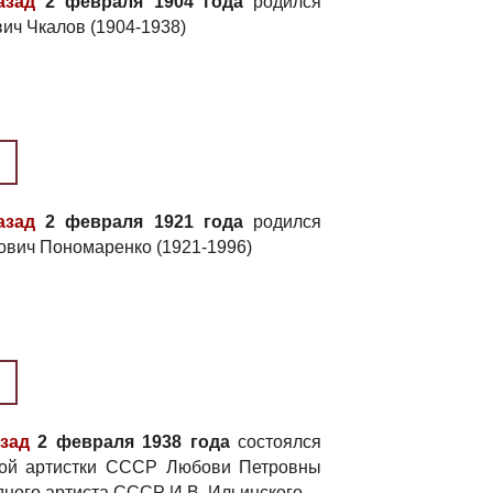
азад
2 февраля 1904 года
родился
ич Чкалов (1904-1938)
азад
2 февраля 1921 года
родился
ович Пономаренко (1921-1996)
азад
2 февраля 1938 года
состоялся
ной артистки СССР Любови Петровны
дного артиста СССР И.В. Ильинского