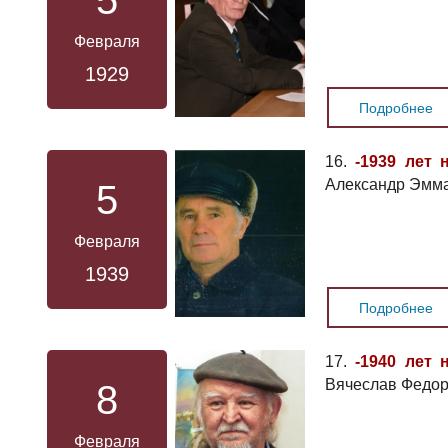
5
Февраля
1929
Подробнее
16.
-1939 лет 
Александр Эмма
5
Февраля
1939
Подробнее
17.
-1940 лет 
Вячеслав Федор
8
Февраля