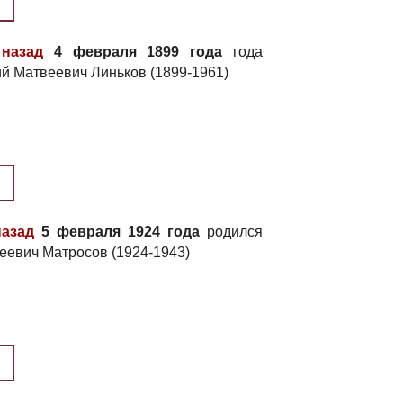
 назад
4 февраля 1899 года
года
ий Матвеевич Линьков (1899-1961)
назад
5 февраля 1924 года
родился
еевич Матросов (1924-1943)