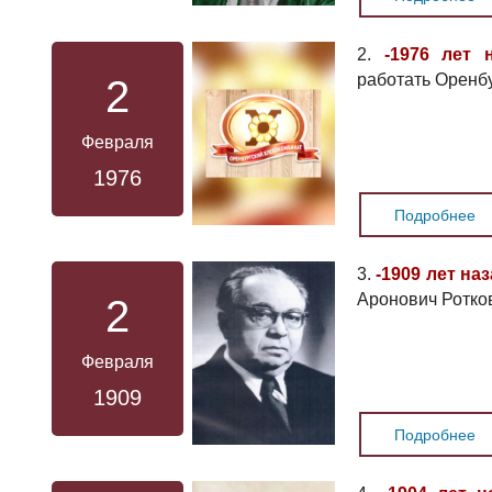
2.
-1976 лет 
работать Оренб
2
Февраля
1976
Подробнее
3.
-1909 лет на
Аронович Ротков
2
Февраля
1909
Подробнее