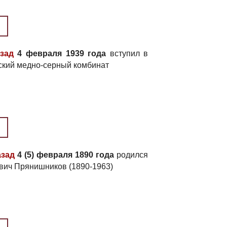
азад
4 февраля 1939 года
вступил в
ский медно-серный комбинат
азад
4 (5) февраля 1890 года
родился
ич Прянишников (1890-1963)