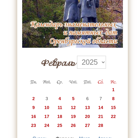
Февраль
Пн.
Вт.
Ср.
Чт.
Пт.
Сб.
Вс.
1
2
3
4
5
6
7
8
9
10
11
12
13
14
15
16
17
18
19
20
21
22
23
24
25
26
27
28