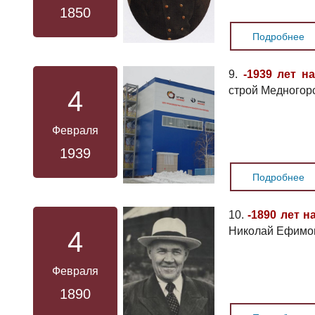
1850
Подробнее
9.
-1939 лет н
строй Медногор
4
Февраля
1939
Подробнее
10.
-1890 лет н
Николай Ефимов
4
Февраля
1890