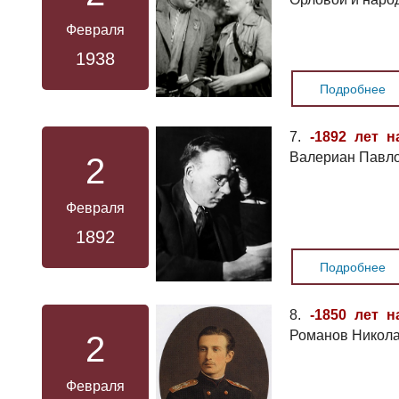
Февраля
1938
Подробнее
7.
-1892 лет н
Валериан Павло
2
Февраля
1892
Подробнее
8.
-1850 лет н
Романов Никола
2
Февраля