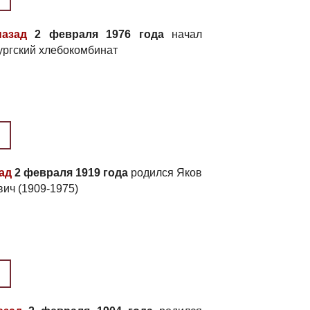
назад
2 февраля 1976 года
начал
ургский хлебокомбинат
зад
2 февраля 1919 года
родился Яков
ич (1909-1975)