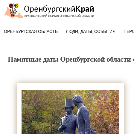
ОРЕНБУРГСКАЯ ОБЛАСТЬ
ЛЮДИ, ДАТЫ, CОБЫТИЯ
ПЕР
ЭТОТ ДЕНЬ В ИСТОРИИ
ОРЕНБУРГСКОГО КРАЯ
Памятные даты Оренбургской области
ПАМЯТНЫЕ ДАТЫ ОРЕНБУРГСК
ОБЛАСТИ