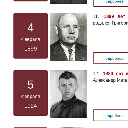
Подробнее
11.
-1899 лет
родился Григор
4
Февраля
1899
Подробнее
12.
-1924 лет 
Александр Матв
5
Февраля
1924
Подробнее