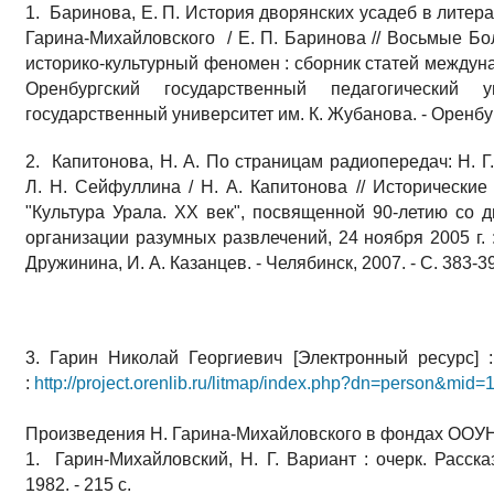
1. Баринова, Е. П. История дворянских усадеб в литера
Гарина-Михайловского / Е. П. Баринова // Восьмые Бо
историко-культурный феномен : сборник статей междун
Оренбургский государственный педагогический у
государственный университет им. К. Жубанова. - Оренбург
2. Капитонова, Н. А. По страницам радиопередач: Н. Г
Л. Н. Сейфуллина / Н. А. Капитонова // Исторически
"Культура Урала. XX век", посвященной 90-летию со 
организации разумных развлечений, 24 ноября 2005 г. 
Дружинина, И. А. Казанцев. - Челябинск, 2007. - С. 383-3
3. Гарин Николай Георгиевич [Электронный ресурс] : 
:
http://project.orenlib.ru/litmap/index.php?dn=person&mid
Произведения Н. Гарина-Михайловского в фондах ООУНБ
1. Гарин-Михайловский, Н. Г. Вариант : очерк. Расска
1982. - 215 с.