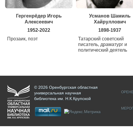
Гергенрёдер Игорь
Усманов Шамиль
Алексеевич
Хайруллович
1952-2022
1898-1937
Прозаик, поэт
Татарский советский
писатель, драматург и
политический деятель
© 2026 Оренбургская областная
ОРЕНБ
универсальная научная
библиотека им. Н.К.Крупской
МЕРО