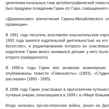
ценителем начальных глав автобиографической повест
был придуман псевдоним Гарин (от Гари, сокращенного 
«Деревенские» впечатления Гарина-Михайловского о
провинции».
В 1891 году писатель возглавлял изыскательскую пар
1892 года занялся издательской деятельностью: на ег
богатство», в редактировании которого он участвов
издателем. Гарин много занимался детьми: у него было 
второго (гражданского).
В 1890-е годы Гарин вел активную инженерную 
опубликованы повести «Гимназисты» (1893), «Студе
рассказов» (1893 - 1895).
В 1898 году Гарин участвовал в кругосветном путешес
путевые очерки, печатавшиеся в 1899 г. в «Мире божьем
Когда началась русско-японская война, уехал на Да