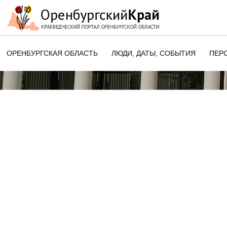
ОРЕНБУРГСКАЯ ОБЛАСТЬ
ЛЮДИ, ДАТЫ, CОБЫТИЯ
ПЕР
ЭТОТ ДЕНЬ В ИСТОРИИ
ОРЕНБУРГСКОГО КРАЯ
ПАМЯТНЫЕ ДАТЫ ОРЕНБУРГСК
ОБЛАСТИ