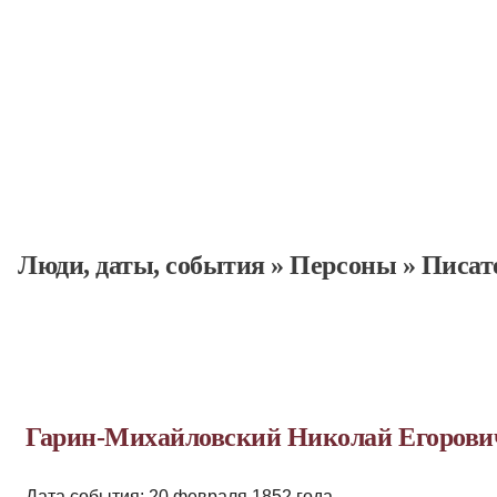
Люди, даты, cобытия
»
Персоны
»
Писат
Гарин-Михайловский Николай Егорович
Дата события: 20 февраля 1852 года