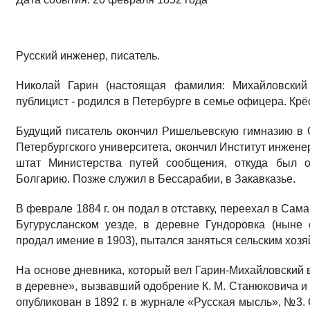
Русский инженер, писатель.
Николай Гарин (настоящая фамилия: Михайловский 
публицист - родился в Петербурге в семье офицера. Крё
Будущий писатель окончил Ришельевскую гимназию в 
Петербургского университета, окончил Институт инжене
штат Министерства путей сообщения, откуда был 
Болгарию. Позже служил в Бессарабии, в Закавказье.
В феврале 1884 г. он подал в отставку, переехал в Сам
Бугурусланском уезде, в деревне Гундоровка (ныне 
продал имение в 1903), пытался заняться сельским хозя
На основе дневника, который вел Гарин-Михайловский в
в деревне», вызвавший одобрение К. М. Станюковича и п
опубликован в 1892 г. в журнале «Русская мысль», №3