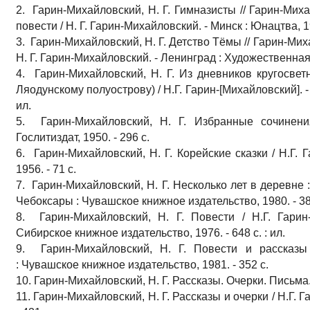
2. Гарин-Михайловский, Н. Г. Гимназисты // Гарин-Миха
повести / Н. Г. Гарин-Михайловский. - Минск : Юнацтва, 19
3. Гарин-Михайловский, Н. Г. Детство Тёмы // Гарин-Миха
Н. Г. Гарин-Михайловский. - Ленинград : Художественная 
4. Гарин-Михайловский, Н. Г. Из дневников кругосвет
Ляодунскому полуострову) / Н.Г. Гарин-[Михайловский]. - 2
ил.
5. Гарин-Михайловский, Н. Г. Избранные сочинения
Гослитиздат, 1950. - 296 с.
6. Гарин-Михайловский, Н. Г. Корейские сказки / Н.Г. 
1956. - 71 с.
7. Гарин-Михайловский, Н. Г. Несколько лет в деревне :
Чебоксары : Чувашское книжное издательство, 1980. - 382
8. Гарин-Михайловский, Н. Г. Повести / Н.Г. Гарин
Сибирское книжное издательство, 1976. - 648 с. : ил.
9. Гарин-Михайловский, Н. Г. Повести и рассказы 
: Чувашское книжное издательство, 1981. - 352 с.
10. Гарин-Михайловский, Н. Г. Рассказы. Очерки. Письма. 
11. Гарин-Михайловский, Н. Г. Рассказы и очерки / Н.Г. 