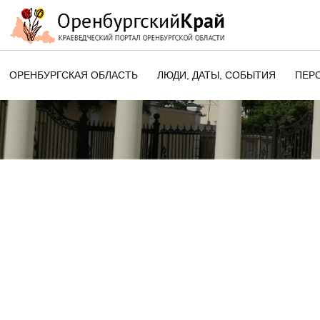
ОРЕНБУРГСКАЯ ОБЛАСТЬ
ЛЮДИ, ДАТЫ, CОБЫТИЯ
ПЕР
ЭТОТ ДЕНЬ В ИСТОРИИ
ОРЕНБУРГСКОГО КРАЯ
ПАМЯТНЫЕ ДАТЫ ОРЕНБУРГСК
ОБЛАСТИ