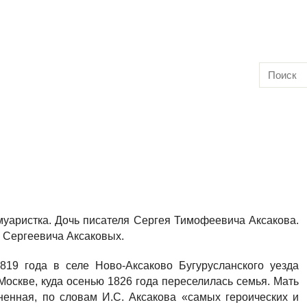
муаристка. Дочь писателя Сергея Тимофеевича Аксакова.
 Сергеевича Аксаковых.
819 года в селе Ново-Аксаково Бугурусланского уезда
Москве, куда осенью 1826 года переселилась семья. Мать
ненная, по словам И.С. Аксакова «самых героических и