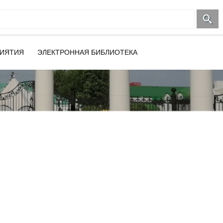
ИЯТИЯ
ЭЛЕКТРОННАЯ БИБЛИОТЕКА