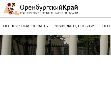
ОРЕНБУРГСКАЯ ОБЛАСТЬ
ЛЮДИ, ДАТЫ, CОБЫТИЯ
ПЕР
ЭТОТ ДЕНЬ В ИСТОРИИ
ОРЕНБУРГСКОГО КРАЯ
ПАМЯТНЫЕ ДАТЫ ОРЕНБУРГСК
ОБЛАСТИ