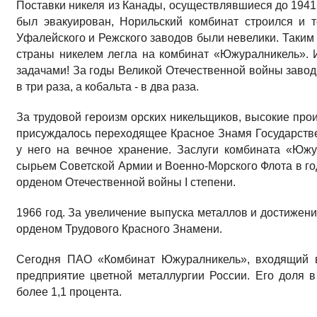
Поставки никеля из Канады, осуществлявшиеся до 1941 
был эвакуирован, Норильский комбинат строился и 
Уфалейского и Режского заводов были невелики. Таким
страны никелем легла на комбинат «Южуралникель». 
задачами! За годы Великой Отечественной войны завод
в три раза, а кобальта - в два раза.
За трудовой героизм орских никельщиков, высокие про
присуждалось переходящее Красное Знамя Государств
у него на вечное хранение. Заслуги комбината «Южу
сырьем Советской Армии и Военно-Морского Флота в г
орденом Отечественной войны I степени.
1966 год. За увеличение выпуска металлов и достижен
орденом Трудового Красного Знамени.
Сегодня ПАО «Комбинат Южуралникель», входящий в 
предприятие цветной металлургии России. Его доля 
более 1,1 процента.