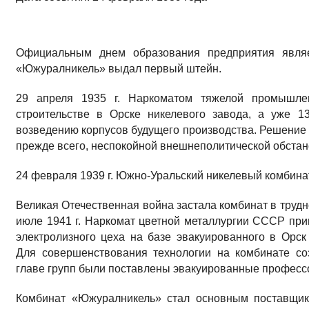
Официальным днем образования предприятия являет
«Южуралникель» выдал первый штейн.
29 апреля 1935 г. Наркоматом тяжелой промышл
строительстве в Орске никелевого завода, а уже 1
возведению корпусов будущего производства. Решение 
прежде всего, неспокойной внешнеполитической обстан
24 февраля 1939 г. Южно-Уральский никелевый комбина
Великая Отечественная война застала комбинат в труд
июле 1941 г. Наркомат цветной металлургии СССР при
электролизного цеха на базе эвакуированного в Орс
Для совершенствования технологии на комбинате соз
главе групп были поставлены эвакуированные профессо
Комбинат «Южуралникель» стал основным поставщик