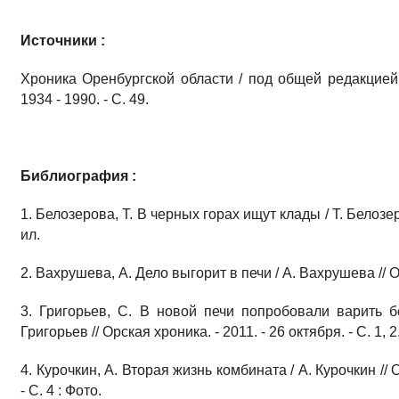
Источники :
Хроника Оренбургской области / под общей редакцией С
1934 - 1990. - С. 49.
Библиография :
1. Белозерова, Т. В черных горах ищут клады / Т. Белозеро
ил.
2. Вахрушева, А. Дело выгорит в печи / А. Вахрушева // Ор
3. Григорьев, С. В новой печи попробовали варить бе
Григорьев // Орская хроника. - 2011. - 26 октября. - С. 1, 2
4. Курочкин, А. Вторая жизнь комбината / А. Курочкин // 
- С. 4 : Фото.