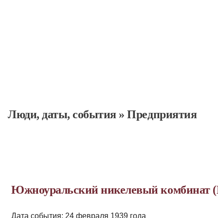
Люди, даты, cобытия
»
Предприятия
Южноуральский никелевый комбинат
Дата события: 24 февраля 1939 года