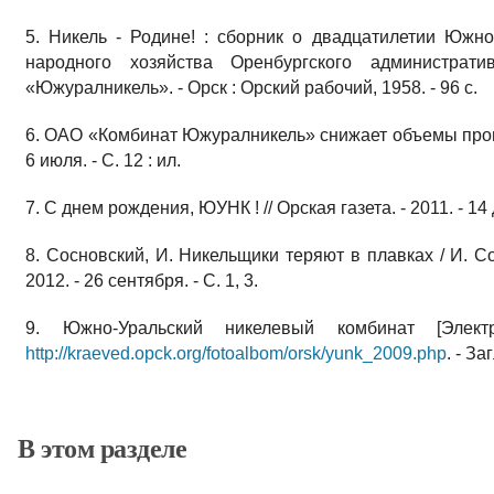
5. Никель - Родине! : сборник о двадцатилетии Южно
народного хозяйства Оренбургского администрати
«Южуралникель». - Орск : Орский рабочий, 1958. - 96 с.
6. ОАО «Комбинат Южуралникель» снижает объемы произв
6 июля. - С. 12 : ил.
7. С днем рождения, ЮУНК ! // Орская газета. - 2011. - 14 
8. Сосновский, И. Никельщики теряют в плавках / И. Со
2012. - 26 сентября. - С. 1, 3.
9. Южно-Уральский никелевый комбинат [Элек
http://kraeved.opck.org/fotoalbom/orsk/yunk_2009.php
. - З
В этом разделе