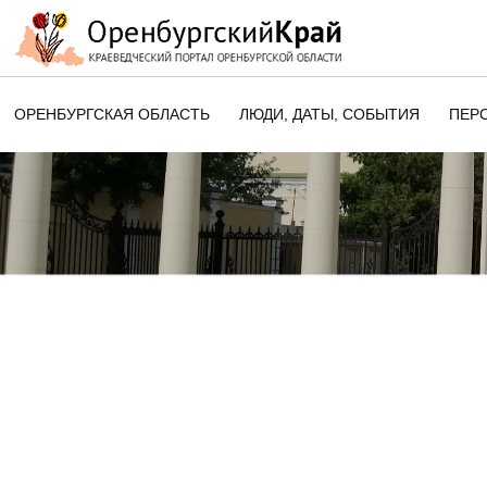
ОРЕНБУРГСКАЯ ОБЛАСТЬ
ЛЮДИ, ДАТЫ, CОБЫТИЯ
ПЕР
ЭТОТ ДЕНЬ В ИСТОРИИ
ОРЕНБУРГСКОГО КРАЯ
ПАМЯТНЫЕ ДАТЫ ОРЕНБУРГСК
ОБЛАСТИ