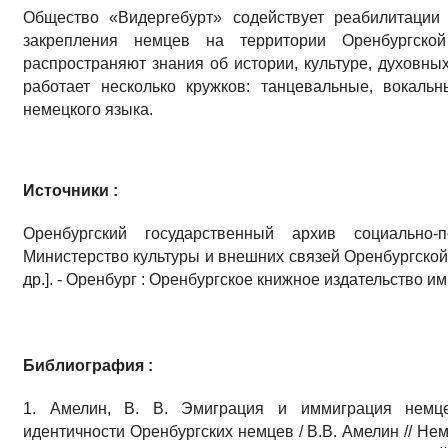
Общество «Видергебурт» содействует реабилитации 
закрепления немцев на территории Оренбургско
распространяют знания об истории, культуре, духовны
работает несколько кружков: танцевальные, вокаль
немецкого языка.
Источники :
Оренбургский государственный архив социально-п
Министерство культуры и внешних связей Оренбургской обл
др.]. - Оренбург : Оренбургское книжное издательство им.
Библиография :
1. Амелин, В. В. Эмиграция и иммиграция немц
идентичности Оренбургских немцев / В.В. Амелин // Не