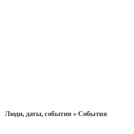
События
Люди, даты, cобытия
»
События