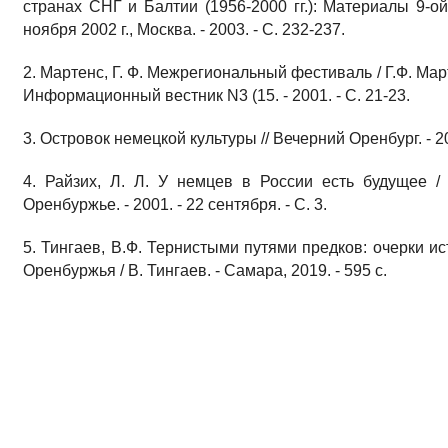
странах СНГ и Балтии (1956-2000 гг.): Материалы 9-
ноября 2002 г., Москва. - 2003. - С. 232-237.
2. Мартенс, Г. Ф. Межрегиональный фестиваль / Г.Ф. Ма
Информационный вестник N3 (15. - 2001. - С. 21-23.
3. Островок немецкой культуры // Вечерний Оренбург. - 201
4. Райзих, Л. Л. У немцев в России есть будущее /
Оренбуржье. - 2001. - 22 сентября. - С. 3.
5. Тингаев, В.Ф. Тернистыми путями предков: очерки и
Оренбуржья / В. Тингаев. - Самара, 2019. - 595 с.