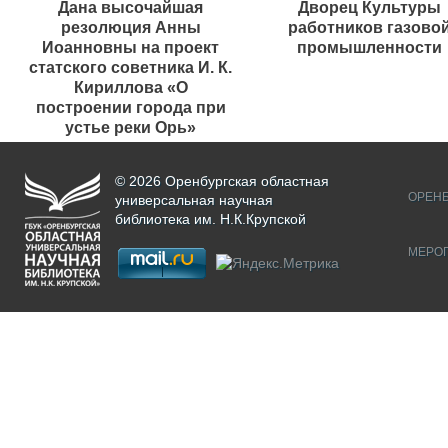
Дана высочайшая
Дворец Культуры
резолюция Анны
работников газово
Иоанновны на проект
промышленности
статского советника И. К.
Кириллова «О
построении города при
устье реки Орь»
© 2026 Оренбургская областная
ОРЕНБ
универсальная научная
библиотека им. Н.К.Крупской
МЕРО