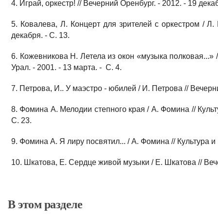
4. Играй, оркестр! // Вечерний Оренбург. - 2012. - 19 декаб
5. Ковалева, Л. Концерт для зрителей с оркестром / Л. 
декабря. - С. 13.
6. Кожевникова Н. Летела из окон «музыка полковая...»
Урал. - 2001. - 13 марта. - С. 4.
7. Петрова, И.. У маэстро - юбилей / И. Петрова // Вечерни
8. Фомина А. Мелодии степного края / А. Фомина // Культ
С. 23.
9. Фомина А. Я лиру посвятил... / А. Фомина // Культура и
10. Шкатова, Е. Сердце живой музыки / Е. Шкатова // Вечер
В этом разделе