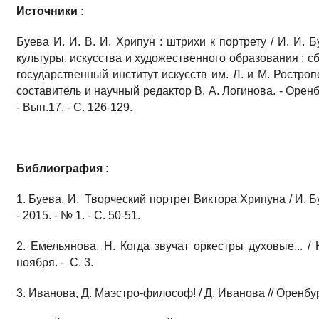
Источники :
Буева И. И. В. И. Хрипун : штрихи к портрету / И. И. 
культуры, искусства и художественного образования : 
государственный институт искусств им. Л. и М. Ростроп
составитель и научный редактор В. А. Логинова. - Оренб
- Вып.17. - С. 126-129.
Библиография :
1. Буева, И. Творческий портрет Виктора Хрипуна / И. 
- 2015. - № 1. - С. 50-51.
2. Емельянова, Н. Когда звучат оркестры духовые... /
ноября. - С. 3.
3. Иванова, Д. Маэстро-философ! / Д. Иванова // Оренбуржь