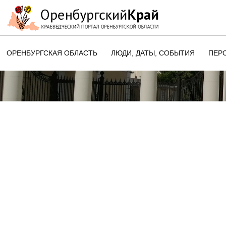
ОРЕНБУРГСКАЯ ОБЛАСТЬ
ЛЮДИ, ДАТЫ, CОБЫТИЯ
ПЕР
ЭТОТ ДЕНЬ В ИСТОРИИ
ОРЕНБУРГСКОГО КРАЯ
ПАМЯТНЫЕ ДАТЫ ОРЕНБУРГСК
ОБЛАСТИ