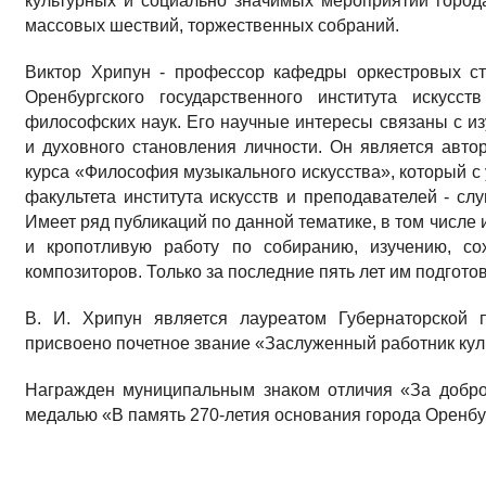
культурных и социально значимых мероприятий города
массовых шествий, торжественных собраний.
Виктор Хрипун - профессор кафедры оркестровых ст
Оренбургского государственного института искусс
философских наук. Его научные интересы связаны с и
и духовного становления личности. Он является авто
курса «Философия музыкального искусства», который с 
факультета института искусств и преподавателей - с
Имеет ряд публикаций по данной тематике, в том числе
и кропотливую работу по собиранию, изучению, со
композиторов. Только за последние пять лет им подгото
В. И. Хрипун является лауреатом Губернаторской 
присвоено почетное звание «Заслуженный работник кул
Награжден муниципальным знаком отличия «За доброс
медалью «В память 270-летия основания города Оренбу