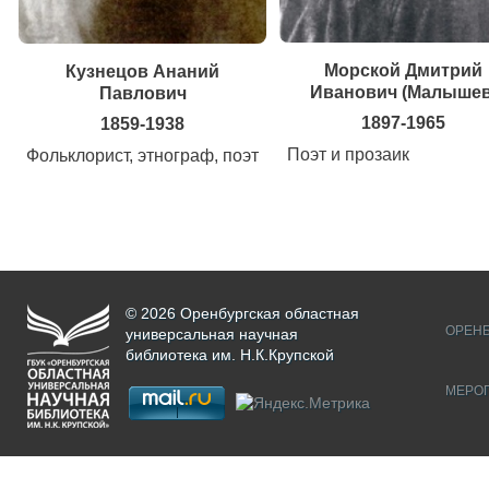
Морской Дмитрий
Кузнецов Ананий
Иванович (Малышев
Павлович
1897-1965
1859-1938
Поэт и прозаик
Фольклорист, этнограф, поэт
© 2026 Оренбургская областная
ОРЕНБ
универсальная научная
библиотека им. Н.К.Крупской
МЕРО