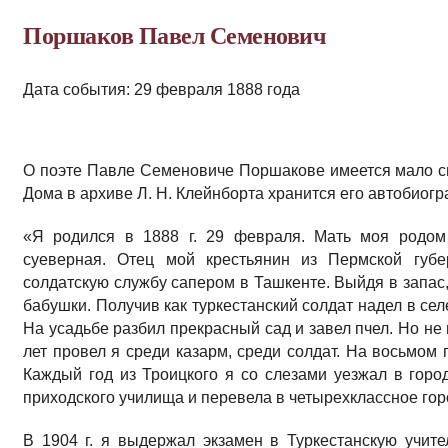
Поршаков Павел Семенович
Дата события: 29 февраля 1888 года
О поэте Павле Семеновиче Поршакове имеется мало с
Дома в архиве Л. Н. Клейнборта хранится его автобиогр
«Я родился в 1888 г. 29 февраля. Мать моя родом 
суеверная. Отец мой крестьянин из Пермской губ
солдатскую службу сапером в Ташкенте. Выйдя в запас, 
бабушки. Получив как туркестанский солдат надел в сел
На усадьбе разбил прекрасный сад и завел пчел. Но не
лет провел я среди казарм, среди солдат. На восьмом 
Каждый год из Троицкого я со слезами уезжал в город
приходского училища и перевела в четырехклассное горо
В 1904 г. я выдержал экзамен в Туркестанскую учит