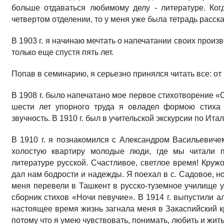
больше отдаваться любимому делу - литературе. Ко
четвертом отделении, то у меня уже была тетрадь расска
В 1903 г. я начинаю мечтать о напечатании своих произв
только еще спустя пять лет.
Попав в семинарию, я серьезно принялся читать все: от 
В 1908 г. было напечатано мое первое стихотворение «
шести лет упорного труда я овладел формою стиха 
звучность. В 1910 г. был в учительской экскурсии по Итал
В 1910 г. я познакомился с Александром Васильевич
холостую квартиру молодые люди, где мы читали п
литературе русской. Счастливое, светлое время! Кружо
дал нам бодрости и надежды. Я поехал в с. Садовое, н
меня перевели в Ташкент в русско-туземное училище уч
сборник стихов «Ночи певучие». В 1914 г. выпустили 
настоящее время жизнь загнала меня в Закаспийский кра
потому что я умею чувствовать, понимать, любить и жить