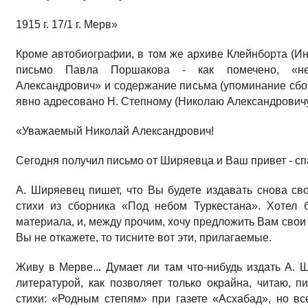
1915 г. 17/1 г. Мерв»
Кроме автобиографии, в том же архиве Клейнборта (Ин
письмо Павла Поршакова - как помечено, «не
Александрович» и содержание письма (упоминание сбор
явно адресовано Н. Степному (Николаю Александрович
«Уважаемый Николай Александрович!
Сегодня получил письмо от Ширяевца и Ваш привет - спа
А. Ширяевец пишет, что Вы будете издавать снова св
стихи из сборника «Под небом Туркестана». Хотел 
материала, и, между прочим, хочу предложить Вам свои
Вы не откажете, то тисните вот эти, прилагаемые.
Живу в Мерве... Думает ли там что-нибудь издать А. 
литературой, как позволяет только окрайна, читаю, п
стихи: «Родным степям» при газете «Асхабад», но вс