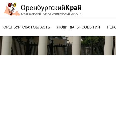
ОРЕНБУРГСКАЯ ОБЛАСТЬ
ЛЮДИ, ДАТЫ, CОБЫТИЯ
ПЕР
ЭТОТ ДЕНЬ В ИСТОРИИ
ОРЕНБУРГСКОГО КРАЯ
ПАМЯТНЫЕ ДАТЫ ОРЕНБУРГСК
ОБЛАСТИ