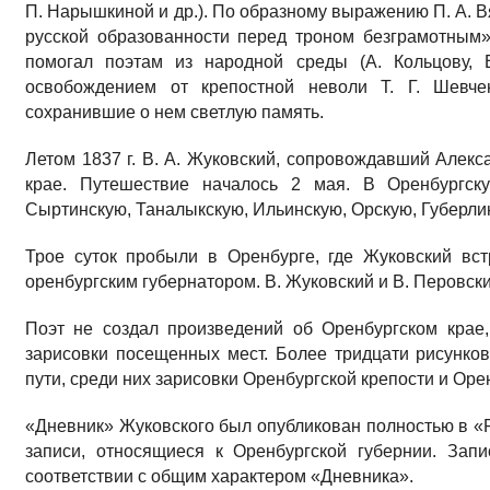
П. Нарышкиной и др.). По образному выражению П. А. 
русской образованности перед троном безграмотным»
помогал поэтам из народной среды (А. Кольцову, 
освобождением от крепостной неволи Т. Г. Шевче
сохранившие о нем светлую память.
Летом 1837 г. В. А. Жуковский, сопровождавший Алекс
крае. Путешествие началось 2 мая. В Оренбургск
Сыртинскую, Таналыкскую, Ильинскую, Орскую, Губерли
Трое суток пробыли в Оренбурге, где Жуковский вст
оренбургским губернатором. В. Жуковский и В. Перовск
Поэт не создал произведений об Оренбургском крае,
зарисовки посещенных мест. Более тридцати рисунко
пути, среди них зарисовки Оренбургской крепости и Оре
«Дневник» Жуковского был опубликован полностью в «Ру
записи, относящиеся к Оренбургской губернии. Зап
соответствии с общим характером «Дневника».