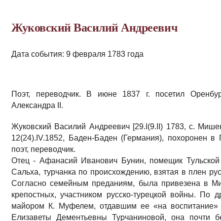
Жуковский Василий Андреевич
Дата события: 9 февраля 1783 года
Поэт, переводчик. В июне 1837 г. посетил Оренбу
Александра II.
Жуковский Василий Андреевич [29.I(9.II) 1783, с. Миш
12(24).IV.1852, Баден-Баден (Германия), похоронен в
поэт, переводчик.
Отец - Афанасий Иванович Бунин, помещик Тульской 
Сальха, турчанка по происхождению, взятая в плен рус
Согласно семейным преданиям, была привезена в Ми
крепостных, участником русско-турецкой войны. По 
майором К. Муфелем, отдавшим ее «на воспитание» 
Елизаветы Дементьевны Турчаниновой, она почти 