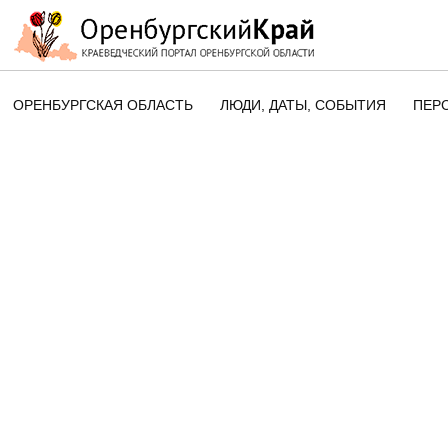
ОРЕНБУРГСКАЯ ОБЛАСТЬ
ЛЮДИ, ДАТЫ, CОБЫТИЯ
ПЕР
ЭТОТ ДЕНЬ В ИСТОРИИ
ОРЕНБУРГСКОГО КРАЯ
ПАМЯТНЫЕ ДАТЫ ОРЕНБУРГСК
ОБЛАСТИ