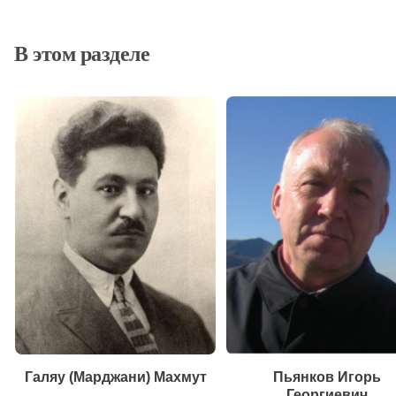
В этом разделе
Галяу (Марджани) Махмут
Пьянков Игорь
Георгиевич