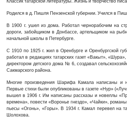
Классик татарской литературы. Жизнь и творчество пис
Родился в д. Пишля Пензенской губернии. Учился в Пи
В 1900 г. ушел из дома. Работал чернорабочим на ст
дороги, забойщиком в Донбассе, артельщиком на рыб
начальной школы в Петербурге.
С 1910 по 1925 г. жил в Оренбурге и Оренбургской гу
работал в редакциях татарских газет «Вакыт», «Шура»
директором детского дома № 6, создавал сельскохозя
Сакмарского района.
Многие произведения Шарифа Камала написаны и на
Первые стихи были опубликованы в газете «Нур» («Луч»
вышел в 1906 г. Им написаны рассказы и новеллы «П
времена», повести «Воронье гнездо», «Чайки», романы
пьесы «Огонь», «Горы». В 1934 г. Камал перевел на 
Шолохова.