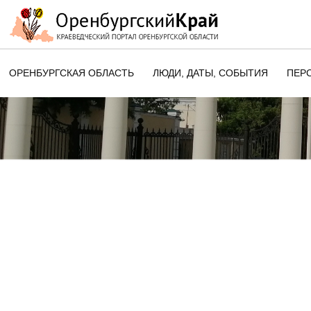
ОРЕНБУРГСКАЯ ОБЛАСТЬ
ЛЮДИ, ДАТЫ, CОБЫТИЯ
ПЕР
ЭТОТ ДЕНЬ В ИСТОРИИ
ОРЕНБУРГСКОГО КРАЯ
ПАМЯТНЫЕ ДАТЫ ОРЕНБУРГСК
ОБЛАСТИ