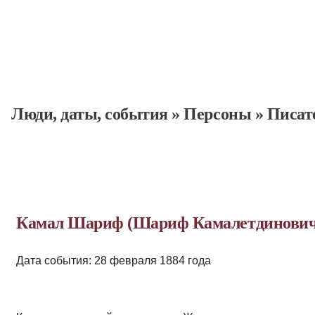
Люди, даты, cобытия
»
Персоны
»
Писат
Камал Шариф (Шариф Камалетдинович
Дата события: 28 февраля 1884 года