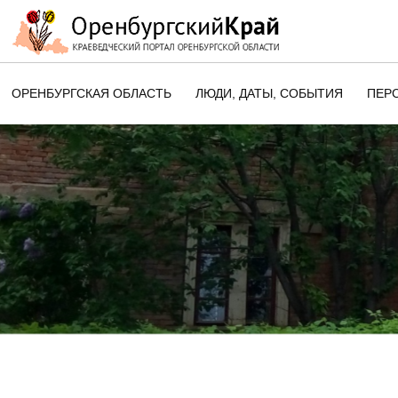
ОРЕНБУРГСКАЯ ОБЛАСТЬ
ЛЮДИ, ДАТЫ, CОБЫТИЯ
ПЕР
ЭТОТ ДЕНЬ В ИСТОРИИ
ОРЕНБУРГСКОГО КРАЯ
ПАМЯТНЫЕ ДАТЫ ОРЕНБУРГСК
ОБЛАСТИ