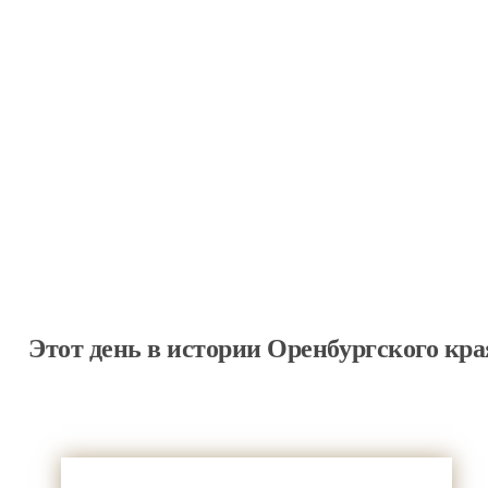
Краеведческий портал Оренбургск
Этот день в истории Оренбургского кра