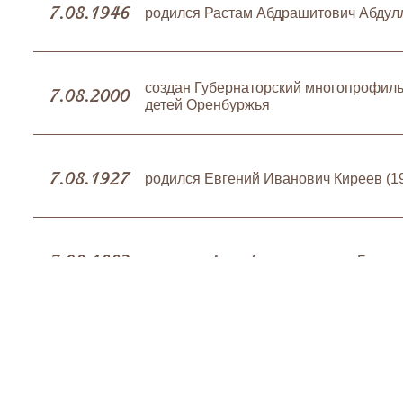
7.08.1946
родился Растам Абдрашитович Абдул
создан Губернаторский многопрофил
7.08.2000
детей Оренбуржья
7.08.1927
родился Евгений Иванович Киреев (1
7.08.1882
родилась Анна Александровна Булавк