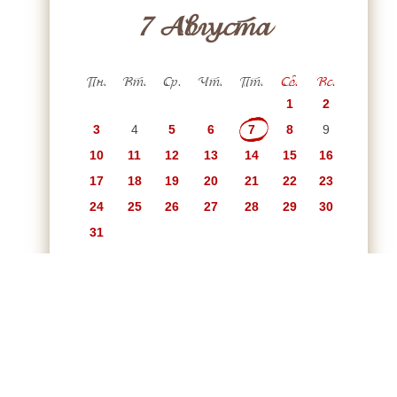
7 Августа
Пн.
Вт.
Ср.
Чт.
Пт.
Сб.
Вс.
1
2
3
4
5
6
7
8
9
10
11
12
13
14
15
16
17
18
19
20
21
22
23
24
25
26
27
28
29
30
31
Январь
Февраль
Март
Апрель
Май
Июнь
Июль
Август
Сентябрь
Октябрь
Ноябрь
Декабрь