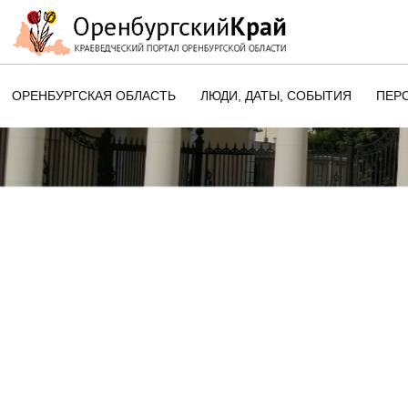
ОРЕНБУРГСКАЯ ОБЛАСТЬ
ЛЮДИ, ДАТЫ, CОБЫТИЯ
ПЕР
ЭТОТ ДЕНЬ В ИСТОРИИ
ОРЕНБУРГСКОГО КРАЯ
ПАМЯТНЫЕ ДАТЫ ОРЕНБУРГСК
ОБЛАСТИ