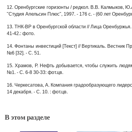
12. Оренбургские горизонты / редкол. В.В. Калмыков, Ю.А
"Студия Апельсин Плюс", 1997. - 176 с. - (60 лет Оренбур
13. ТНК-ВР в Оренбургской области // Лица Оренбуржья. -
41-42.: фото.
14. Фонтаны инвестиций [Текст] // Вертикаль. Вестник Пр
№6 [32]. - С. 51.
15. Храмов, Р. Нефть добывается, чтобы служить людям 
№1. - С. 6-8 30-33: фот.цв.
16. Черкесатова, А. Компания градообразующего лидерств
14 декабря. - С. 10. : фот.цв.
В этом разделе