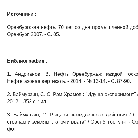
Источники :
Оренбургская нефть. 70 лет со дня промышленной добычи
Оренбург, 2007. - С. 85.
Библиография :
1. Андрианов, В. Нефть Оренбуржья: каждой госко
Нефтегазовая вертикаль. - 2014. - № 13-14. - С. 87-90.
2. Баймурзин, С. С. Рэм Храмов : "Иду на эксперимент" 
2012. - 352 с. : ил.
3. Баймурзин, С. Рыцари немедленного действия / С.
странам и землям... ключ и врата" / Оренб. гос. ун-т. - О
фот.