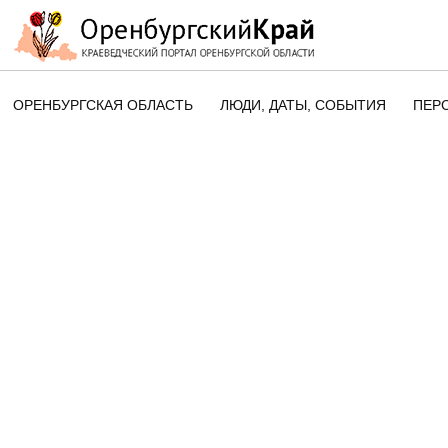
ОРЕНБУРГСКАЯ ОБЛАСТЬ
ЛЮДИ, ДАТЫ, CОБЫТИЯ
ПЕР
ЭТОТ ДЕНЬ В ИСТОРИИ
ОРЕНБУРГСКОГО КРАЯ
ПАМЯТНЫЕ ДАТЫ ОРЕНБУРГСК
ОБЛАСТИ