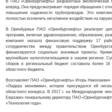
В ПАО «Оренбургнефть» разработана экологическая п
вперед. Она предусматривает порядок обращения с отх
повышение надежности трубопроводов. Это комплек
полностью исключить негативное воздействие на окруж
В Оренбуржье ПАО «Оренбургнефть» реализует цел
программ, включая здравоохранение, образование, разв
компания оказала финансовую поддержку 17 рай
сотрудничестве между правительством Оренбур
финансируются социально значимые проекты. Кром
крупнейших налогоплательщиков в нашем регионе. Су
сборов в региональный бюджет составила более 16 
областного бюджета.
Возглавляет ПАО «Оренбургнефть» Игорь Николаевич 
«Лидера экономики», которое присуждался ей неско
областного конкурса. В 2017 г. на Международном э
Евразии» генеральному директору ПАО «Оренбургнефт
«Технология года».