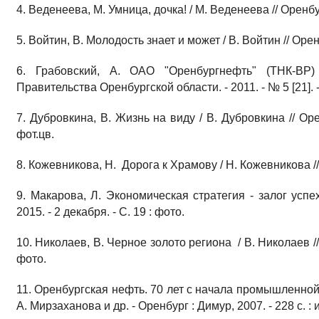
4. Веденеева, М. Умница, дочка! / М. Веденеева // Оренбур
5. Войтин, В. Молодость знает и может / В. Войтин // Оренб
6. Грабовский, А. ОАО "Оренбургнефть" (ТНК-ВР) 
Правительства Оренбургской области. - 2011. - № 5 [21]. - 
7. Дубровкина, В. Жизнь на виду / В. Дубровкина // Орен
фот.цв.
8. Кожевникова, Н. Дорога к Храмову / Н. Кожевникова // 
9. Макарова, Л. Экономическая стратегия - залог успе
2015. - 2 декабря. - С. 19 : фото.
10. Николаев, В. Черное золото региона / В. Николаев // О
фото.
11. Оренбургская нефть. 70 лет с начала промышленной д
А. Мирзаханова и др. - Оренбург : Димур, 2007. - 228 с. : 