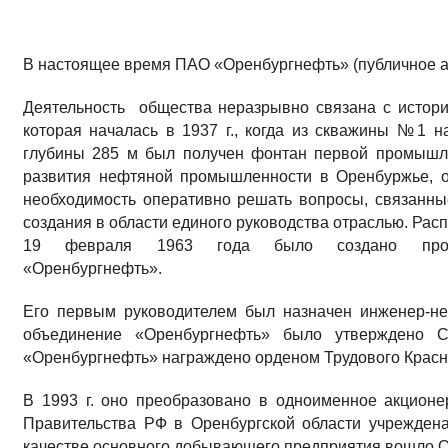
В настоящее время ПАО «Оренбургнефть» (публичное 
Деятельность общества неразрывно связана с истор
которая началась в 1937 г., когда из скважины №1 н
глубины 285 м был получен фонтан первой промышл
развития нефтяной промышленности в Оренбуржье, о
необходимость оперативно решать вопросы, связанны
создания в области единого руководства отраслью. Ра
19 февраля 1963 года было создано произво
«Оренбургнефть».
Его первым руководителем был назначен инженер-не
объединение «Оренбургнефть» было утверждено
«Оренбургнефть» награждено орденом Трудового Красн
В 1993 г. оно преобразовано в одноименное акционе
Правительства РФ в Оренбургской области учрежден
качестве основного добывающего предприятия вошло 