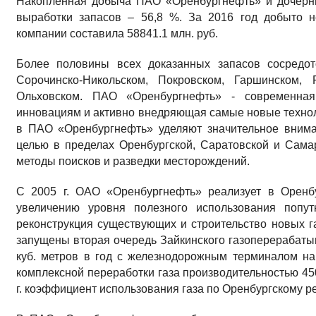
Накопленная добыча ПАО «Оренбургнефть» и дочерни
выработки запасов – 56,8 %. За 2016 год добыто 
компании составила 58841.1 млн. руб.
Более половины всех доказанных запасов сосредот
Сорочинско-Никольском, Покровском, Гаршинском, 
Ольховском. ПАО «Оренбургнефть» - современна
инновациям и активно внедряющая самые новые тех
в ПАО «Оренбургнефть» уделяют значительное внима
целью в пределах Оренбургской, Саратовской и Сам
методы поисков и разведки месторождений.
С 2005 г. ОАО «Оренбургнефть» реализует в Оренб
увеличению уровня полезного использования попут
реконструкция существующих и строительство новых г
запущены вторая очередь Зайкинского газоперерабат
куб. метров в год с железнодорожным терминалом на
комплексной переработки газа производительностью 450
г. коэффициент использования газа по Оренбургскому р