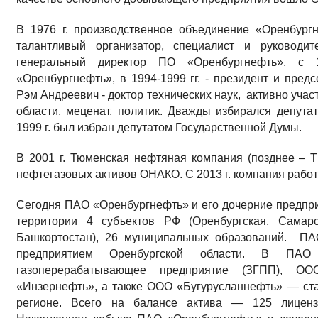
В 1976 г. производственное объединение «Оренбург
талантливый организатор, специалист и руководит
генеральный директор ПО «Оренбургнефть», с 
«Оренбургнефть», в 1994-1999 гг. - президент и пре
Рэм Андреевич - доктор технических наук, активно учас
области, меценат, политик. Дважды избирался депута
1999 г. был избран депутатом Государственной Думы.
В 2001 г. Тюменская нефтяная компания (позднее – 
нефтегазовых активов ОНАКО. С 2013 г. компания рабо
Сегодня ПАО «Оренбургнефть» и его дочерние предпр
территории 4 субъектов РФ (Оренбургская, Самарс
Башкортостан), 26 муниципальных образований. ПА
предприятием Оренбургской области. В ПАО 
газоперерабатывающее предприятие (ЗГПП), О
«Инзернефть», а также ООО «Бугурусланнефть» — с
регионе. Всего на балансе актива — 125 лиценз